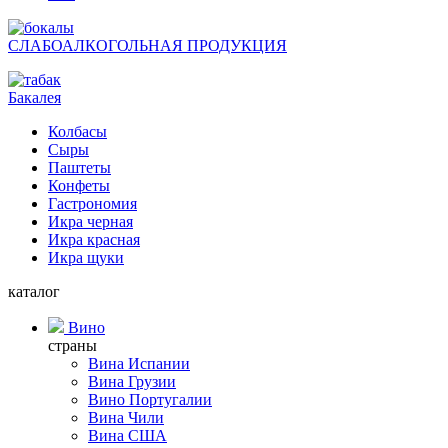
СЛАБОАЛКОГОЛЬНАЯ ПРОДУКЦИЯ
Бакалея
Колбасы
Сыры
Паштеты
Конфеты
Гастрономия
Икра черная
Икра красная
Икра щуки
каталог
Вино
страны
Вина Испании
Вина Грузии
Вино Португалии
Вина Чили
Вина США