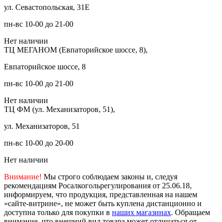
ул. Севастопольская, 31Е
пн-вс 10-00 до 21-00
Нет наличии
ТЦ МЕГАНОМ (Евпаторийское шоссе, 8),
Евпаторийское шоссе, 8
пн-вс 10-00 до 21-00
Нет наличии
ТЦ ФМ (ул. Механизаторов, 51),
ул. Механизаторов, 51
пн-вс 10-00 до 20-00
Нет наличии
Внимание!
Мы строго соблюдаем законы и, следуя
рекомендациям Росалкогольрегулирования от 25.06.18,
информируем, что продукция, представленная на нашем
«сайте-витрине», не может быть куплена дистанционно и
доступна только для покупки в
наших магазинах
. Обращаем
внимание, что внешний вид товара может отличаться от