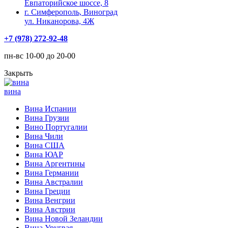
Евпаторийское шоссе, 8
г. Симферополь, Виноград
ул. Никанорова, 4Ж
+7 (978) 272-92-48
пн-вс 10-00 до 20-00
Закрыть
вина
Вина Испании
Вина Грузии
Вино Португалии
Вина Чили
Вина США
Вина ЮАР
Вина Аргентины
Вина Германии
Вина Австралии
Вина Греции
Вина Венгрии
Вина Австрии
Вина Новой Зеландии
Вина Уругвая