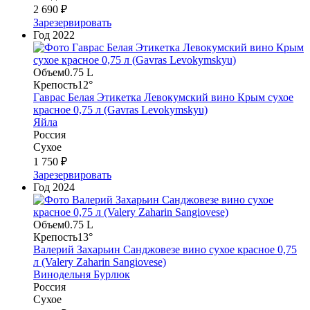
2 690 ₽
Зарезервировать
Год
2022
Объем
0.75 L
Крепость
12°
Гаврас Белая Этикетка Левокумский вино Крым сухое
красное 0,75 л (Gavras Levokymskyu)
Яйла
Россия
Сухое
1 750 ₽
Зарезервировать
Год
2024
Объем
0.75 L
Крепость
13°
Валерий Захарьин Санджовезе вино сухое красное 0,75
л (Valery Zaharin Sangiovese)
Винодельня Бурлюк
Россия
Сухое