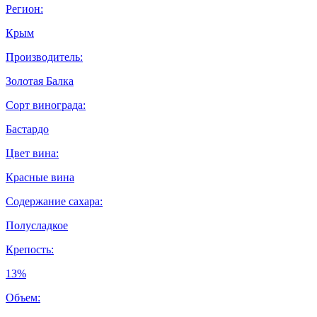
Регион:
Крым
Производитель:
Золотая Балка
Сорт винограда:
Бастардо
Цвет вина:
Красные вина
Содержание сахара:
Полусладкое
Крепость:
13%
Объем: