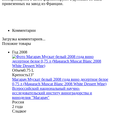
привезенных на завод из Франции.
Комментарии
Загрузка комментариев...
Похожие товары
Год
2008
Объем
0.75 L
Крепость
13°
Магарач Мускат белый 2008 года вино десертное белое
0,75 л (Magarach Muscat Blanc 2008 White Dessert Wine)
Всероссийский национальный научно-
исследовательский институ виноградорства и
виноделия "Магарач"
Россия
2 года
Сладкое