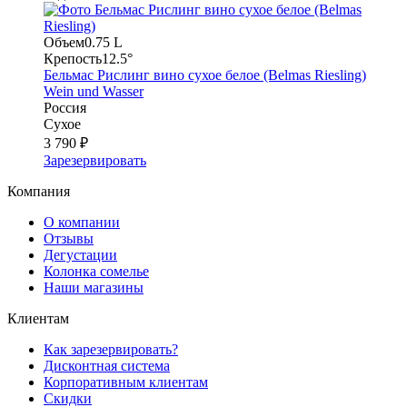
Объем
0.75 L
Крепость
12.5°
Бельмас Рислинг вино сухое белое (Belmas Riesling)
Wein und Wasser
Россия
Сухое
3 790 ₽
Зарезервировать
Компания
О компании
Отзывы
Дегустации
Колонка сомелье
Наши магазины
Клиентам
Как зарезервировать?
Дисконтная система
Корпоративным клиентам
Скидки