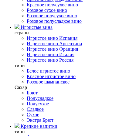
Красное полусухое вино
Розовое сухое вино
Розовое полусухое вино
Розовое полусладкое вино
Игристые вина
страны
Игристое вино Испания
Игристое вино Аргентина
Игристое вино Франция
Игристое вино Италия
Игристое вино Россия
типы
Белое игристое вино
Красное игристое вино
Розовое шампанское
Сахар
Брют
Полусладкое
Полусухое
Сладкое
Сухое
Экстра Брют
Крепкие напитки
типы