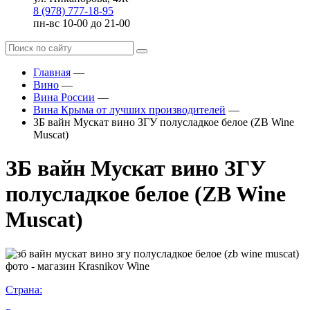
8 (978) 777-18-95
пн-вс 10-00 до 21-00
Главная
—
Вино
—
Вина России
—
Вина Крыма от лучших производителей
—
ЗБ вайн Мускат вино ЗГУ полусладкое белое (ZB Wine
Muscat)
ЗБ вайн Мускат вино ЗГУ
полусладкое белое (ZB Wine
Muscat)
Страна: