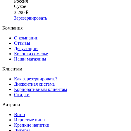
Россия
Сухое
3 290 ₽
Зарезервировать
Компания
О компании
Отзывы
Дегустации
Колонка сомелье
Наши магазины
Клиентам
Как зарезервировать?
Дисконтная система
Корпоративным клиентам
Скидки
Витрина
Вино
Игристые вина
Крепкие напитки
Ликеры