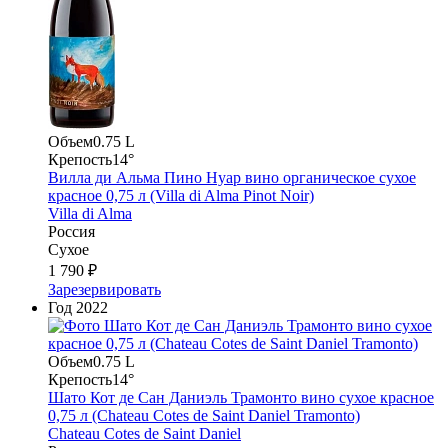
Объем
0.75 L
Крепость
14°
Вилла ди Альма Пино Нуар вино органическое сухое
красное 0,75 л (Villa di Alma Pinot Noir)
Villa di Alma
Россия
Сухое
1 790 ₽
Зарезервировать
Год
2022
Объем
0.75 L
Крепость
14°
Шато Кот де Сан Даниэль Трамонто вино сухое красное
0,75 л (Chateau Cotes de Saint Daniel Tramonto)
Chateau Cotes de Saint Daniel