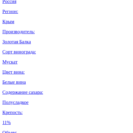
Россия
Регион:
Крым
Производитель:
Золотая Балка
Сорт винограда:
Мускат
Цвет вина:
Белые вина
Содержание сахара:
Полусладкое
Крепость:
11%
Объем: