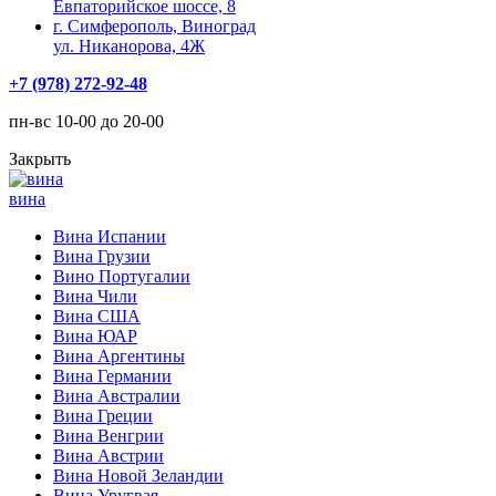
Евпаторийское шоссе, 8
г. Симферополь, Виноград
ул. Никанорова, 4Ж
+7 (978) 272-92-48
пн-вс 10-00 до 20-00
Закрыть
вина
Вина Испании
Вина Грузии
Вино Португалии
Вина Чили
Вина США
Вина ЮАР
Вина Аргентины
Вина Германии
Вина Австралии
Вина Греции
Вина Венгрии
Вина Австрии
Вина Новой Зеландии
Вина Уругвая