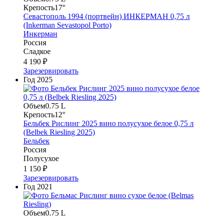
Крепость
17°
Севастополь 1994 (портвейн) ИНКЕРМАН 0,75 л
(Inkerman Sevastopol Porto)
Инкерман
Россия
Сладкое
4 190 ₽
Зарезервировать
Год
2025
Объем
0.75 L
Крепость
12°
Бельбек Рислинг 2025 вино полусухое белое 0,75 л
(Belbek Riesling 2025)
Бельбек
Россия
Полусухое
1 150 ₽
Зарезервировать
Год
2021
Объем
0.75 L