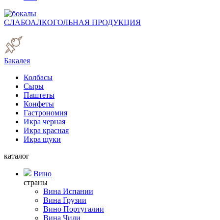
СЛАБОАЛКОГОЛЬНАЯ ПРОДУКЦИЯ
Бакалея
Колбасы
Сыры
Паштеты
Конфеты
Гастрономия
Икра черная
Икра красная
Икра щуки
каталог
Вино
страны
Вина Испании
Вина Грузии
Вино Португалии
Вина Чили