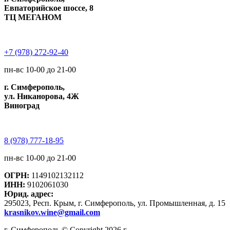
Евпаторийское шоссе, 8
ТЦ МЕГАНОМ
+7 (978) 272-92-40
пн-вс 10-00 до 21-00
г. Симферополь,
ул. Никанорова, 4Ж
Виноград
8 (978) 777-18-95
пн-вс 10-00 до 21-00
ОГРН:
1149102132112
ИНН:
9102061030
Юрид. адрес:
295023, Респ. Крым, г. Симферополь, ул. Промышленная, д. 15
krasnikov.wine@gmail.com
г. Симферополь © Copyright 2026 г.