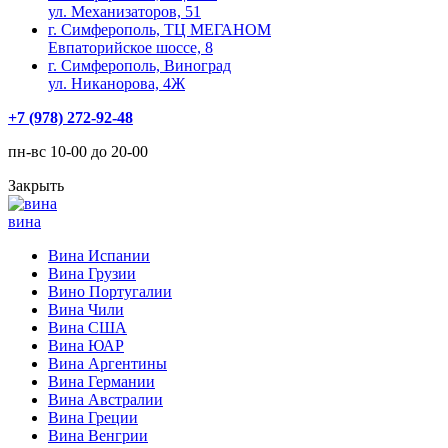
ул. Механизаторов, 51
г. Симферополь, ТЦ МЕГАНОМ
Евпаторийское шоссе, 8
г. Симферополь, Виноград
ул. Никанорова, 4Ж
+7 (978) 272-92-48
пн-вс 10-00 до 20-00
Закрыть
вина
Вина Испании
Вина Грузии
Вино Португалии
Вина Чили
Вина США
Вина ЮАР
Вина Аргентины
Вина Германии
Вина Австралии
Вина Греции
Вина Венгрии