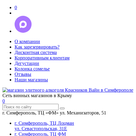
0
О компании
Как зарезервировать?
Дисконтная система
Корпоративным клиентам
Дегустации
Колонка сомелье
Отзывы
Наши магазины
Сеть винных магазинов в Крыму
0
г. Симферополь, ТЦ «ФМ» ул. Механизаторов, 51
г. Симферополь, ТЦ Лоцман
ул. Севастопольская, 31Е
г. Симферополь, ТЦ ФМ