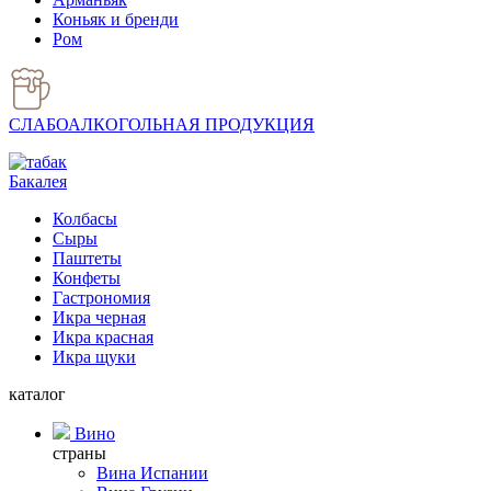
Коньяк и бренди
Ром
СЛАБОАЛКОГОЛЬНАЯ ПРОДУКЦИЯ
Бакалея
Колбасы
Сыры
Паштеты
Конфеты
Гастрономия
Икра черная
Икра красная
Икра щуки
каталог
Вино
страны
Вина Испании