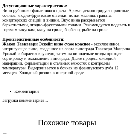
Дегустационные характеристики:
Вино рубиново-фиолетового цвета. Аромат демонстрирует приятные,
сочные, ягодно-фруктовые оттенки, нотки малины, граната,
кондитерских специй и вишни. Вкус вина раскрывается
бархатистыми, ягодно-фруктовыми тонами. Рекомендуется подавать к
горячим закускам, мясу на гриле, барбекю, рыбе на гриле.
Производственные особенности:
Жаков Тавквеври Эскейп вино сухое красное
- эксклюзивное,
интригующее вино, созданное из сорта винограда Тавквери Магарача.
Урожай собирается вручную, затем на винодельне ягоды проходят
сортировку и охлаждение винограда. Далее процесс холодной
мацерации, ферментации в стальных емкостях с контролем
температуры. Выдерживается в бочках из французского дуба 12
месяцев. Холодный розлив в инертной среде.
Комментарии
Загрузка комментариев...
Похожие товары