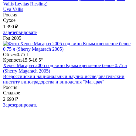
Vallis Levitas Riesling)
Uva Vallis
Россия
Сухое
1 390 ₽
Зарезервировать
Год
2005
Объем
0.75 L
Крепость
15.5-16.5°
Херес Магарач 2005 год вино Крым крепленое белое 0.75 л
(Sherry Magarach 2005)
Всероссийский национальный научно-исследовательский
институ виноградорства и виноделия "Магарач"
Россия
Сладкое
2 690 ₽
Зарезервировать