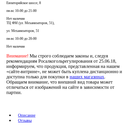
Евпаторийское шоссе, 8
пн-вс 10-00 до 21-00
Нет наличии
ТЦ ФМ (ул. Механизаторов, 51),
ул. Механизаторов, 51
пн-вс 10-00 до 20-00
Нет наличии
Внимание!
Мы строго соблюдаем законы и, следуя
рекомендациям Росалкогольрегулирования от 25.06.18,
информируем, что продукция, представленная на нашем
«сайте-витрине», не может быть куплена дистанционно и
доступна только для покупки в
наших магазинах
.
Обращаем внимание, что внешний вид товара может
отличаться от изображений на сайте в зависимости от
партии.
Описание
Отзывы