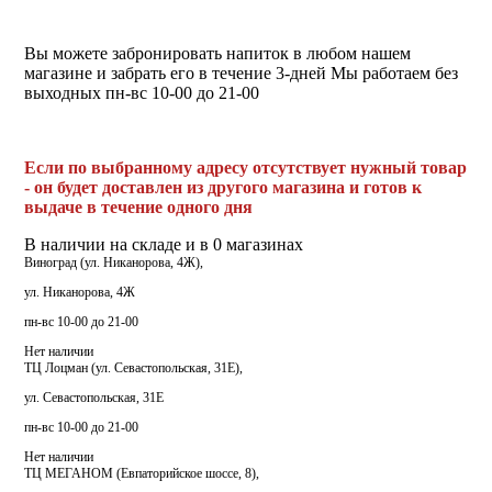
Вы можете забронировать напиток в любом нашем
магазине и забрать его в течение 3-дней Мы работаем без
выходных пн-вс 10-00 до 21-00
Если по выбранному адресу отсутствует нужный товар
- он будет доставлен из другого магазина и готов к
выдаче в течение одного дня
В наличии на складе и в 0 магазинах
Виноград (ул. Никанорова, 4Ж),
ул. Никанорова, 4Ж
пн-вс 10-00 до 21-00
Нет наличии
ТЦ Лоцман (ул. Севастопольская, 31Е),
ул. Севастопольская, 31Е
пн-вс 10-00 до 21-00
Нет наличии
ТЦ МЕГАНОМ (Евпаторийское шоссе, 8),