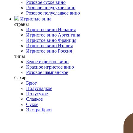
Розовое сухое вино
Розовое полусухое вино
Розовое полусладкое вино
Игристые вина
страны
Игристое вино Испания
Игристое вино Аргентина
Игристое вино Франция
Игристое вино Италия
Игристое вино Россия
типы
Белое игристое вино
Красное игристое вино
Розовое шампанское
Сахар
Брют
Полусладкое
Полусухое
Сладкое
Сухое
Экстра Брют