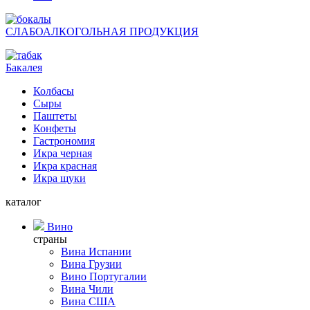
СЛАБОАЛКОГОЛЬНАЯ ПРОДУКЦИЯ
Бакалея
Колбасы
Сыры
Паштеты
Конфеты
Гастрономия
Икра черная
Икра красная
Икра щуки
каталог
Вино
страны
Вина Испании
Вина Грузии
Вино Португалии
Вина Чили
Вина США