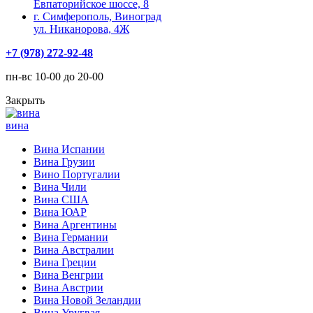
Евпаторийское шоссе, 8
г. Симферополь, Виноград
ул. Никанорова, 4Ж
+7 (978) 272-92-48
пн-вс 10-00 до 20-00
Закрыть
вина
Вина Испании
Вина Грузии
Вино Португалии
Вина Чили
Вина США
Вина ЮАР
Вина Аргентины
Вина Германии
Вина Австралии
Вина Греции
Вина Венгрии
Вина Австрии
Вина Новой Зеландии
Вина Уругвая