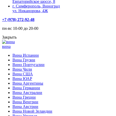
Евпаторийское шоссе, 8
г. Симферополь, Виноград
ул. Никанорова, 4Ж
+7 (978) 272-92-48
пн-вс 10-00 до 20-00
Закрыть
вина
Вина Испании
Вина Грузии
Вино Португалии
Вина Чили
Вина США
Вина ЮАР
Вина Аргентины
Вина Германии
Вина Австралии
Вина Греции
Вина Венгрии
Вина Австрии
Вина Новой Зеландии
Вина Уругвая