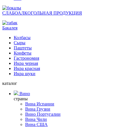
СЛАБОАЛКОГОЛЬНАЯ ПРОДУКЦИЯ
Бакалея
Колбасы
Сыры
Паштеты
Конфеты
Гастрономия
Икра черная
Икра красная
Икра щуки
каталог
Вино
страны
Вина Испании
Вина Грузии
Вино Португалии
Вина Чили
Вина США