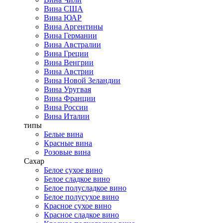
Вина США
Вина ЮАР
Вина Аргентины
Вина Германии
Вина Австралии
Вина Греции
Вина Венгрии
Вина Австрии
Вина Новой Зеландии
Вина Уругвая
Вина Франции
Вина России
Вина Италии
типы
Белые вина
Красные вина
Розовые вина
Сахар
Белое сухое вино
Белое сладкое вино
Белое полусладкое вино
Белое полусухое вино
Красное сухое вино
Красное сладкое вино