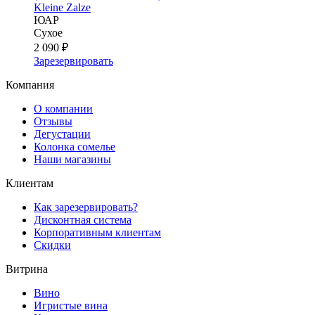
Kleine Zalze
ЮАР
Сухое
2 090 ₽
Зарезервировать
Компания
О компании
Отзывы
Дегустации
Колонка сомелье
Наши магазины
Клиентам
Как зарезервировать?
Дисконтная система
Корпоративным клиентам
Скидки
Витрина
Вино
Игристые вина