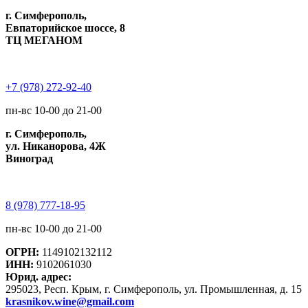
г. Симферополь,
Евпаторийское шоссе, 8
ТЦ МЕГАНОМ
+7 (978) 272-92-40
пн-вс 10-00 до 21-00
г. Симферополь,
ул. Никанорова, 4Ж
Виноград
8 (978) 777-18-95
пн-вс 10-00 до 21-00
ОГРН:
1149102132112
ИНН:
9102061030
Юрид. адрес:
295023, Респ. Крым, г. Симферополь, ул. Промышленная, д. 15
krasnikov.wine@gmail.com