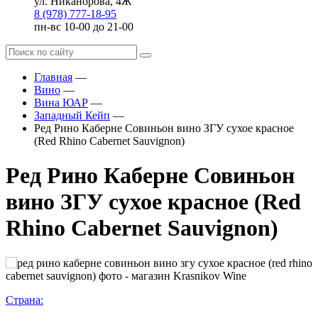
ул. Никанорова, 4Ж
8 (978) 777-18-95
пн-вс 10-00 до 21-00
Главная
—
Вино
—
Вина ЮАР
—
Западный Кейп
—
Ред Рино Каберне Совиньон вино ЗГУ сухое красное
(Red Rhino Cabernet Sauvignon)
Ред Рино Каберне Совиньон
вино ЗГУ сухое красное (Red
Rhino Cabernet Sauvignon)
Страна: