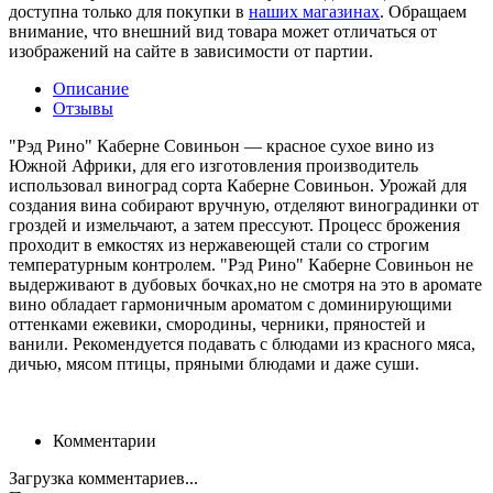
доступна только для покупки в
наших магазинах
. Обращаем
внимание, что внешний вид товара может отличаться от
изображений на сайте в зависимости от партии.
Описание
Отзывы
"Рэд Рино" Каберне Совиньон — красное сухое вино из
Южной Африки, для его изготовления производитель
использовал виноград сорта Каберне Совиньон. Урожай для
создания вина собирают вручную, отделяют виноградинки от
гроздей и измельчают, а затем прессуют. Процесс брожения
проходит в емкостях из нержавеющей стали со строгим
температурным контролем. "Рэд Рино" Каберне Совиньон не
выдерживают в дубовых бочках,но не смотря на это в аромате
вино обладает гармоничным ароматом с доминирующими
оттенками ежевики, смородины, черники, пряностей и
ванили. Рекомендуется подавать с блюдами из красного мяса,
дичью, мясом птицы, пряными блюдами и даже суши.
Комментарии
Загрузка комментариев...