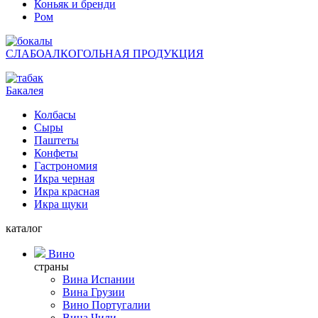
Коньяк и бренди
Ром
СЛАБОАЛКОГОЛЬНАЯ ПРОДУКЦИЯ
Бакалея
Колбасы
Сыры
Паштеты
Конфеты
Гастрономия
Икра черная
Икра красная
Икра щуки
каталог
Вино
страны
Вина Испании
Вина Грузии
Вино Португалии
Вина Чили