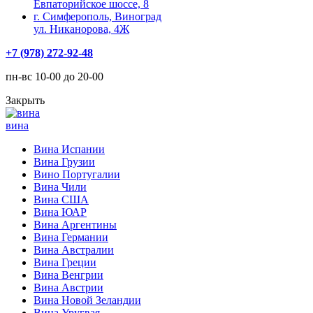
Евпаторийское шоссе, 8
г. Симферополь, Виноград
ул. Никанорова, 4Ж
+7 (978) 272-92-48
пн-вс 10-00 до 20-00
Закрыть
вина
Вина Испании
Вина Грузии
Вино Португалии
Вина Чили
Вина США
Вина ЮАР
Вина Аргентины
Вина Германии
Вина Австралии
Вина Греции
Вина Венгрии
Вина Австрии
Вина Новой Зеландии
Вина Уругвая