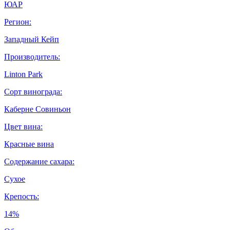
ЮАР
Регион:
Западный Кейп
Производитель:
Linton Park
Сорт винограда:
Каберне Совиньон
Цвет вина:
Красные вина
Содержание сахара:
Сухое
Крепость:
14%