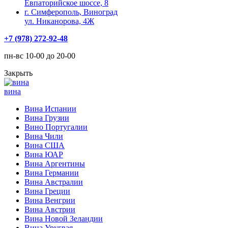
Евпаторийское шоссе, 8
г. Симферополь, Виноград
ул. Никанорова, 4Ж
+7 (978) 272-92-48
пн-вс 10-00 до 20-00
Закрыть
вина
Вина Испании
Вина Грузии
Вино Португалии
Вина Чили
Вина США
Вина ЮАР
Вина Аргентины
Вина Германии
Вина Австралии
Вина Греции
Вина Венгрии
Вина Австрии
Вина Новой Зеландии
Вина Уругвая