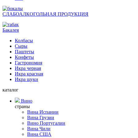
СЛАБОАЛКОГОЛЬНАЯ ПРОДУКЦИЯ
Бакалея
Колбасы
Сыры
Паштеты
Конфеты
Гастрономия
Икра черная
Икра красная
Икра щуки
каталог
Вино
страны
Вина Испании
Вина Грузии
Вино Португалии
Вина Чили
Вина США