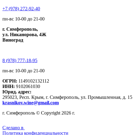
+7 (978) 272-92-40
пн-вс 10-00 до 21-00
г. Симферополь,
ул. Никанорова, 4Ж
Виноград
8 (978) 777-18-95
пн-вс 10-00 до 21-00
ОГРН:
1149102132112
ИНН:
9102061030
Юрид. адрес:
295023, Респ. Крым, г. Симферополь, ул. Промышленная, д. 15
krasnikov.wine@gmail.com
г. Симферополь © Copyright 2026 г.
Сделано в
Политика конфиденциальности