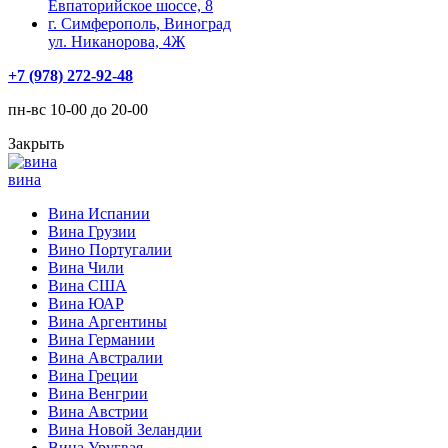
Евпаторийское шоссе, 8
г. Симферополь, Виноград
ул. Никанорова, 4Ж
+7 (978) 272-92-48
пн-вс 10-00 до 20-00
Закрыть
вина
Вина Испании
Вина Грузии
Вино Португалии
Вина Чили
Вина США
Вина ЮАР
Вина Аргентины
Вина Германии
Вина Австралии
Вина Греции
Вина Венгрии
Вина Австрии
Вина Новой Зеландии
Вина Уругвая