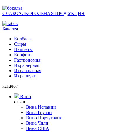
СЛАБОАЛКОГОЛЬНАЯ ПРОДУКЦИЯ
Бакалея
Колбасы
Сыры
Паштеты
Конфеты
Гастрономия
Икра черная
Икра красная
Икра щуки
каталог
Вино
страны
Вина Испании
Вина Грузии
Вино Португалии
Вина Чили
Вина США