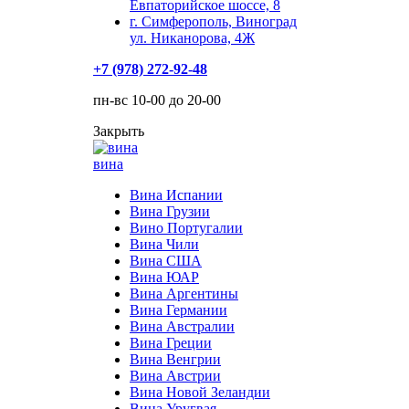
Евпаторийское шоссе, 8
г. Симферополь, Виноград
ул. Никанорова, 4Ж
+7 (978) 272-92-48
пн-вс 10-00 до 20-00
Закрыть
вина
Вина Испании
Вина Грузии
Вино Португалии
Вина Чили
Вина США
Вина ЮАР
Вина Аргентины
Вина Германии
Вина Австралии
Вина Греции
Вина Венгрии
Вина Австрии
Вина Новой Зеландии
Вина Уругвая