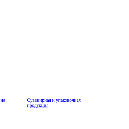
ина
Сувенирная и упаковочная
продукция