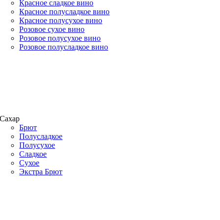
Красное сладкое вино
Красное полусладкое вино
Красное полусухое вино
Розовое сухое вино
Розовое полусухое вино
Розовое полусладкое вино
Сахар
Брют
Полусладкое
Полусухое
Сладкое
Сухое
Экстра Брют