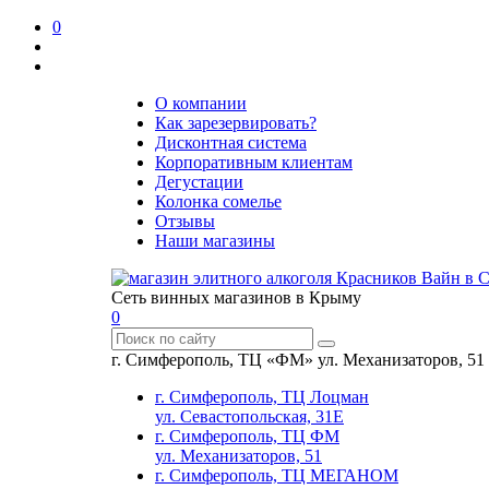
0
О компании
Как зарезервировать?
Дисконтная система
Корпоративным клиентам
Дегустации
Колонка сомелье
Отзывы
Наши магазины
Сеть винных магазинов в Крыму
0
г. Симферополь, ТЦ «ФМ» ул. Механизаторов, 51
г. Симферополь, ТЦ Лоцман
ул. Севастопольская, 31Е
г. Симферополь, ТЦ ФМ
ул. Механизаторов, 51
г. Симферополь, ТЦ МЕГАНОМ