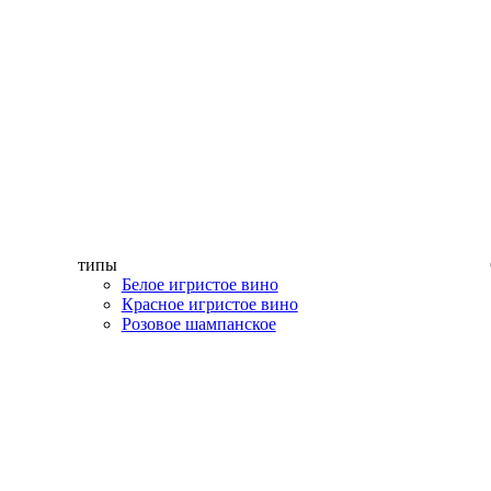
типы
Белое игристое вино
Красное игристое вино
Розовое шампанское