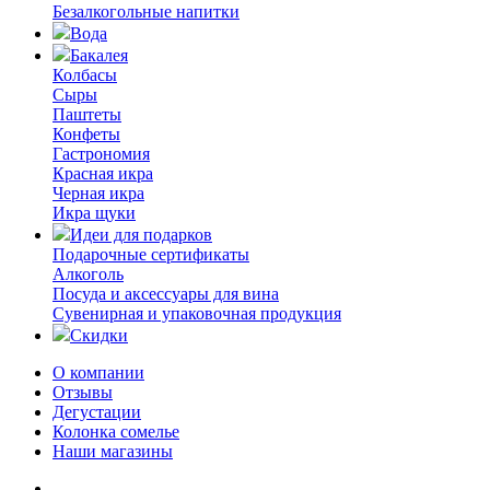
Безалкогольные напитки
Вода
Бакалея
Колбасы
Сыры
Паштеты
Конфеты
Гастрономия
Красная икра
Черная икра
Икра щуки
Идеи для подарков
Подарочные сертификаты
Алкоголь
Посуда и аксессуары для вина
Сувенирная и упаковочная продукция
Скидки
О компании
Отзывы
Дегустации
Колонка сомелье
Наши магазины