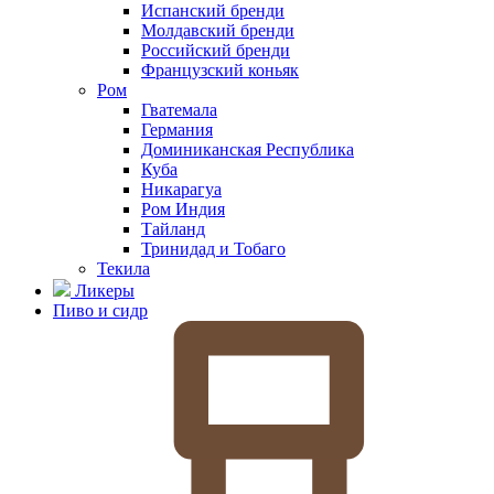
Испанский бренди
Молдавский бренди
Российский бренди
Французский коньяк
Ром
Гватемала
Германия
Доминиканская Республика
Куба
Никарагуа
Ром Индия
Тайланд
Тринидад и Тобаго
Текила
Ликеры
Пиво и сидр