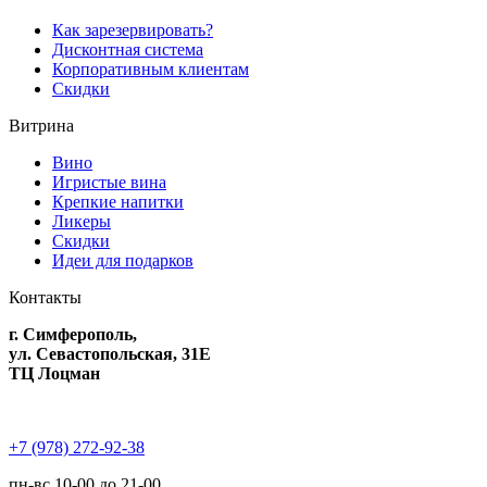
Как зарезервировать?
Дисконтная система
Корпоративным клиентам
Скидки
Витрина
Вино
Игристые вина
Крепкие напитки
Ликеры
Скидки
Идеи для подарков
Контакты
г. Симферополь,
ул. Севастопольская, 31Е
ТЦ Лоцман
+7 (978) 272-92-38
пн-вс 10-00 до 21-00