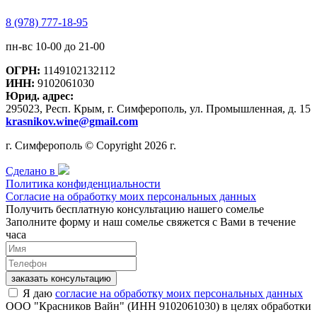
8 (978) 777-18-95
пн-вс 10-00 до 21-00
ОГРН:
1149102132112
ИНН:
9102061030
Юрид. адрес:
295023, Респ. Крым, г. Симферополь, ул. Промышленная, д. 15
krasnikov.wine@gmail.com
г. Симферополь © Copyright 2026 г.
Сделано в
Политика конфиденциальности
Согласие на обработку моих персональных данных
Получить бесплатную консультацию нашего сомелье
Заполните форму и наш сомелье свяжется с Вами в течение
часа
заказать консультацию
Я даю
согласие на обработку моих персональных данных
ООО "Красников Вайн" (ИНН 9102061030) в целях обработки