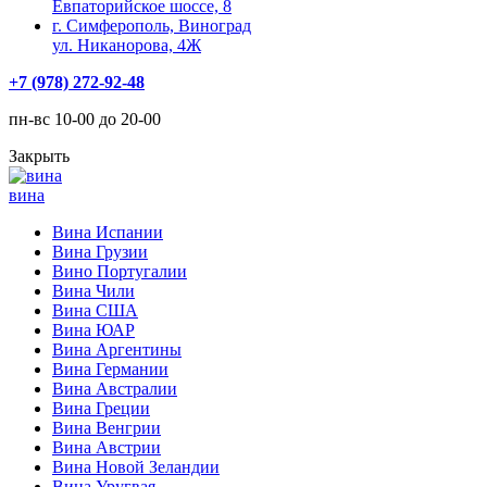
Евпаторийское шоссе, 8
г. Симферополь, Виноград
ул. Никанорова, 4Ж
+7 (978) 272-92-48
пн-вс 10-00 до 20-00
Закрыть
вина
Вина Испании
Вина Грузии
Вино Португалии
Вина Чили
Вина США
Вина ЮАР
Вина Аргентины
Вина Германии
Вина Австралии
Вина Греции
Вина Венгрии
Вина Австрии
Вина Новой Зеландии
Вина Уругвая