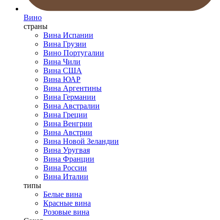
Вино
страны
Вина Испании
Вина Грузии
Вино Португалии
Вина Чили
Вина США
Вина ЮАР
Вина Аргентины
Вина Германии
Вина Австралии
Вина Греции
Вина Венгрии
Вина Австрии
Вина Новой Зеландии
Вина Уругвая
Вина Франции
Вина России
Вина Италии
типы
Белые вина
Красные вина
Розовые вина