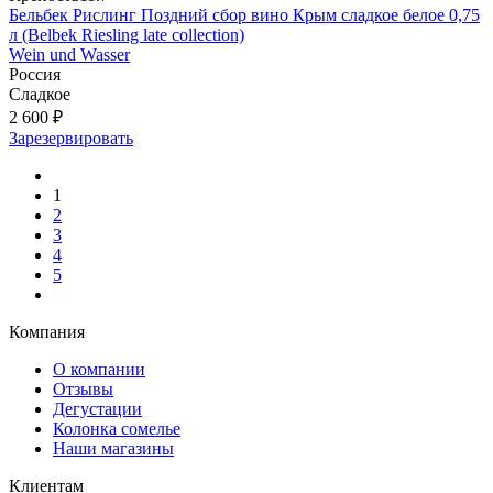
Бельбек Рислинг Поздний сбор вино Крым сладкое белое 0,75
л (Belbek Riesling late collection)
Wein und Wasser
Россия
Сладкое
2 600 ₽
Зарезервировать
1
2
3
4
5
Компания
О компании
Отзывы
Дегустации
Колонка сомелье
Наши магазины
Клиентам