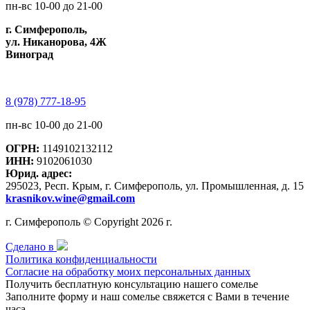
пн-вс 10-00 до 21-00
г. Симферополь,
ул. Никанорова, 4Ж
Виноград
8 (978) 777-18-95
пн-вс 10-00 до 21-00
ОГРН:
1149102132112
ИНН:
9102061030
Юрид. адрес:
295023, Респ. Крым, г. Симферополь, ул. Промышленная, д. 15
krasnikov.wine@gmail.com
г. Симферополь © Copyright 2026 г.
Сделано в
Политика конфиденциальности
Согласие на обработку моих персональных данных
Получить бесплатную консультацию нашего сомелье
Заполните форму и наш сомелье свяжется с Вами в течение
часа