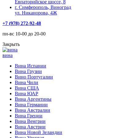
Евпаторийское шоссе, 8
г. Симферополь, Виноград
ул. Никанорова, 4Ж
+7 (978) 272-92-48
пн-вс 10-00 до 20-00
Закрыть
вина
Вина Испании
Вина Грузии
Вино Португалии
Вина Чили
Вина США
Вина ЮАР
Вина Аргентины
Вина Германии
Вина Австралии
Вина Греции
Вина Венгрии
Вина Австрии
Вина Новой Зеландии
Вина Уругвая