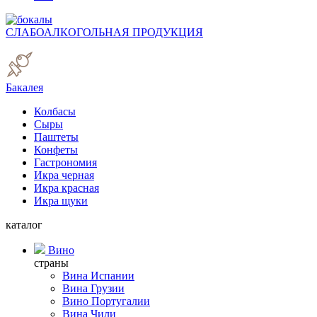
СЛАБОАЛКОГОЛЬНАЯ ПРОДУКЦИЯ
Бакалея
Колбасы
Сыры
Паштеты
Конфеты
Гастрономия
Икра черная
Икра красная
Икра щуки
каталог
Вино
страны
Вина Испании
Вина Грузии
Вино Португалии
Вина Чили