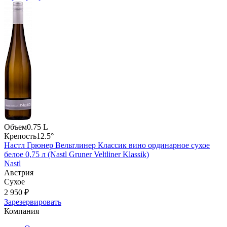
Объем
0.75 L
Крепость
12.5°
Настл Грюнер Вельтлинер Классик вино ординарное сухое
белое 0,75 л (Nastl Gruner Veltliner Klassik)
Nastl
Австрия
Сухое
2 950 ₽
Зарезервировать
Компания