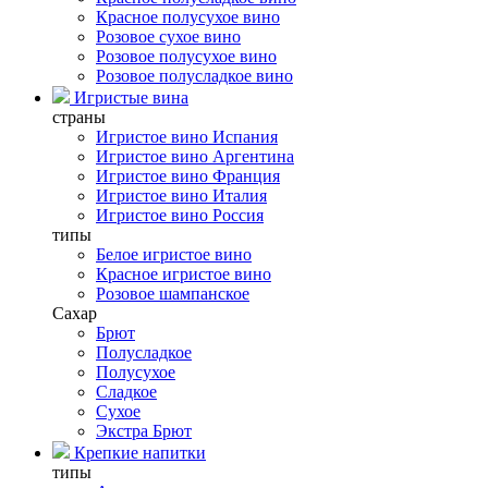
Красное полусухое вино
Розовое сухое вино
Розовое полусухое вино
Розовое полусладкое вино
Игристые вина
страны
Игристое вино Испания
Игристое вино Аргентина
Игристое вино Франция
Игристое вино Италия
Игристое вино Россия
типы
Белое игристое вино
Красное игристое вино
Розовое шампанское
Сахар
Брют
Полусладкое
Полусухое
Сладкое
Сухое
Экстра Брют
Крепкие напитки
типы