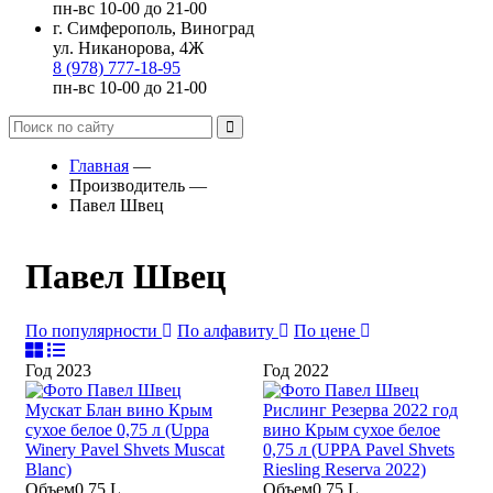
пн-вс 10-00 до 21-00
г. Симферополь, Виноград
ул. Никанорова, 4Ж
8 (978) 777-18-95
пн-вс 10-00 до 21-00
Главная
—
Производитель
—
Павел Швец
Павел Швец
По популярности
По алфавиту
По цене
Год
2023
Год
2022
Объем
0.75 L
Объем
0.75 L