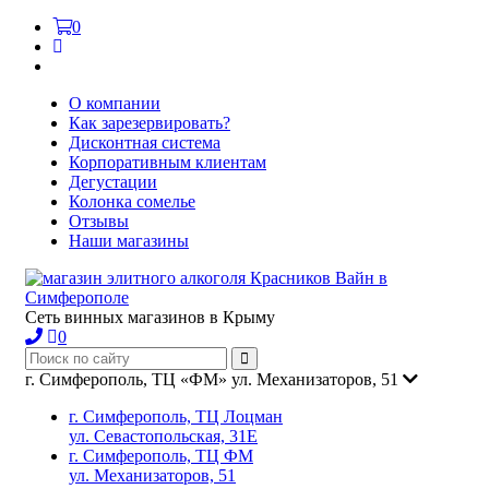
0
О компании
Как зарезервировать?
Дисконтная система
Корпоративным клиентам
Дегустации
Колонка сомелье
Отзывы
Наши магазины
Сеть винных магазинов в Крыму
0
г. Симферополь, ТЦ «ФМ» ул. Механизаторов, 51
г. Симферополь, ТЦ Лоцман
ул. Севастопольская, 31Е
г. Симферополь, ТЦ ФМ
ул. Механизаторов, 51