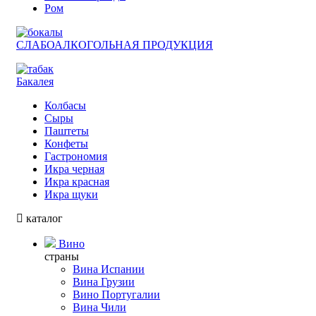
Ром
СЛАБОАЛКОГОЛЬНАЯ ПРОДУКЦИЯ
Бакалея
Колбасы
Сыры
Паштеты
Конфеты
Гастрономия
Икра черная
Икра красная
Икра щуки
каталог
Вино
страны
Вина Испании
Вина Грузии
Вино Португалии
Вина Чили