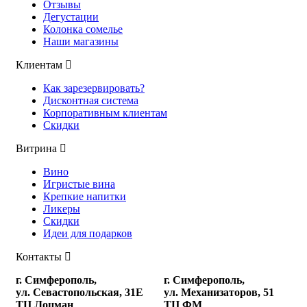
Отзывы
Дегустации
Колонка сомелье
Наши магазины
Клиентам
Как зарезервировать?
Дисконтная система
Корпоративным клиентам
Скидки
Витрина
Вино
Игристые вина
Крепкие напитки
Ликеры
Скидки
Идеи для подарков
Контакты
г. Симферополь,
г. Симферополь,
ул. Севастопольская, 31Е
ул. Механизаторов, 51
ТЦ Лоцман
ТЦ ФМ