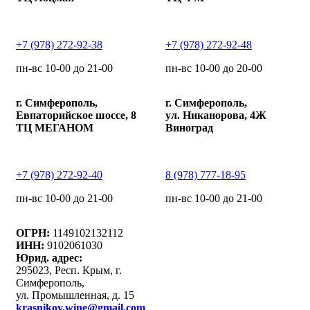
+7 (978) 272-92-38
+7 (978) 272-92-48
пн-вс 10-00 до 21-00
пн-вс 10-00 до 20-00
г. Симферополь,
г. Симферополь,
Евпаторийское шоссе, 8
ул. Никанорова, 4Ж
ТЦ МЕГАНОМ
Виноград
+7 (978) 272-92-40
8 (978) 777-18-95
пн-вс 10-00 до 21-00
пн-вс 10-00 до 21-00
ОГРН:
1149102132112
ИНН:
9102061030
Юрид. адрес:
295023, Респ. Крым, г.
Симферополь,
ул. Промышленная, д. 15
krasnikov.wine@gmail.com