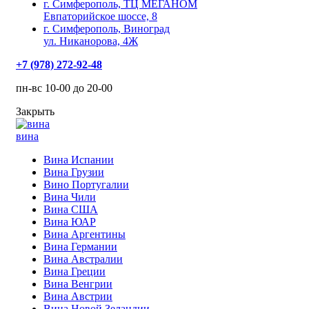
г. Симферополь, ТЦ МЕГАНОМ
Евпаторийское шоссе, 8
г. Симферополь, Виноград
ул. Никанорова, 4Ж
+7 (978) 272-92-48
пн-вс 10-00 до 20-00
Закрыть
вина
Вина Испании
Вина Грузии
Вино Португалии
Вина Чили
Вина США
Вина ЮАР
Вина Аргентины
Вина Германии
Вина Австралии
Вина Греции
Вина Венгрии
Вина Австрии
Вина Новой Зеландии