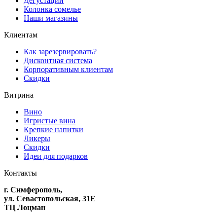
Дегустации
Колонка сомелье
Наши магазины
Клиентам
Как зарезервировать?
Дисконтная система
Корпоративным клиентам
Скидки
Витрина
Вино
Игристые вина
Крепкие напитки
Ликеры
Скидки
Идеи для подарков
Контакты
г. Симферополь,
ул. Севастопольская, 31Е
ТЦ Лоцман