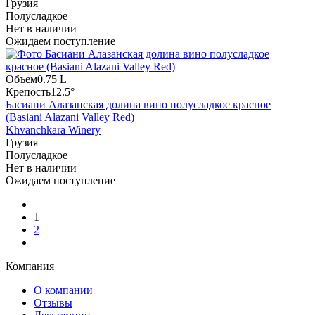
Грузия
Полусладкое
Нет в наличии
Ожидаем поступление
Объем
0.75 L
Крепость
12.5°
Басиани Алазанская долина вино полусладкое красное
(Basiani Alazani Valley Red)
Khvanchkara Winery
Грузия
Полусладкое
Нет в наличии
Ожидаем поступление
1
2
Компания
О компании
Отзывы