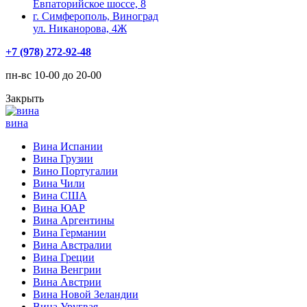
Евпаторийское шоссе, 8
г. Симферополь, Виноград
ул. Никанорова, 4Ж
+7 (978) 272-92-48
пн-вс 10-00 до 20-00
Закрыть
вина
Вина Испании
Вина Грузии
Вино Португалии
Вина Чили
Вина США
Вина ЮАР
Вина Аргентины
Вина Германии
Вина Австралии
Вина Греции
Вина Венгрии
Вина Австрии
Вина Новой Зеландии
Вина Уругвая