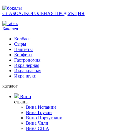
СЛАБОАЛКОГОЛЬНАЯ ПРОДУКЦИЯ
Бакалея
Колбасы
Сыры
Паштеты
Конфеты
Гастрономия
Икра черная
Икра красная
Икра щуки
каталог
Вино
страны
Вина Испании
Вина Грузии
Вино Португалии
Вина Чили
Вина США