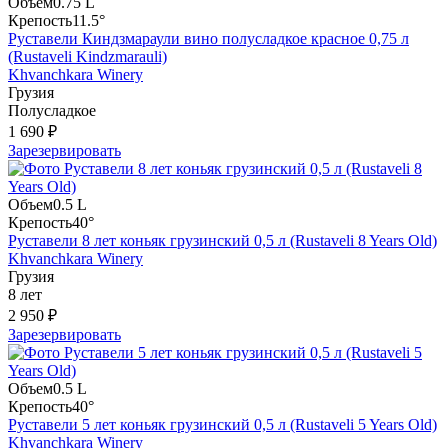
Объем
0.75 L
Крепость
11.5°
Руставели Киндзмараули вино полусладкое красное 0,75 л
(Rustaveli Kindzmarauli)
Khvanchkara Winery
Грузия
Полусладкое
1 690 ₽
Зарезервировать
Объем
0.5 L
Крепость
40°
Руставели 8 лет коньяк грузинский 0,5 л (Rustaveli 8 Years Old)
Khvanchkara Winery
Грузия
8 лет
2 950 ₽
Зарезервировать
Объем
0.5 L
Крепость
40°
Руставели 5 лет коньяк грузинский 0,5 л (Rustaveli 5 Years Old)
Khvanchkara Winery