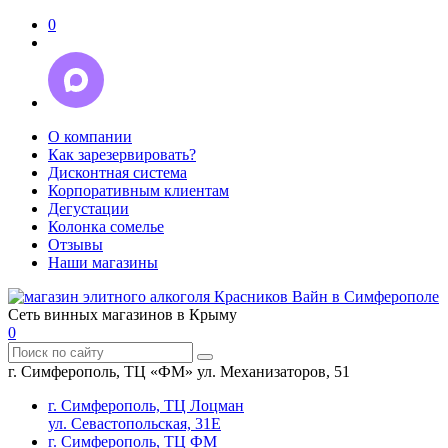
0
О компании
Как зарезервировать?
Дисконтная система
Корпоративным клиентам
Дегустации
Колонка сомелье
Отзывы
Наши магазины
Сеть винных магазинов в Крыму
0
г. Симферополь, ТЦ «ФМ» ул. Механизаторов, 51
г. Симферополь, ТЦ Лоцман
ул. Севастопольская, 31Е
г. Симферополь, ТЦ ФМ