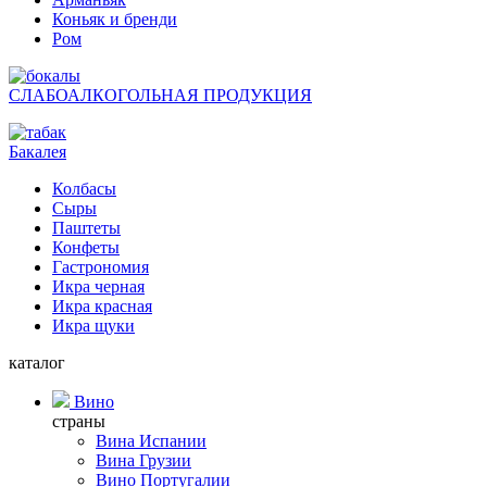
Коньяк и бренди
Ром
СЛАБОАЛКОГОЛЬНАЯ ПРОДУКЦИЯ
Бакалея
Колбасы
Сыры
Паштеты
Конфеты
Гастрономия
Икра черная
Икра красная
Икра щуки
каталог
Вино
страны
Вина Испании
Вина Грузии
Вино Португалии