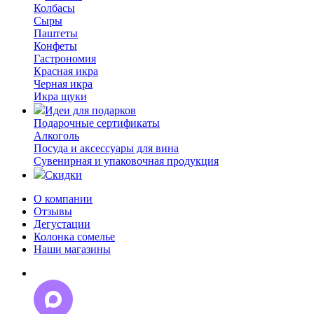
Колбасы
Сыры
Паштеты
Конфеты
Гастрономия
Красная икра
Черная икра
Икра щуки
Идеи для подарков
Подарочные сертификаты
Алкоголь
Посуда и аксессуары для вина
Сувенирная и упаковочная продукция
Скидки
О компании
Отзывы
Дегустации
Колонка сомелье
Наши магазины