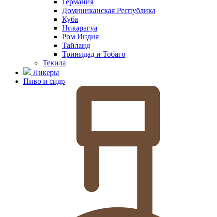
Германия
Доминиканская Республика
Куба
Никарагуа
Ром Индия
Тайланд
Тринидад и Тобаго
Текила
Ликеры
Пиво и сидр