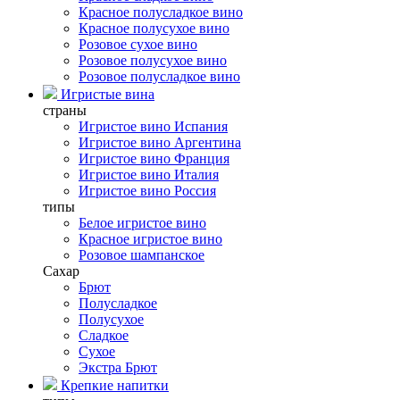
Красное полусладкое вино
Красное полусухое вино
Розовое сухое вино
Розовое полусухое вино
Розовое полусладкое вино
Игристые вина
страны
Игристое вино Испания
Игристое вино Аргентина
Игристое вино Франция
Игристое вино Италия
Игристое вино Россия
типы
Белое игристое вино
Красное игристое вино
Розовое шампанское
Сахар
Брют
Полусладкое
Полусухое
Сладкое
Сухое
Экстра Брют
Крепкие напитки