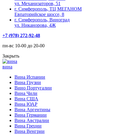
ул. Механизаторов, 51
г. Симферополь, ТЦ МЕГАНОМ
Евпаторийское шоссе, 8
г. Симферополь, Виноград
ул. Никанорова, 4Ж
+7 (978) 272-92-48
пн-вс 10-00 до 20-00
Закрыть
вина
Вина Испании
Вина Грузии
Вино Португалии
Вина Чили
Вина США
Вина ЮАР
Вина Аргентины
Вина Германии
Вина Австралии
Вина Греции
Вина Венгрии