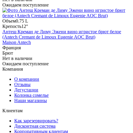
Ожидаем поступление
Объем
0.75 L
Крепость
12°
Антеш Креман де Лиму Эжени вино игристое брют белое
(Antech Cremant de Limoux Eugenie AOC Brut)
Maison Antech
Франция
Брют
Нет в наличии
Ожидаем поступление
Компания
О компании
Отзывы
Дегустации
Колонка сомелье
Наши магазины
Клиентам
Как зарезервировать?
Дисконтная система
Корпоративным клиентам