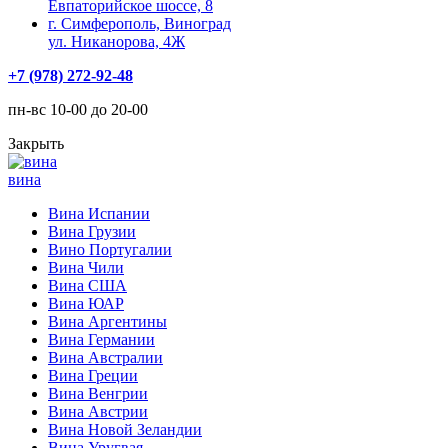
Евпаторийское шоссе, 8
г. Симферополь, Виноград
ул. Никанорова, 4Ж
+7 (978) 272-92-48
пн-вс 10-00 до 20-00
Закрыть
вина
Вина Испании
Вина Грузии
Вино Португалии
Вина Чили
Вина США
Вина ЮАР
Вина Аргентины
Вина Германии
Вина Австралии
Вина Греции
Вина Венгрии
Вина Австрии
Вина Новой Зеландии
Вина Уругвая