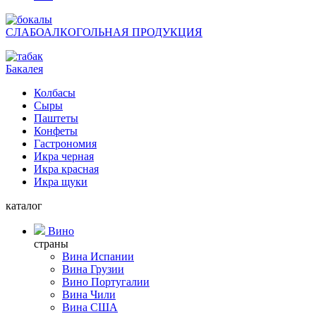
СЛАБОАЛКОГОЛЬНАЯ ПРОДУКЦИЯ
Бакалея
Колбасы
Сыры
Паштеты
Конфеты
Гастрономия
Икра черная
Икра красная
Икра щуки
каталог
Вино
страны
Вина Испании
Вина Грузии
Вино Португалии
Вина Чили
Вина США