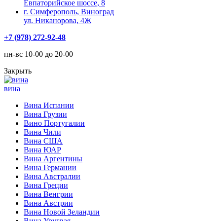
Евпаторийское шоссе, 8
г. Симферополь, Виноград
ул. Никанорова, 4Ж
+7 (978) 272-92-48
пн-вс 10-00 до 20-00
Закрыть
вина
Вина Испании
Вина Грузии
Вино Португалии
Вина Чили
Вина США
Вина ЮАР
Вина Аргентины
Вина Германии
Вина Австралии
Вина Греции
Вина Венгрии
Вина Австрии
Вина Новой Зеландии
Вина Уругвая