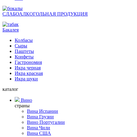
СЛАБОАЛКОГОЛЬНАЯ ПРОДУКЦИЯ
Бакалея
Колбасы
Сыры
Паштеты
Конфеты
Гастрономия
Икра черная
Икра красная
Икра щуки
каталог
Вино
страны
Вина Испании
Вина Грузии
Вино Португалии
Вина Чили
Вина США