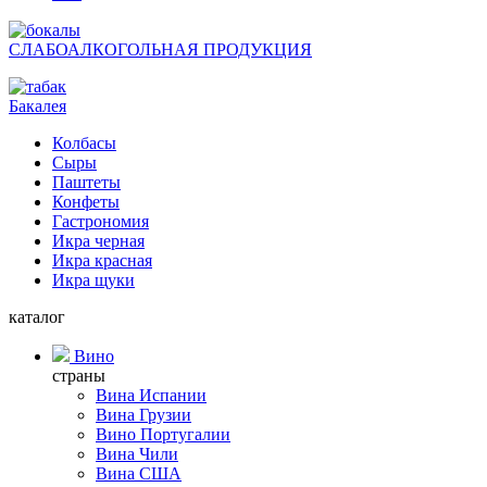
СЛАБОАЛКОГОЛЬНАЯ ПРОДУКЦИЯ
Бакалея
Колбасы
Сыры
Паштеты
Конфеты
Гастрономия
Икра черная
Икра красная
Икра щуки
каталог
Вино
страны
Вина Испании
Вина Грузии
Вино Португалии
Вина Чили
Вина США