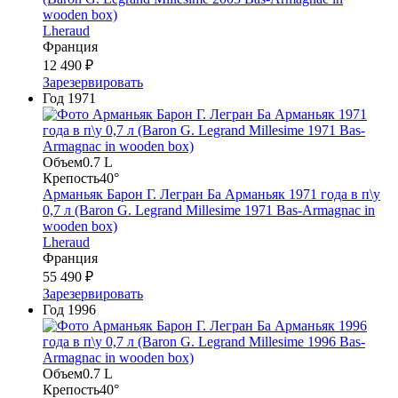
wooden box)
Lheraud
Франция
12 490 ₽
Зарезервировать
Год
1971
Объем
0.7 L
Крепость
40°
Арманьяк Барон Г. Легран Ба Арманьяк 1971 года в п\у
0,7 л (Baron G. Legrand Millesime 1971 Bas-Armagnac in
wooden box)
Lheraud
Франция
55 490 ₽
Зарезервировать
Год
1996
Объем
0.7 L
Крепость
40°