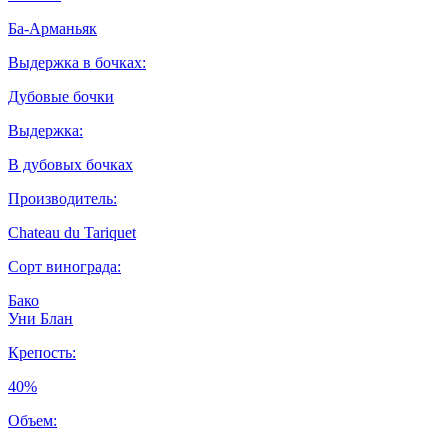
Ба-Арманьяк
Выдержка в бочках:
Дубовые бочки
Выдержка:
В дубовых бочках
Производитель:
Chateau du Tariquet
Сорт винограда:
Бако
Уни Блан
Крепость:
40%
Объем: