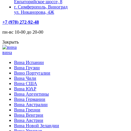
Евпаторийское шоссе, 8
г. Симферополь, Виноград
ул. Никанорова, 4Ж
+7 (978) 272-92-48
пн-вс 10-00 до 20-00
Закрыть
вина
Вина Испании
Вина Грузии
Вино Португалии
Вина Чили
Вина США
Вина ЮАР
Вина Аргентины
Вина Германии
Вина Австралии
Вина Греции
Вина Венгрии
Вина Австрии
Вина Новой Зеландии
Вина Уругвая