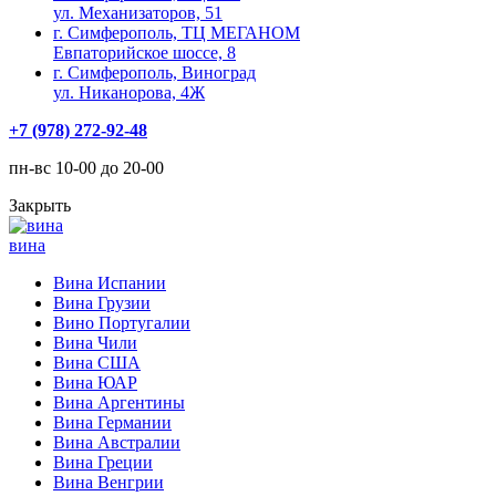
ул. Механизаторов, 51
г. Симферополь, ТЦ МЕГАНОМ
Евпаторийское шоссе, 8
г. Симферополь, Виноград
ул. Никанорова, 4Ж
+7 (978) 272-92-48
пн-вс 10-00 до 20-00
Закрыть
вина
Вина Испании
Вина Грузии
Вино Португалии
Вина Чили
Вина США
Вина ЮАР
Вина Аргентины
Вина Германии
Вина Австралии
Вина Греции
Вина Венгрии