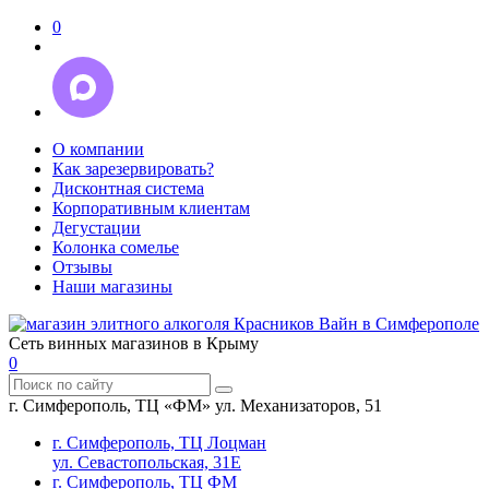
0
О компании
Как зарезервировать?
Дисконтная система
Корпоративным клиентам
Дегустации
Колонка сомелье
Отзывы
Наши магазины
Сеть винных магазинов в Крыму
0
г. Симферополь, ТЦ «ФМ» ул. Механизаторов, 51
г. Симферополь, ТЦ Лоцман
ул. Севастопольская, 31Е
г. Симферополь, ТЦ ФМ