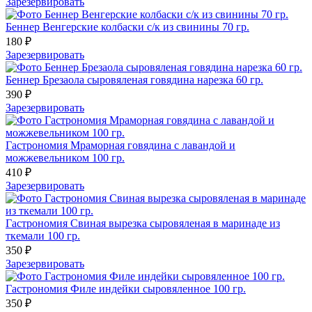
Зарезервировать
Беннер Венгерские колбаски с/к из свинины 70 гр.
180 ₽
Зарезервировать
Беннер Брезаола сыровяленая говядина нарезка 60 гр.
390 ₽
Зарезервировать
Гастрономия Мраморная говядина с лавандой и
можжевельником 100 гр.
410 ₽
Зарезервировать
Гастрономия Свиная вырезка сыровяленая в маринаде из
ткемали 100 гр.
350 ₽
Зарезервировать
Гастрономия Филе индейки сыровяленное 100 гр.
350 ₽