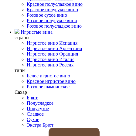
Красное полусладкое вино
Красное полусухое вино
Розовое сухое вино
Розовое полусухое вино
Розовое полусладкое вино
Игристые вина
страны
Игристое вино Испания
Игристое вино Аргентина
Игристое вино Франция
Игристое вино Италия
Игристое вино Россия
типы
Белое игристое вино
Красное игристое вино
Розовое шампанское
Сахар
Брют
Полусладкое
Полусухое
Сладкое
Сухое
Экстра Брют