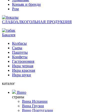
Коньяк и бренди
Ром
СЛАБОАЛКОГОЛЬНАЯ ПРОДУКЦИЯ
Бакалея
Колбасы
Сыры
Паштеты
Конфеты
Гастрономия
Икра черная
Икра красная
Икра щуки
каталог
Вино
страны
Вина Испании
Вина Грузии
Вино Португалии