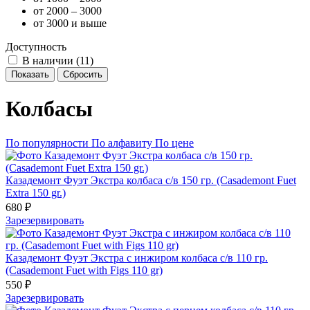
от 2000 – 3000
от 3000 и выше
Доступность
В наличии (
11
)
Показать
Сбросить
Колбасы
По популярности
По алфавиту
По цене
Казадемонт Фуэт Экстра колбаса с/в 150 гр. (Casademont Fuet
Extra 150 gr.)
680 ₽
Зарезервировать
Казадемонт Фуэт Экстра с инжиром колбаса с/в 110 гр.
(Casademont Fuet with Figs 110 gr)
550 ₽
Зарезервировать