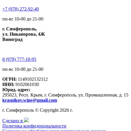
+7 (978) 272-92-40
пн-вс 10-00 до 21-00
г. Симферополь,
ул. Никанорова, 4Ж
Виноград
8 (978) 777-18-95
пн-вс 10-00 до 21-00
ОГРН:
1149102132112
ИНН:
9102061030
Юрид. адрес:
295023, Респ. Крым, г. Симферополь, ул. Промышленная, д. 15
krasnikov.wine@gmail.com
г. Симферополь © Copyright 2026 г.
Сделано в
Политика конфиденциальности