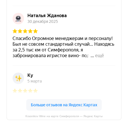
Krasnikov Wine на карте Симферополя — Яндекс Карты