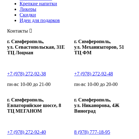
Крепкие напитки
Ликеры
Скидки
Идеи для подарков
Контакты
г. Симферополь,
г. Симферополь,
ул. Севастопольская, 31Е
ул. Механизаторов, 51
ТЦ Лоцман
ТЦ ФМ
+7 (978) 272-92-38
+7 (978) 272-92-48
пн-вс 10-00 до 21-00
пн-вс 10-00 до 20-00
г. Симферополь,
г. Симферополь,
Евпаторийское шоссе, 8
ул. Никанорова, 4Ж
ТЦ МЕГАНОМ
Виноград
+7 (978) 272-92-40
8 (978) 777-18-95