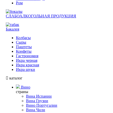
Ром
СЛАБОАЛКОГОЛЬНАЯ ПРОДУКЦИЯ
Бакалея
Колбасы
Сыры
Паштеты
Конфеты
Гастрономия
Икра черная
Икра красная
Икра щуки
каталог
Вино
страны
Вина Испании
Вина Грузии
Вино Португалии
Вина Чили