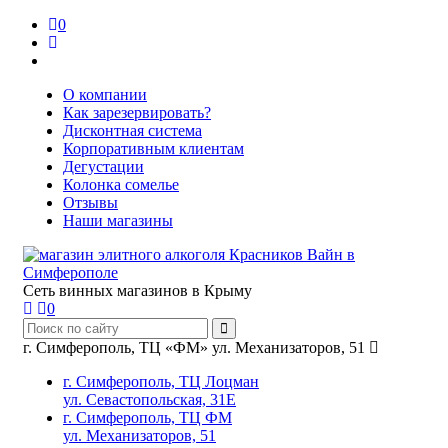
0
О компании
Как зарезервировать?
Дисконтная система
Корпоративным клиентам
Дегустации
Колонка сомелье
Отзывы
Наши магазины
Сеть винных магазинов в Крыму
0
г. Симферополь, ТЦ «ФМ» ул. Механизаторов, 51
г. Симферополь, ТЦ Лоцман
ул. Севастопольская, 31Е
г. Симферополь, ТЦ ФМ
ул. Механизаторов, 51