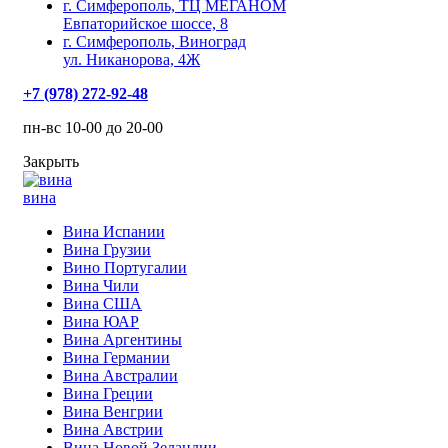
г. Симферополь, ТЦ МЕГАНОМ
Евпаторийское шоссе, 8
г. Симферополь, Виноград
ул. Никанорова, 4Ж
+7 (978) 272-92-48
пн-вс 10-00 до 20-00
Закрыть
вина
Вина Испании
Вина Грузии
Вино Португалии
Вина Чили
Вина США
Вина ЮАР
Вина Аргентины
Вина Германии
Вина Австралии
Вина Греции
Вина Венгрии
Вина Австрии
Вина Новой Зеландии