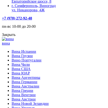
Евпаторийское шоссе, 8
г. Симферополь, Виноград
ул. Никанорова, 4Ж
+7 (978) 272-92-48
пн-вс 10-00 до 20-00
Закрыть
вина
Вина Испании
Вина Грузии
Вино Португалии
Вина Чили
Вина США
Вина ЮАР
Вина Аргентины
Вина Германии
Вина Австралии
Вина Греции
Вина Венгрии
Вина Австрии
Вина Новой Зеландии
Вина Уругвая