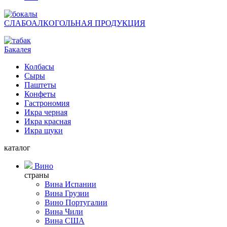
СЛАБОАЛКОГОЛЬНАЯ ПРОДУКЦИЯ
Бакалея
Колбасы
Сыры
Паштеты
Конфеты
Гастрономия
Икра черная
Икра красная
Икра щуки
каталог
Вино
страны
Вина Испании
Вина Грузии
Вино Португалии
Вина Чили
Вина США