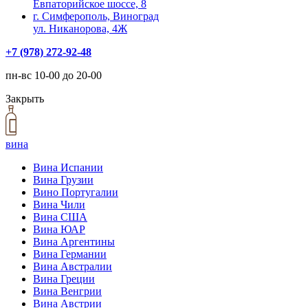
Евпаторийское шоссе, 8
г. Симферополь, Виноград
ул. Никанорова, 4Ж
+7 (978) 272-92-48
пн-вс 10-00 до 20-00
Закрыть
вина
Вина Испании
Вина Грузии
Вино Португалии
Вина Чили
Вина США
Вина ЮАР
Вина Аргентины
Вина Германии
Вина Австралии
Вина Греции
Вина Венгрии
Вина Австрии