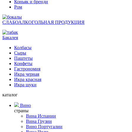
Коньяк и бренди
Ром
СЛАБОАЛКОГОЛЬНАЯ ПРОДУКЦИЯ
Бакалея
Колбасы
Сыры
Паштеты
Конфеты
Гастрономия
Икра черная
Икра красная
Икра щуки
каталог
Вино
страны
Вина Испании
Вина Грузии
Вино Португалии
Вина Чили