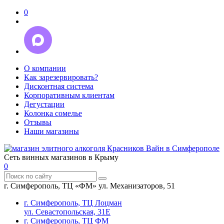
0
О компании
Как зарезервировать?
Дисконтная система
Корпоративным клиентам
Дегустации
Колонка сомелье
Отзывы
Наши магазины
Сеть винных магазинов в Крыму
0
г. Симферополь, ТЦ «ФМ» ул. Механизаторов, 51
г. Симферополь, ТЦ Лоцман
ул. Севастопольская, 31Е
г. Симферополь, ТЦ ФМ