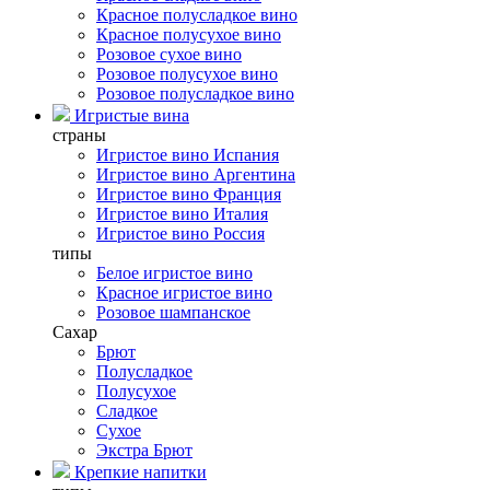
Красное полусладкое вино
Красное полусухое вино
Розовое сухое вино
Розовое полусухое вино
Розовое полусладкое вино
Игристые вина
страны
Игристое вино Испания
Игристое вино Аргентина
Игристое вино Франция
Игристое вино Италия
Игристое вино Россия
типы
Белое игристое вино
Красное игристое вино
Розовое шампанское
Сахар
Брют
Полусладкое
Полусухое
Сладкое
Сухое
Экстра Брют
Крепкие напитки