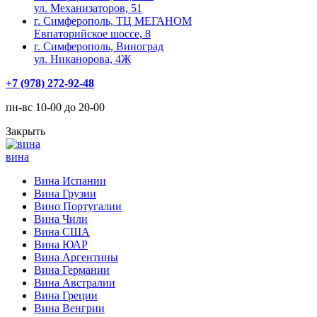
ул. Механизаторов, 51
г. Симферополь, ТЦ МЕГАНОМ
Евпаторийское шоссе, 8
г. Симферополь, Виноград
ул. Никанорова, 4Ж
+7 (978) 272-92-48
пн-вс 10-00 до 20-00
Закрыть
вина
Вина Испании
Вина Грузии
Вино Португалии
Вина Чили
Вина США
Вина ЮАР
Вина Аргентины
Вина Германии
Вина Австралии
Вина Греции
Вина Венгрии