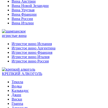
Вина Австрии
Вина Новой Зеландии
Вина Уругвая
Вина Франции
Вина России
Вина Италии
игристые вина
Игристое вино Испания
Игристое вино Аргентина
Игристое вино Франция
Игристое вино Италия
Игристое вино Россия
КРЕПКИЙ АЛКОГОЛЬ
Текила
Водка
Кальвадос
Джин
Виски
Граппа
Арманьяк