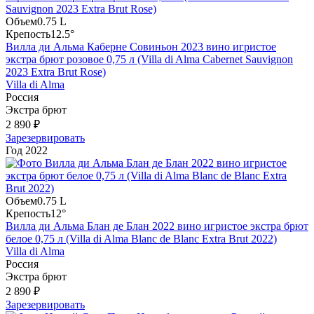
Объем
0.75 L
Крепость
12.5°
Вилла ди Альма Каберне Совиньон 2023 вино игристое
экстра брют розовое 0,75 л (Villa di Alma Cabernet Sauvignon
2023 Extra Brut Rose)
Villa di Alma
Россия
Экстра брют
2 890 ₽
Зарезервировать
Год
2022
Объем
0.75 L
Крепость
12°
Вилла ди Альма Блан де Блан 2022 вино игристое экстра брют
белое 0,75 л (Villa di Alma Blanc de Blanc Extra Brut 2022)
Villa di Alma
Россия
Экстра брют
2 890 ₽
Зарезервировать