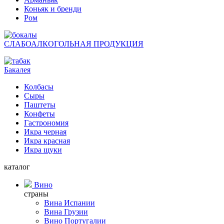
Коньяк и бренди
Ром
СЛАБОАЛКОГОЛЬНАЯ ПРОДУКЦИЯ
Бакалея
Колбасы
Сыры
Паштеты
Конфеты
Гастрономия
Икра черная
Икра красная
Икра щуки
каталог
Вино
страны
Вина Испании
Вина Грузии
Вино Португалии