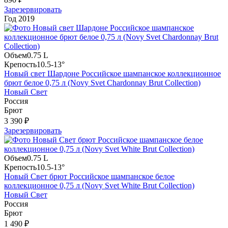
Зарезервировать
Год
2019
Объем
0.75 L
Крепость
10.5-13°
Новый свет Шардоне Российское шампанское коллекционное
брют белое 0,75 л (Novy Svet Chardonnay Brut Collection)
Новый Свет
Россия
Брют
3 390 ₽
Зарезервировать
Объем
0.75 L
Крепость
10.5-13°
Новый Свет брют Российское шампанское белое
коллекционное 0,75 л (Novy Svet White Brut Collection)
Новый Свет
Россия
Брют
1 490 ₽