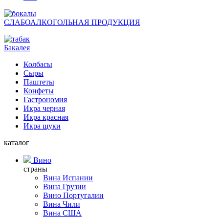
СЛАБОАЛКОГОЛЬНАЯ ПРОДУКЦИЯ
Бакалея
Колбасы
Сыры
Паштеты
Конфеты
Гастрономия
Икра черная
Икра красная
Икра щуки
каталог
Вино
страны
Вина Испании
Вина Грузии
Вино Португалии
Вина Чили
Вина США