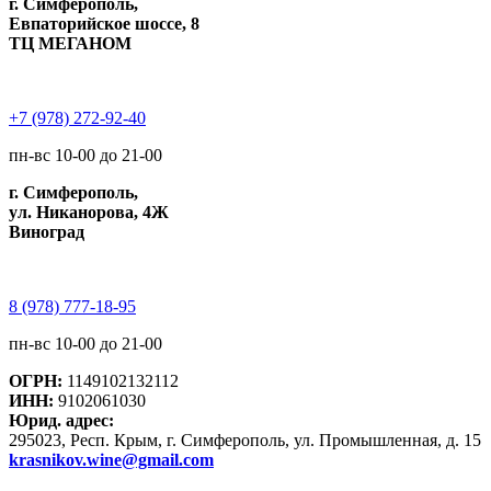
г. Симферополь,
Евпаторийское шоссе, 8
ТЦ МЕГАНОМ
+7 (978) 272-92-40
пн-вс 10-00 до 21-00
г. Симферополь,
ул. Никанорова, 4Ж
Виноград
8 (978) 777-18-95
пн-вс 10-00 до 21-00
ОГРН:
1149102132112
ИНН:
9102061030
Юрид. адрес:
295023, Респ. Крым, г. Симферополь, ул. Промышленная, д. 15
krasnikov.wine@gmail.com