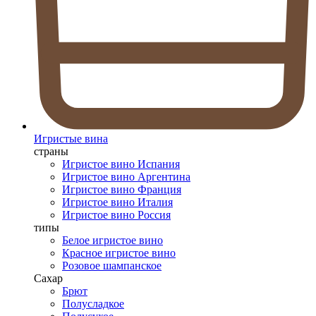
Игристые вина
страны
Игристое вино Испания
Игристое вино Аргентина
Игристое вино Франция
Игристое вино Италия
Игристое вино Россия
типы
Белое игристое вино
Красное игристое вино
Розовое шампанское
Сахар
Брют
Полусладкое