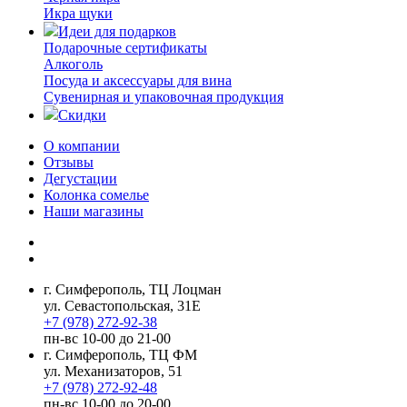
Икра щуки
Идеи для подарков
Подарочные сертификаты
Алкоголь
Посуда и аксессуары для вина
Сувенирная и упаковочная продукция
Скидки
О компании
Отзывы
Дегустации
Колонка сомелье
Наши магазины
г. Симферополь, ТЦ Лоцман
ул. Севастопольская, 31Е
+7 (978) 272-92-38
пн-вс 10-00 до 21-00
г. Симферополь, ТЦ ФМ
ул. Механизаторов, 51
+7 (978) 272-92-48
пн-вс 10-00 до 20-00