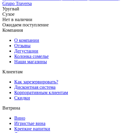
Grupo Traversa
Уругвай
Сухое
Нет в наличии
Ожидаем поступление
Компания
О компании
Отзывы
Дегустации
Колонка сомелье
Наши магазины
Клиентам
Как зарезервировать?
Дисконтная система
Корпоративным клиентам
Скидки
Витрина
Вино
Игристые вина
Крепкие напитки