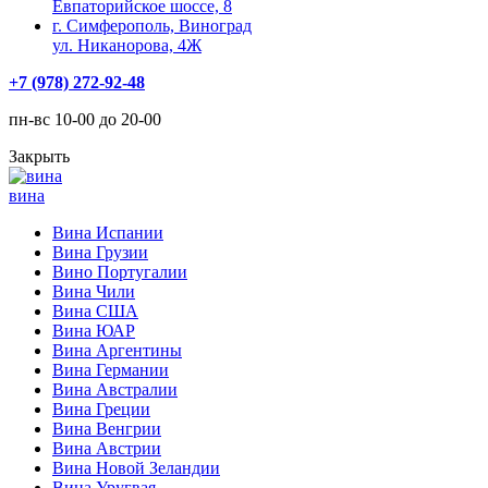
Евпаторийское шоссе, 8
г. Симферополь, Виноград
ул. Никанорова, 4Ж
+7 (978) 272-92-48
пн-вс 10-00 до 20-00
Закрыть
вина
Вина Испании
Вина Грузии
Вино Португалии
Вина Чили
Вина США
Вина ЮАР
Вина Аргентины
Вина Германии
Вина Австралии
Вина Греции
Вина Венгрии
Вина Австрии
Вина Новой Зеландии
Вина Уругвая