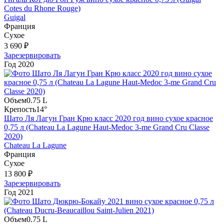
Cotes du Rhone Rouge)
Guigal
Франция
Сухое
3 690 ₽
Зарезервировать
Год
2020
Объем
0.75 L
Крепость
14°
Шато Ля Лагун Гран Крю класс 2020 год вино сухое красное
0,75 л (Chateau La Lagune Haut-Medoc 3-me Grand Cru Classe
2020)
Chateau La Lagune
Франция
Сухое
13 800 ₽
Зарезервировать
Год
2021
Объем
0.75 L