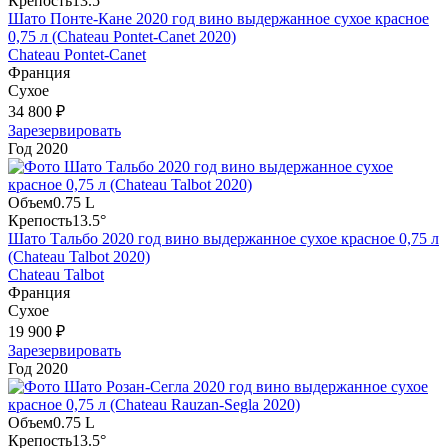
Крепость
13.5°
Шато Понте-Кане 2020 год вино выдержанное сухое красное
0,75 л (Chateau Pontet-Canet 2020)
Chateau Pontet-Canet
Франция
Сухое
34 800 ₽
Зарезервировать
Год
2020
Объем
0.75 L
Крепость
13.5°
Шато Тальбо 2020 год вино выдержанное сухое красное 0,75 л
(Chateau Talbot 2020)
Chateau Talbot
Франция
Сухое
19 900 ₽
Зарезервировать
Год
2020
Объем
0.75 L
Крепость
13.5°