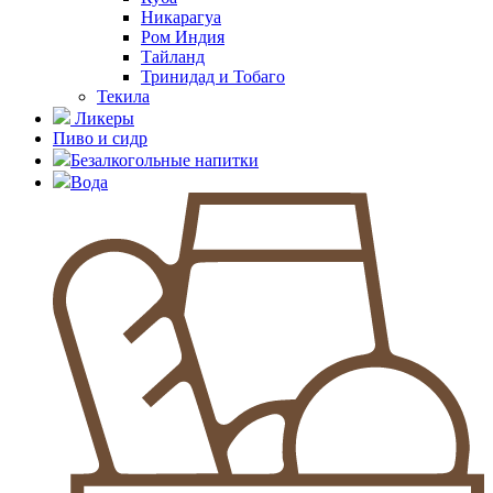
Никарагуа
Ром Индия
Тайланд
Тринидад и Тобаго
Текила
Ликеры
Пиво и сидр
Безалкогольные напитки
Вода