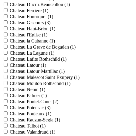
Chateau Ducru-Beaucaillou (
1
)
Chateau Ferriere (
1
)
Chateau Fonroque (
1
)
Chateau Giscours (
3
)
Chateau Haut-Brion (
1
)
Chateau l'Eglise (
1
)
Chateau la Cabanne (
1
)
Chateau La Grave de Begadan (
1
)
Chateau La Lagune (
1
)
Chateau Lafite Rothschild (
1
)
Chateau Latour (
1
)
Chateau Latour-Martillac (
1
)
Chateau Malescot Saint-Exupery (
1
)
Chateau Mouton Rothschild (
1
)
Chateau Nenin (
1
)
Chateau Palmer (
1
)
Chateau Pontet-Canet (
2
)
Chateau Potensac (
3
)
Chateau Poujeaux (
1
)
Chateau Rauzan-Segla (
1
)
Chateau Talbot (
1
)
Chateau Valandraud (
1
)