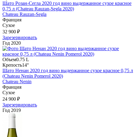
Шато Розан-Сегла 2020 год вино выдержанное сухое красное
0,75 л (Chateau Rauzan-Segla 2020)
Chateau Rauzan-Segla
Франция
Сухое
32 900 ₽
Зарезервировать
Год
2020
Объем
0.75 L
Крепость
14°
Шато Ненан 2020 год вино выдержанное сухое красное 0,75 л
(Chateau Nenin Pomerol 2020)
Chateau Nenin
Франция
Сухое
24 900 ₽
Зарезервировать
Год
2019