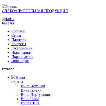
СЛАБОАЛКОГОЛЬНАЯ ПРОДУКЦИЯ
Бакалея
Колбасы
Сыры
Паштеты
Конфеты
Гастрономия
Икра черная
Икра красная
Икра щуки
каталог
Вино
страны
Вина Испании
Вина Грузии
Вино Португалии
Вина Чили
Вина США