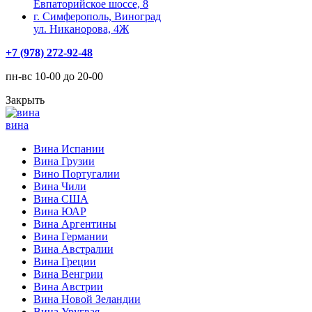
Евпаторийское шоссе, 8
г. Симферополь, Виноград
ул. Никанорова, 4Ж
+7 (978) 272-92-48
пн-вс 10-00 до 20-00
Закрыть
вина
Вина Испании
Вина Грузии
Вино Португалии
Вина Чили
Вина США
Вина ЮАР
Вина Аргентины
Вина Германии
Вина Австралии
Вина Греции
Вина Венгрии
Вина Австрии
Вина Новой Зеландии
Вина Уругвая