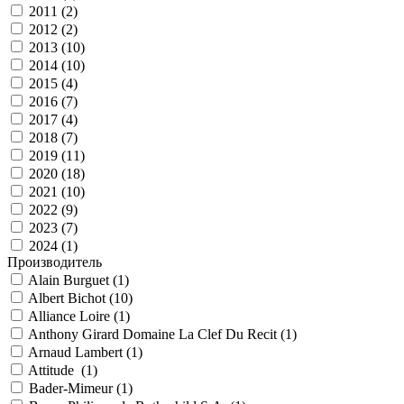
2011 (
2
)
2012 (
2
)
2013 (
10
)
2014 (
10
)
2015 (
4
)
2016 (
7
)
2017 (
4
)
2018 (
7
)
2019 (
11
)
2020 (
18
)
2021 (
10
)
2022 (
9
)
2023 (
7
)
2024 (
1
)
Производитель
Alain Burguet (
1
)
Albert Bichot (
10
)
Alliance Loire (
1
)
Anthony Girard Domaine La Clef Du Recit (
1
)
Arnaud Lambert (
1
)
Attitude (
1
)
Bader-Mimeur (
1
)