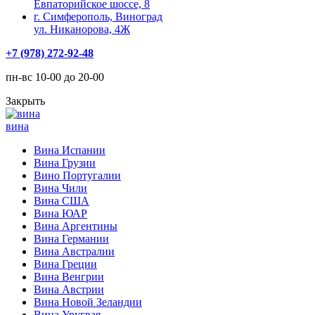
Евпаторийское шоссе, 8
г. Симферополь, Виноград
ул. Никанорова, 4Ж
+7 (978) 272-92-48
пн-вс 10-00 до 20-00
Закрыть
вина
Вина Испании
Вина Грузии
Вино Португалии
Вина Чили
Вина США
Вина ЮАР
Вина Аргентины
Вина Германии
Вина Австралии
Вина Греции
Вина Венгрии
Вина Австрии
Вина Новой Зеландии
Вина Уругвая