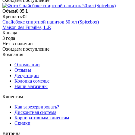
Ожидаем поступление
Объем
0.05 L
Крепость
35°
Спайсбокс спиртной напиток 50 мл (Spicebox)
Maison des Futailles, L.P.
Канада
3 года
Нет в наличии
Ожидаем поступление
Компания
О компании
Отзывы
Дегустации
Колонка сомелье
Наши магазины
Клиентам
Как зарезервировать?
Дисконтная система
Корпоративным клиентам
Скидки
Витрина