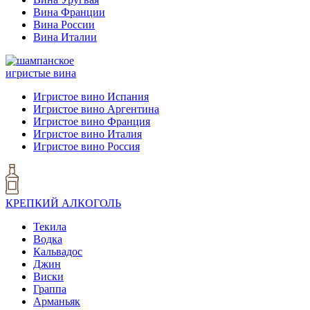
Вина Франции
Вина России
Вина Италии
игристые вина
Игристое вино Испания
Игристое вино Аргентина
Игристое вино Франция
Игристое вино Италия
Игристое вино Россия
КРЕПКИЙ АЛКОГОЛЬ
Текила
Водка
Кальвадос
Джин
Виски
Граппа
Арманьяк