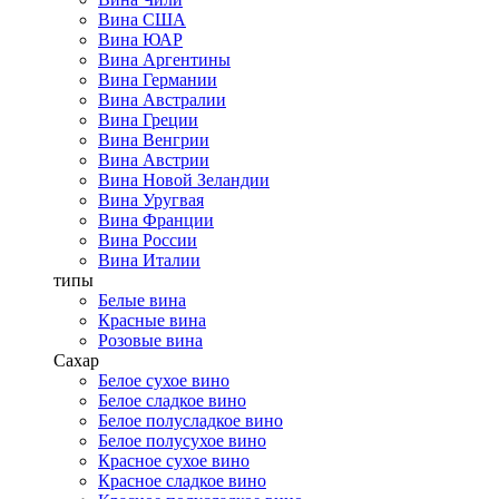
Вина США
Вина ЮАР
Вина Аргентины
Вина Германии
Вина Австралии
Вина Греции
Вина Венгрии
Вина Австрии
Вина Новой Зеландии
Вина Уругвая
Вина Франции
Вина России
Вина Италии
типы
Белые вина
Красные вина
Розовые вина
Сахар
Белое сухое вино
Белое сладкое вино
Белое полусладкое вино
Белое полусухое вино
Красное сухое вино
Красное сладкое вино