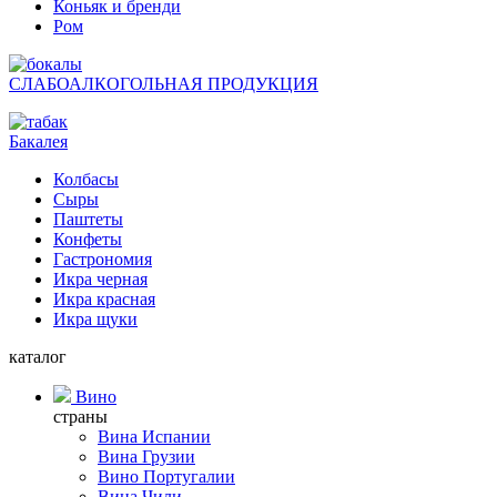
Коньяк и бренди
Ром
СЛАБОАЛКОГОЛЬНАЯ ПРОДУКЦИЯ
Бакалея
Колбасы
Сыры
Паштеты
Конфеты
Гастрономия
Икра черная
Икра красная
Икра щуки
каталог
Вино
страны
Вина Испании
Вина Грузии
Вино Португалии
Вина Чили