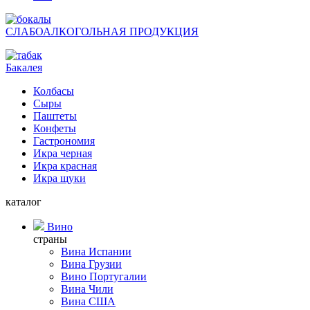
СЛАБОАЛКОГОЛЬНАЯ ПРОДУКЦИЯ
Бакалея
Колбасы
Сыры
Паштеты
Конфеты
Гастрономия
Икра черная
Икра красная
Икра щуки
каталог
Вино
страны
Вина Испании
Вина Грузии
Вино Португалии
Вина Чили
Вина США