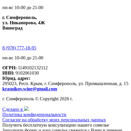
пн-вс 10-00 до 21-00
г. Симферополь,
ул. Никанорова, 4Ж
Виноград
8 (978) 777-18-95
пн-вс 10-00 до 21-00
ОГРН:
1149102132112
ИНН:
9102061030
Юрид. адрес:
295023, Респ. Крым, г. Симферополь, ул. Промышленная, д. 15
krasnikov.wine@gmail.com
г. Симферополь © Copyright 2026 г.
Сделано в
Политика конфиденциальности
Согласие на обработку моих персональных данных
Получить бесплатную консультацию нашего сомелье
Заполните форму и наш сомелье свяжется с Вами в течение