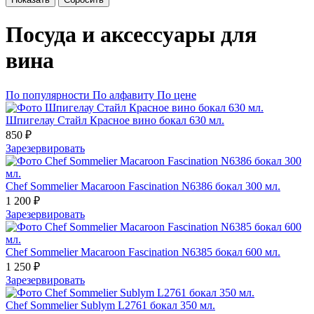
Посуда и аксессуары для
вина
По популярности
По алфавиту
По цене
Шпигелау Стайл Красное вино бокал 630 мл.
850 ₽
Зарезервировать
Chef Sommelier Macaroon Fascination N6386 бокал 300 мл.
1 200 ₽
Зарезервировать
Chef Sommelier Macaroon Fascination N6385 бокал 600 мл.
1 250 ₽
Зарезервировать
Chef Sommelier Sublym L2761 бокал 350 мл.