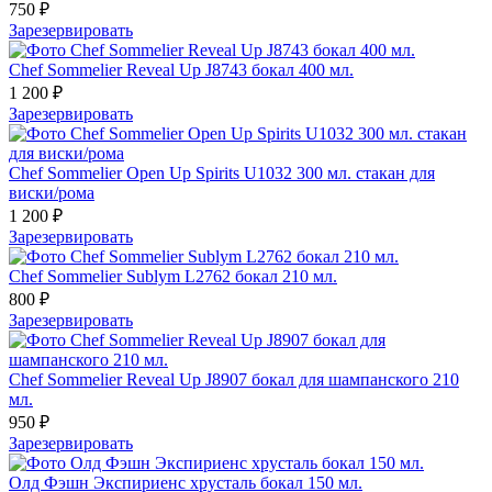
750 ₽
Зарезервировать
Chef Sommelier Reveal Up J8743 бокал 400 мл.
1 200 ₽
Зарезервировать
Chef Sommelier Open Up Spirits U1032 300 мл. стакан для
виски/рома
1 200 ₽
Зарезервировать
Chef Sommelier Sublym L2762 бокал 210 мл.
800 ₽
Зарезервировать
Chef Sommelier Reveal Up J8907 бокал для шампанского 210
мл.
950 ₽
Зарезервировать
Олд Фэшн Экспириенс хрусталь бокал 150 мл.