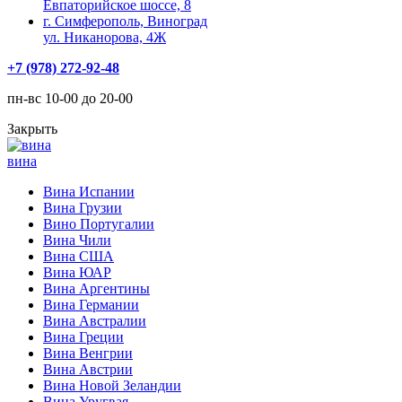
Евпаторийское шоссе, 8
г. Симферополь, Виноград
ул. Никанорова, 4Ж
+7 (978) 272-92-48
пн-вс 10-00 до 20-00
Закрыть
вина
Вина Испании
Вина Грузии
Вино Португалии
Вина Чили
Вина США
Вина ЮАР
Вина Аргентины
Вина Германии
Вина Австралии
Вина Греции
Вина Венгрии
Вина Австрии
Вина Новой Зеландии
Вина Уругвая