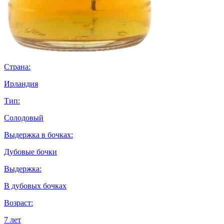
Страна:
Ирландия
Тип:
Солодовый
Выдержка в бочках:
Дубовые бочки
Выдержка:
В дубовых бочках
Возраст:
7 лет