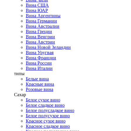
Вина США
Вина ЮАР
Вина Аргентины
Вина Германии
Вина Австралии
Вина Греции
Вина Венгрии
Вина Австрии
Вина Новой Зеландии
Вина Уругвая
Вина Франции
Вина России
Вина Италии
типы
Белые вина
Красные вина
Розовые вина
Сахар
Белое сухое вино
Белое сладкое вино
Белое полусладкое вино
Белое полусухое вино
Красное сухое вино
Красное сладкое вино