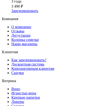
3 года
3 490 ₽
Зарезервировать
Компания
О компании
Отзывы
Дегустации
Колонка сомелье
Наши магазины
Клиентам
Как зарезервировать?
Дисконтная система
Корпоративным клиентам
Скидки
Витрина
Вино
Игристые вина
Крепкие напитки
Ликеры
Скидки