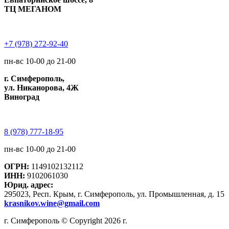
ТЦ МЕГАНОМ
+7 (978) 272-92-40
пн-вс 10-00 до 21-00
г. Симферополь,
ул. Никанорова, 4Ж
Виноград
8 (978) 777-18-95
пн-вс 10-00 до 21-00
ОГРН:
1149102132112
ИНН:
9102061030
Юрид. адрес:
295023, Респ. Крым, г. Симферополь, ул. Промышленная, д. 15
krasnikov.wine@gmail.com
г. Симферополь © Copyright 2026 г.