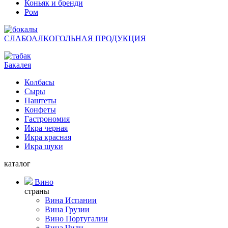
Коньяк и бренди
Ром
СЛАБОАЛКОГОЛЬНАЯ ПРОДУКЦИЯ
Бакалея
Колбасы
Сыры
Паштеты
Конфеты
Гастрономия
Икра черная
Икра красная
Икра щуки
каталог
Вино
страны
Вина Испании
Вина Грузии
Вино Португалии
Вина Чили