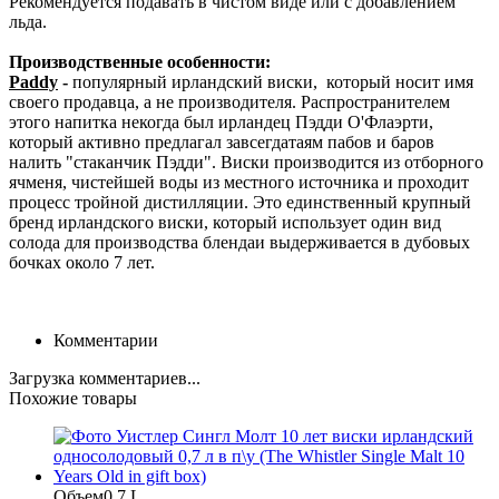
Рекомендуется подавать в чистом виде или с добавлением
льда.
Производственные особенности:
Paddy
-
популярный ирландский виски, который носит имя
своего продавца, а не производителя. Распространителем
этого напитка некогда был ирландец Пэдди О'Флаэрти,
который активно предлагал завсегдатаям пабов и баров
налить "стаканчик Пэдди". Виски производится из отборного
ячменя, чистейшей воды из местного источника и проходит
процесс тройной дистилляции. Это единственный крупный
бренд ирландского виски, который использует один вид
солода для производства блендаи выдерживается в дубовых
бочках около 7 лет.
Комментарии
Загрузка комментариев...
Похожие товары
Объем
0.7 L