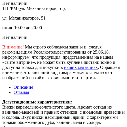
Нет наличии
ТЦ ФМ (ул. Механизаторов, 51),
ул. Механизаторов, 51
пн-вс 10-00 до 20-00
Нет наличии
Внимание!
Мы строго соблюдаем законы и, следуя
рекомендациям Росалкогольрегулирования от 25.06.18,
информируем, что продукция, представленная на нашем
«сайте-витрине», не может быть куплена дистанционно и
доступна только для покупки в
наших магазинах
. Обращаем
внимание, что внешний вид товара может отличаться от
изображений на сайте в зависимости от партии.
Описание
Отзывы
Дегустационные характеристики:
Виски карамельно-золотистого цвета. Аромат соткан из
ванильно-медовый и пряных оттенков, с нюансами древесины
и солода. Вкус виски насыщенный, яркий, с характерными
тонами обожженного дуба, ванили, меда и солода.