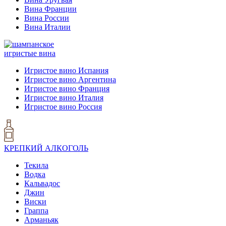
Вина Франции
Вина России
Вина Италии
игристые вина
Игристое вино Испания
Игристое вино Аргентина
Игристое вино Франция
Игристое вино Италия
Игристое вино Россия
КРЕПКИЙ АЛКОГОЛЬ
Текила
Водка
Кальвадос
Джин
Виски
Граппа
Арманьяк