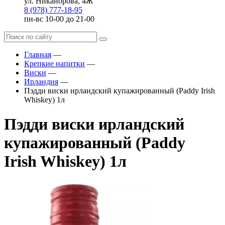
ул. Никанорова, 4Ж
8 (978) 777-18-95
пн-вс 10-00 до 21-00
Главная
—
Крепкие напитки
—
Виски
—
Ирландия
—
Пэдди виски ирландский купажированный (Paddy Irish
Whiskey) 1л
Пэдди виски ирландский
купажированный (Paddy
Irish Whiskey) 1л