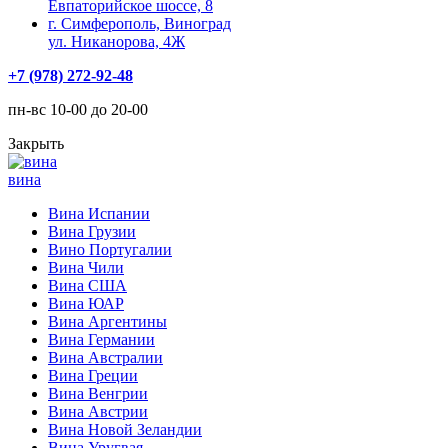
Евпаторийское шоссе, 8
г. Симферополь, Виноград
ул. Никанорова, 4Ж
+7 (978) 272-92-48
пн-вс 10-00 до 20-00
Закрыть
вина
Вина Испании
Вина Грузии
Вино Португалии
Вина Чили
Вина США
Вина ЮАР
Вина Аргентины
Вина Германии
Вина Австралии
Вина Греции
Вина Венгрии
Вина Австрии
Вина Новой Зеландии
Вина Уругвая