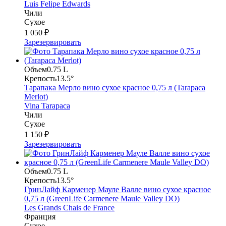
Luis Felipe Edwards
Чили
Сухое
1 050 ₽
Зарезервировать
Объем
0.75 L
Крепость
13.5°
Тарапака Мерло вино сухое красное 0,75 л (Tarapaca
Merlot)
Vina Tarapaca
Чили
Сухое
1 150 ₽
Зарезервировать
Объем
0.75 L
Крепость
13.5°
ГринЛайф Карменер Мауле Валле вино сухое красное
0,75 л (GreenLife Carmenere Maule Valley DO)
Les Grands Chais de France
Франция
Сухое