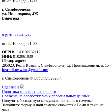
пн-вс 10-00 до 21-00
г. Симферополь,
ул. Никанорова, 4Ж
Виноград
8 (978) 777-18-95
пн-вс 10-00 до 21-00
ОГРН:
1149102132112
ИНН:
9102061030
Юрид. адрес:
295023, Респ. Крым, г. Симферополь, ул. Промышленная, д. 15
krasnikov.wine@gmail.com
г. Симферополь © Copyright 2026 г.
Сделано в
Политика конфиденциальности
Согласие на обработку моих персональных данных
Получить бесплатную консультацию нашего сомелье
Заполните форму и наш сомелье свяжется с Вами в течение
часа