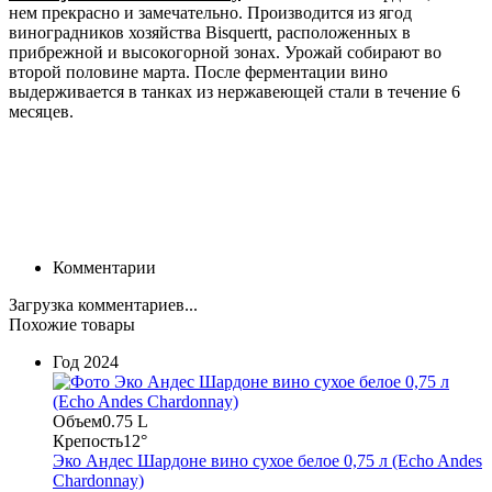
нем прекрасно и замечательно. Производится из ягод
виноградников хозяйства Bisquertt, расположенных в
прибрежной и высокогорной зонах. Урожай собирают во
второй половине марта. После ферментации вино
выдерживается в танках из нержавеющей стали в течение 6
месяцев.
Комментарии
Загрузка комментариев...
Похожие товары
Год
2024
Объем
0.75 L
Крепость
12°
Эко Андес Шардоне вино сухое белое 0,75 л (Echo Andes
Chardonnay)