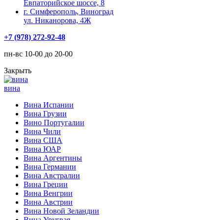
Евпаторийское шоссе, 8
г. Симферополь, Виноград
ул. Никанорова, 4Ж
+7 (978) 272-92-48
пн-вс 10-00 до 20-00
Закрыть
вина
Вина Испании
Вина Грузии
Вино Португалии
Вина Чили
Вина США
Вина ЮАР
Вина Аргентины
Вина Германии
Вина Австралии
Вина Греции
Вина Венгрии
Вина Австрии
Вина Новой Зеландии
Вина Уругвая