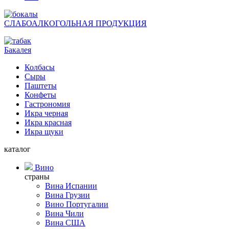
СЛАБОАЛКОГОЛЬНАЯ ПРОДУКЦИЯ
Бакалея
Колбасы
Сыры
Паштеты
Конфеты
Гастрономия
Икра черная
Икра красная
Икра щуки
каталог
Вино
страны
Вина Испании
Вина Грузии
Вино Португалии
Вина Чили
Вина США