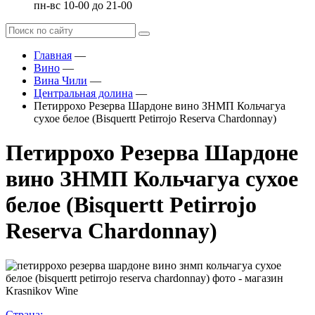
пн-вс 10-00 до 21-00
Главная
—
Вино
—
Вина Чили
—
Центральная долина
—
Петиррохо Резерва Шардоне вино ЗНМП Кольчагуа
сухое белое (Bisquertt Petirrojo Reserva Chardonnay)
Петиррохо Резерва Шардоне
вино ЗНМП Кольчагуа сухое
белое (Bisquertt Petirrojo
Reserva Chardonnay)
Страна: