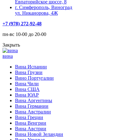
Евпаторийское шоссе, 8
г. Симферополь, Виноград
ул. Никанорова, 4Ж
+7 (978) 272-92-48
пн-вс 10-00 до 20-00
Закрыть
вина
Вина Испании
Вина Грузии
Вино Португалии
Вина Чили
Вина США
Вина ЮАР
Вина Аргентины
Вина Германии
Вина Австралии
Вина Греции
Вина Венгрии
Вина Австрии
Вина Новой Зеландии
Вина Уругвая