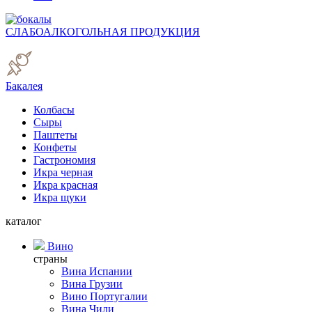
СЛАБОАЛКОГОЛЬНАЯ ПРОДУКЦИЯ
Бакалея
Колбасы
Сыры
Паштеты
Конфеты
Гастрономия
Икра черная
Икра красная
Икра щуки
каталог
Вино
страны
Вина Испании
Вина Грузии
Вино Португалии
Вина Чили