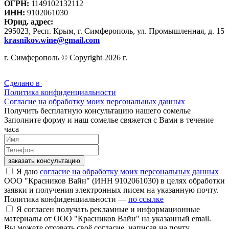
ОГРН:
1149102132112
ИНН:
9102061030
Юрид. адрес:
295023, Респ. Крым, г. Симферополь, ул. Промышленная, д. 15
krasnikov.wine@gmail.com
г. Симферополь © Copyright 2026 г.
Сделано в
Политика конфиденциальности
Согласие на обработку моих персональных данных
Получить бесплатную консультацию нашего сомелье
Заполните форму и наш сомелье свяжется с Вами в течение
часа
заказать консультацию
Я даю
согласие на обработку моих персональных данных
ООО "Красников Вайн" (ИНН 9102061030) в целях обработки
заявки и получения электронных писем на указанную почту.
Политика конфиденциальности —
по ссылке
Я согласен получать рекламные и информационные
материалы от ООО "Красников Вайн" на указанный email.
Вы можете отозвать своё согласие, написав на почту