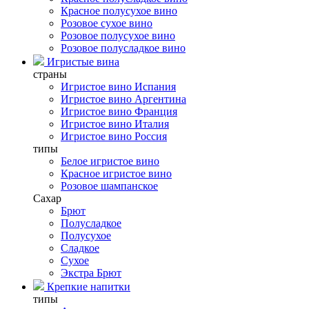
Красное полусухое вино
Розовое сухое вино
Розовое полусухое вино
Розовое полусладкое вино
Игристые вина
страны
Игристое вино Испания
Игристое вино Аргентина
Игристое вино Франция
Игристое вино Италия
Игристое вино Россия
типы
Белое игристое вино
Красное игристое вино
Розовое шампанское
Сахар
Брют
Полусладкое
Полусухое
Сладкое
Сухое
Экстра Брют
Крепкие напитки
типы