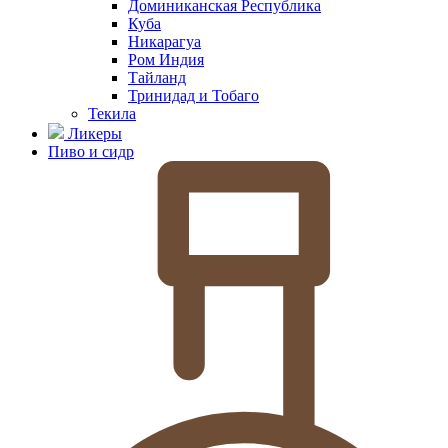
Доминиканская Республика
Куба
Никарагуа
Ром Индия
Тайланд
Тринидад и Тобаго
Текила
Ликеры
Пиво и сидр