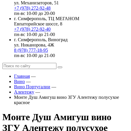
ул. Механизаторов, 51
+7 (978) 272-92-48
пн-вс 10-00 до 20-00
г. Симферополь, ТЦ МЕГАНОМ
Евпаторийское шоссе, 8
+7 (978) 272-92-40
пн-вс 10-00 до 21-00
г. Симферополь, Виноград
ул. Никанорова, 4Ж
8 (978) 777-18-95
пн-вс 10-00 до 21-00
Главная
—
Вино
—
Вино Португалии
—
Алентежу
—
Монте Душ Амигуш вино ЗГУ Алентежу полусухое
красное
Монте Душ Амигуш вино
ЗГУ Алентежу полусухое