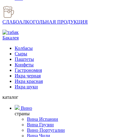
СЛАБОАЛКОГОЛЬНАЯ ПРОДУКЦИЯ
Бакалея
Колбасы
Сыры
Паштеты
Конфеты
Гастрономия
Икра черная
Икра красная
Икра щуки
каталог
Вино
страны
Вина Испании
Вина Грузии
Вино Португалии
Вина Чили