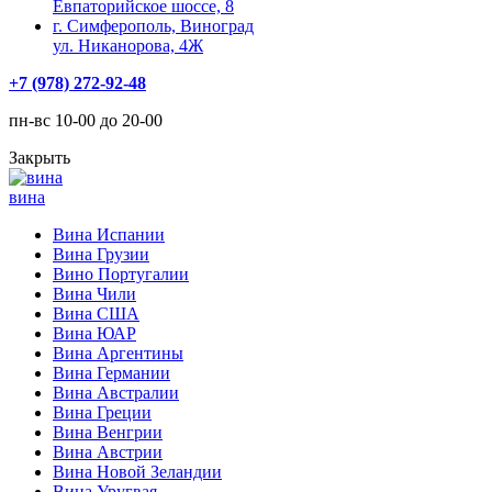
Евпаторийское шоссе, 8
г. Симферополь, Виноград
ул. Никанорова, 4Ж
+7 (978) 272-92-48
пн-вс 10-00 до 20-00
Закрыть
вина
Вина Испании
Вина Грузии
Вино Португалии
Вина Чили
Вина США
Вина ЮАР
Вина Аргентины
Вина Германии
Вина Австралии
Вина Греции
Вина Венгрии
Вина Австрии
Вина Новой Зеландии
Вина Уругвая