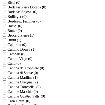
Bisol (
0
)
Bodegas Parra Dorada (
0
)
Bodegas Sojosa (
0
)
Bollinger (
0
)
Bordeaux Families (
0
)
Bosio (
0
)
Botter (
0
)
Brocard Pierre (
1
)
Bruni (
1
)
Caldirola (
0
)
Camillo Donati (
1
)
Campari (
0
)
Campo Viejo (
0
)
Canti (
0
)
Cantina del Coppiere (
0
)
Cantina di Soave (
0
)
Cantina Marilina (
1
)
Cantina Orsogna (
2
)
Cantina Torresella (
0
)
Cantine Maschio (
0
)
Cantine Quattro Valli (
0
)
Casa Defra (
0
)