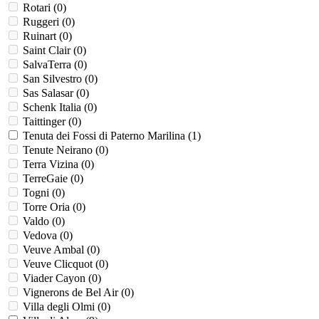
Rotari (
0
)
Ruggeri (
0
)
Ruinart (
0
)
Saint Clair (
0
)
SalvaTerra (
0
)
San Silvestro (
0
)
Sas Salasar (
0
)
Schenk Italia (
0
)
Taittinger (
0
)
Tenuta dei Fossi di Paterno Marilina (
1
)
Tenute Neirano (
0
)
Terra Vizina (
0
)
TerreGaie (
0
)
Togni (
0
)
Torre Oria (
0
)
Valdo (
0
)
Vedova (
0
)
Veuve Ambal (
0
)
Veuve Clicquot (
0
)
Viader Cayon (
0
)
Vignerons de Bel Air (
0
)
Villa degli Olmi (
0
)