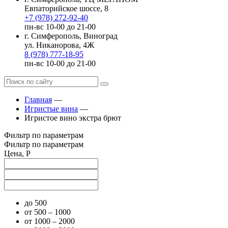
Евпаторийское шоссе, 8
+7 (978) 272-92-40
пн-вс 10-00 до 21-00
г. Симферополь, Виноград
ул. Никанорова, 4Ж
8 (978) 777-18-95
пн-вс 10-00 до 21-00
Главная
—
Игристые вина
—
Игристое вино экстра брют
Фильтр по параметрам
Фильтр по параметрам
Цена, Р
до 500
от 500 – 1000
от 1000 – 2000