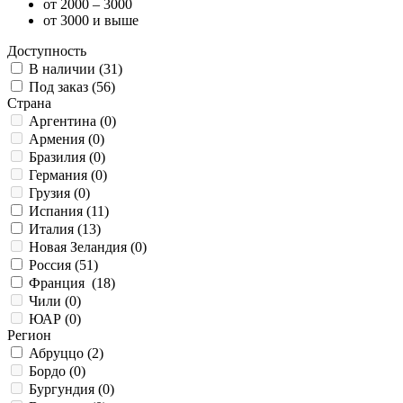
от 2000 – 3000
от 3000 и выше
Доступность
В наличии (
31
)
Под заказ (
56
)
Страна
Аргентина (
0
)
Армения (
0
)
Бразилия (
0
)
Германия (
0
)
Грузия (
0
)
Испания (
11
)
Италия (
13
)
Новая Зеландия (
0
)
Россия (
51
)
Франция (
18
)
Чили (
0
)
ЮАР (
0
)
Регион
Абруццо (
2
)
Бордо (
0
)
Бургундия (
0
)