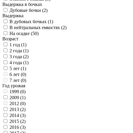
Выдержка в бочках
Дубовые бочки (
2
)
Выдержка
В дубовых бочках (
1
)
В нейтральных емкостях (
2
)
На осадке (
50
)
Возраст
1 год (
1
)
2 года (
1
)
3 года (
2
)
4 года (
1
)
5 лет (
1
)
6 лет (
0
)
7 лет (
0
)
Год урожая
1999 (
0
)
2009 (
1
)
2012 (
0
)
2013 (
2
)
2014 (
3
)
2015 (
2
)
2016 (
3
)