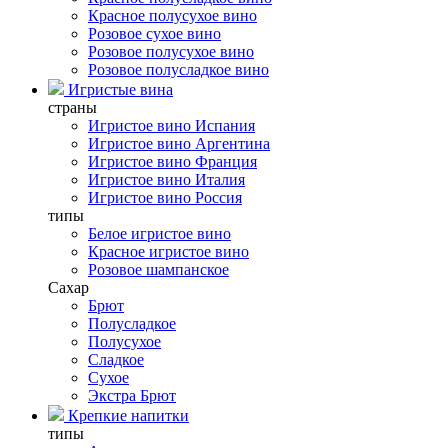
Красное полусухое вино
Розовое сухое вино
Розовое полусухое вино
Розовое полусладкое вино
Игристые вина
страны
Игристое вино Испания
Игристое вино Аргентина
Игристое вино Франция
Игристое вино Италия
Игристое вино Россия
типы
Белое игристое вино
Красное игристое вино
Розовое шампанское
Сахар
Брют
Полусладкое
Полусухое
Сладкое
Сухое
Экстра Брют
Крепкие напитки
типы