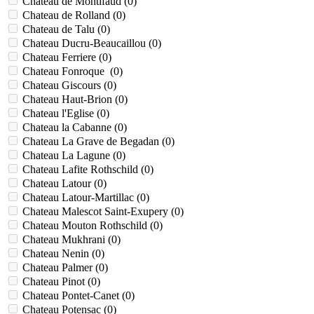
Chateau de Montifaud (
0
)
Chateau de Rolland (
0
)
Chateau de Talu (
0
)
Chateau Ducru-Beaucaillou (
0
)
Chateau Ferriere (
0
)
Chateau Fonroque (
0
)
Chateau Giscours (
0
)
Chateau Haut-Brion (
0
)
Chateau l'Eglise (
0
)
Chateau la Cabanne (
0
)
Chateau La Grave de Begadan (
0
)
Chateau La Lagune (
0
)
Chateau Lafite Rothschild (
0
)
Chateau Latour (
0
)
Chateau Latour-Martillac (
0
)
Chateau Malescot Saint-Exupery (
0
)
Chateau Mouton Rothschild (
0
)
Chateau Mukhrani (
0
)
Chateau Nenin (
0
)
Chateau Palmer (
0
)
Chateau Pinot (
0
)
Chateau Pontet-Canet (
0
)
Chateau Potensac (
0
)