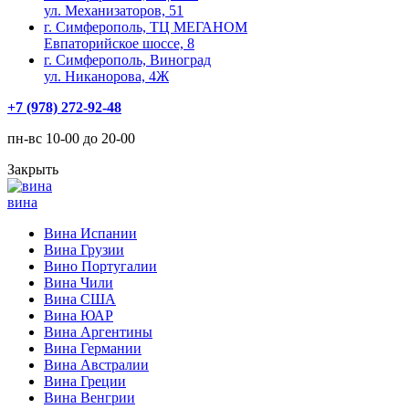
ул. Механизаторов, 51
г. Симферополь, ТЦ МЕГАНОМ
Евпаторийское шоссе, 8
г. Симферополь, Виноград
ул. Никанорова, 4Ж
+7 (978) 272-92-48
пн-вс 10-00 до 20-00
Закрыть
вина
Вина Испании
Вина Грузии
Вино Португалии
Вина Чили
Вина США
Вина ЮАР
Вина Аргентины
Вина Германии
Вина Австралии
Вина Греции
Вина Венгрии