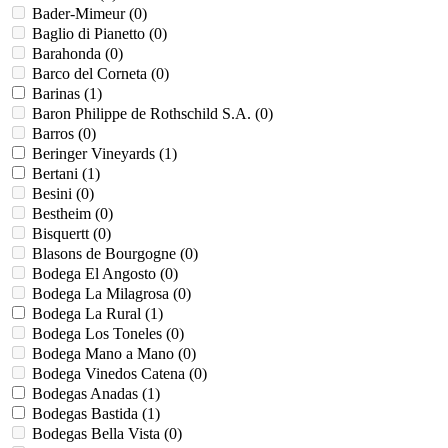
Bader-Mimeur (
0
)
Baglio di Pianetto (
0
)
Barahonda (
0
)
Barco del Corneta (
0
)
Barinas (
1
)
Baron Philippe de Rothschild S.A. (
0
)
Barros (
0
)
Beringer Vineyards (
1
)
Bertani (
1
)
Besini (
0
)
Bestheim (
0
)
Bisquertt (
0
)
Blasons de Bourgogne (
0
)
Bodega El Angosto (
0
)
Bodega La Milagrosa (
0
)
Bodega La Rural (
1
)
Bodega Los Toneles (
0
)
Bodega Mano a Mano (
0
)
Bodega Vinedos Catena (
0
)
Bodegas Anadas (
1
)
Bodegas Bastida (
1
)
Bodegas Bella Vista (
0
)