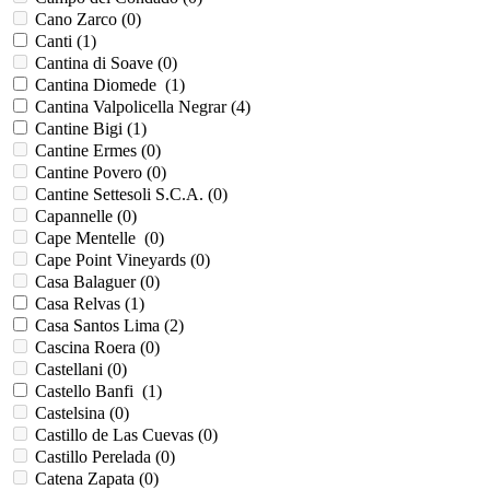
Cano Zarco (
0
)
Canti (
1
)
Cantina di Soave (
0
)
Cantina Diomede (
1
)
Cantina Valpolicella Negrar (
4
)
Cantine Bigi (
1
)
Cantine Ermes (
0
)
Cantine Povero (
0
)
Cantine Settesoli S.C.A. (
0
)
Capannelle (
0
)
Cape Mentelle (
0
)
Cape Point Vineyards (
0
)
Casa Balaguer (
0
)
Casa Relvas (
1
)
Casa Santos Lima (
2
)
Cascina Roera (
0
)
Castellani (
0
)
Castello Banfi (
1
)
Castelsina (
0
)
Castillo de Las Cuevas (
0
)
Castillo Perelada (
0
)
Catena Zapata (
0
)