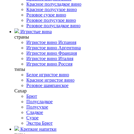
Красное полусладкое вино
Красное полусухое вино
Розовое сухое вино
Розовое полусухое вино
Розовое полусладкое вино
Игристые вина
страны
Игристое вино Испания
Игристое вино Аргентина
Игристое вино Франция
Игристое вино Италия
Игристое вино Россия
типы
Белое игристое вино
Красное игристое вино
Розовое шампанское
Сахар
Брют
Полусладкое
Полусухое
Сладкое
Сухое
Экстра Брют
Крепкие напитки