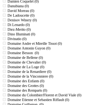
Damien Coquelet (
0
)
Danubiana (
0
)
David Moreau (
0
)
De Ladoucette (
0
)
Denisov Winery (
0
)
Di Lenardo (
0
)
Diez-Merito (
0
)
Dino Illuminati (
0
)
Divinatio (
0
)
Domaine Andre et Mireille Tissot (
0
)
Domaine Antonin Guyon (
0
)
Domaine Besson (
0
)
Domaine de Bellene (
0
)
Domaine de Chevalier (
0
)
Domaine de La Loge (
0
)
Domaine de la Renardiere (
0
)
Domaine de la Vinconniere (
0
)
Domaine des Enfants (
0
)
Domaine des Grottes (
0
)
Domaine des Remparts (
0
)
Domaine du Colombier/Florent et David Viale (
0
)
Domaine Etienne et Sebastien Riffault (
0
)
Domaine Guillaman (
0
)