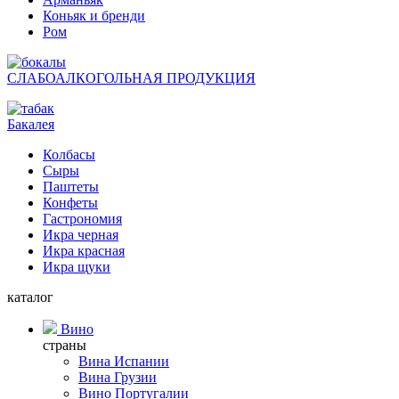
Коньяк и бренди
Ром
СЛАБОАЛКОГОЛЬНАЯ ПРОДУКЦИЯ
Бакалея
Колбасы
Сыры
Паштеты
Конфеты
Гастрономия
Икра черная
Икра красная
Икра щуки
каталог
Вино
страны
Вина Испании
Вина Грузии
Вино Португалии