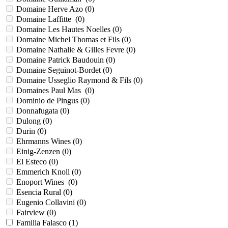
Domaine Herve Azo (
0
)
Domaine Laffitte (
0
)
Domaine Les Hautes Noelles (
0
)
Domaine Michel Thomas et Fils (
0
)
Domaine Nathalie & Gilles Fevre (
0
)
Domaine Patrick Baudouin (
0
)
Domaine Seguinot-Bordet (
0
)
Domaine Usseglio Raymond & Fils (
0
)
Domaines Paul Mas (
0
)
Dominio de Pingus (
0
)
Donnafugata (
0
)
Dulong (
0
)
Durin (
0
)
Ehrmanns Wines (
0
)
Einig-Zenzen (
0
)
El Esteco (
0
)
Emmerich Knoll (
0
)
Enoport Wines (
0
)
Esencia Rural (
0
)
Eugenio Collavini (
0
)
Fairview (
0
)
Familia Falasco (
1
)