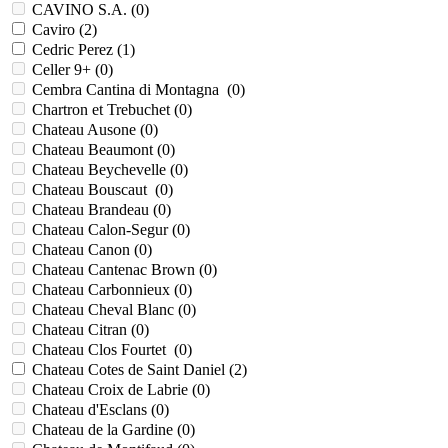
CAVINO S.A. (
0
)
Caviro (
2
)
Cedric Perez (
1
)
Celler 9+ (
0
)
Cembra Cantina di Montagna (
0
)
Chartron et Trebuchet (
0
)
Chateau Ausone (
0
)
Chateau Beaumont (
0
)
Chateau Beychevelle (
0
)
Chateau Bouscaut (
0
)
Chateau Brandeau (
0
)
Chateau Calon-Segur (
0
)
Chateau Canon (
0
)
Chateau Cantenac Brown (
0
)
Chateau Carbonnieux (
0
)
Chateau Cheval Blanc (
0
)
Chateau Citran (
0
)
Chateau Clos Fourtet (
0
)
Chateau Cotes de Saint Daniel (
2
)
Chateau Croix de Labrie (
0
)
Chateau d'Esclans (
0
)
Chateau de la Gardine (
0
)