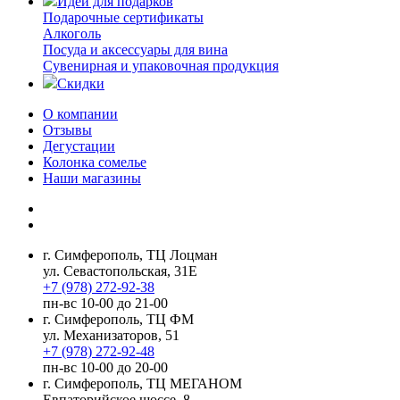
Идеи для подарков
Подарочные сертификаты
Алкоголь
Посуда и аксессуары для вина
Сувенирная и упаковочная продукция
Скидки
О компании
Отзывы
Дегустации
Колонка сомелье
Наши магазины
г. Симферополь, ТЦ Лоцман
ул. Севастопольская, 31Е
+7 (978) 272-92-38
пн-вс 10-00 до 21-00
г. Симферополь, ТЦ ФМ
ул. Механизаторов, 51
+7 (978) 272-92-48
пн-вс 10-00 до 20-00
г. Симферополь, ТЦ МЕГАНОМ
Евпаторийское шоссе, 8