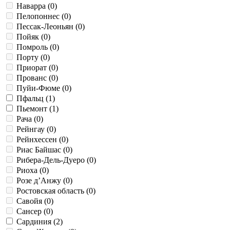
Наварра (
0
)
Пелопоннес (
0
)
Пессак-Леоньян (
0
)
Пойяк (
0
)
Помроль (
0
)
Порту (
0
)
Приорат (
0
)
Прованс (
0
)
Пуйи-Фюме (
0
)
Пфальц (
1
)
Пьемонт (
1
)
Рача (
0
)
Рейнгау (
0
)
Рейнхессен (
0
)
Риас Байшас (
0
)
Рибера-Дель-Дуеро (
0
)
Риоха (
0
)
Розе д’Анжу (
0
)
Ростовская область (
0
)
Савойя (
0
)
Сансер (
0
)
Сардиния (
2
)