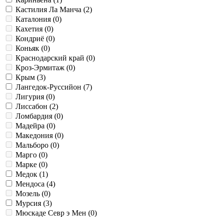
Кастилия Ла Манча (
2
)
Каталония (
0
)
Кахетия (
0
)
Кондриё (
0
)
Коньяк (
0
)
Краснодарский край (
0
)
Кроз-Эрмитаж (
0
)
Крым (
3
)
Лангедок-Руссийон (
7
)
Лигурия (
0
)
Лиссабон (
2
)
Ломбардия (
0
)
Мадейра (
0
)
Македония (
0
)
Мальборо (
0
)
Марго (
0
)
Марке (
0
)
Медок (
1
)
Мендоса (
4
)
Мозель (
0
)
Мурсия (
3
)
Мюскаде Севр э Мен (
0
)