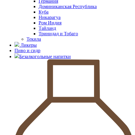
Германия
Доминиканская Республика
Куба
Никарагуа
Ром Индия
Тайланд
Тринидад и Тобаго
Текила
Ликеры
Пиво и сидр
Безалкогольные напитки