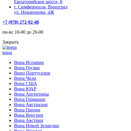
Евпаторийское шоссе, 8
г. Симферополь, Виноград
ул. Никанорова, 4Ж
+7 (978) 272-92-48
пн-вс 10-00 до 20-00
Закрыть
вина
Вина Испании
Вина Грузии
Вино Португалии
Вина Чили
Вина США
Вина ЮАР
Вина Аргентины
Вина Германии
Вина Австралии
Вина Греции
Вина Венгрии
Вина Австрии
Вина Новой Зеландии
Вина Уругвая