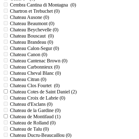
Cembra Cantina di Montagna (
0
)
Chartron et Trebuchet (
0
)
Chateau Ausone (
0
)
Chateau Beaumont (
0
)
Chateau Beychevelle (
0
)
Chateau Bouscaut (
0
)
Chateau Brandeau (
0
)
Chateau Calon-Segur (
0
)
Chateau Canon (
0
)
Chateau Cantenac Brown (
0
)
Chateau Carbonnieux (
0
)
Chateau Cheval Blanc (
0
)
Chateau Citran (
0
)
Chateau Clos Fourtet (
0
)
Chateau Cotes de Saint Daniel (
2
)
Chateau Croix de Labrie (
0
)
Chateau d'Esclans (
0
)
Chateau de la Gardine (
0
)
Chateau de Montifaud (
1
)
Chateau de Rolland (
0
)
Chateau de Talu (
0
)
Chateau Ducru-Beaucaillou (
0
)