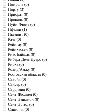
Помроль (
0
)
Порту (
3
)
Приорат (
0
)
Прованс (
0
)
Пуйи-Фюме (
0
)
Пфальц (
1
)
Пьемонт (
0
)
Рача (
0
)
Рейнгау (
0
)
Рейнхессен (
0
)
Риас Байшас (
0
)
Рибера-Дель-Дуеро (
0
)
Риоха (
0
)
Розе д’Анжу (
0
)
Ростовская область (
0
)
Савойя (
0
)
Сансер (
0
)
Сардиния (
0
)
Сент-Жюльен (
0
)
Сент-Эмилион (
0
)
Сент-Эстеф (
0
)
Сицилия (
0
)