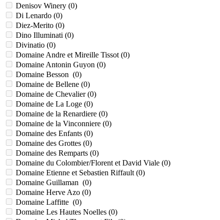
Denisov Winery (
0
)
Di Lenardo (
0
)
Diez-Merito (
0
)
Dino Illuminati (
0
)
Divinatio (
0
)
Domaine Andre et Mireille Tissot (
0
)
Domaine Antonin Guyon (
0
)
Domaine Besson (
0
)
Domaine de Bellene (
0
)
Domaine de Chevalier (
0
)
Domaine de La Loge (
0
)
Domaine de la Renardiere (
0
)
Domaine de la Vinconniere (
0
)
Domaine des Enfants (
0
)
Domaine des Grottes (
0
)
Domaine des Remparts (
0
)
Domaine du Colombier/Florent et David Viale (
0
)
Domaine Etienne et Sebastien Riffault (
0
)
Domaine Guillaman (
0
)
Domaine Herve Azo (
0
)
Domaine Laffitte (
0
)
Domaine Les Hautes Noelles (
0
)