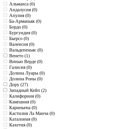
Альманса (
0
)
Андалусия (
0
)
Апулия (
0
)
Ба-Арманьяк (
0
)
Бордо (
0
)
Бургундия (
0
)
Бьерсо (
0
)
Валенсия (
0
)
Вальдепеньяс (
0
)
Венето (
1
)
Винью Верде (
0
)
Галисия (
0
)
Долина Луары (
0
)
Долина Роны (
0
)
Дору (
27
)
Западный Кейп (
2
)
Калифорния (
0
)
Кампания (
0
)
Кариньена (
0
)
Кастилия Ла Манча (
0
)
Каталония (
0
)
Кахетия (
0
)