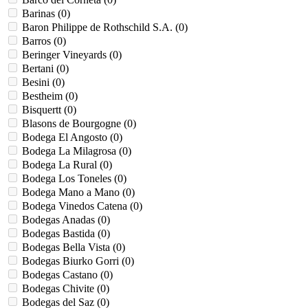
Barinas (
0
)
Baron Philippe de Rothschild S.A. (
0
)
Barros (
0
)
Beringer Vineyards (
0
)
Bertani (
0
)
Besini (
0
)
Bestheim (
0
)
Bisquertt (
0
)
Blasons de Bourgogne (
0
)
Bodega El Angosto (
0
)
Bodega La Milagrosa (
0
)
Bodega La Rural (
0
)
Bodega Los Toneles (
0
)
Bodega Mano a Mano (
0
)
Bodega Vinedos Catena (
0
)
Bodegas Anadas (
0
)
Bodegas Bastida (
0
)
Bodegas Bella Vista (
0
)
Bodegas Biurko Gorri (
0
)
Bodegas Castano (
0
)
Bodegas Chivite (
0
)
Bodegas del Saz (
0
)