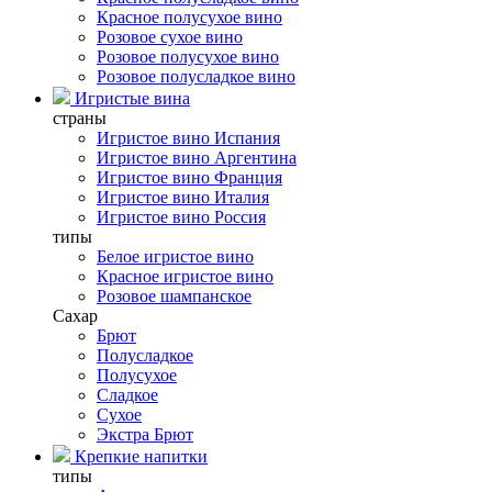
Красное полусухое вино
Розовое сухое вино
Розовое полусухое вино
Розовое полусладкое вино
Игристые вина
страны
Игристое вино Испания
Игристое вино Аргентина
Игристое вино Франция
Игристое вино Италия
Игристое вино Россия
типы
Белое игристое вино
Красное игристое вино
Розовое шампанское
Сахар
Брют
Полусладкое
Полусухое
Сладкое
Сухое
Экстра Брют
Крепкие напитки
типы