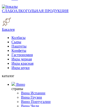
СЛАБОАЛКОГОЛЬНАЯ ПРОДУКЦИЯ
Бакалея
Колбасы
Сыры
Паштеты
Конфеты
Гастрономия
Икра черная
Икра красная
Икра щуки
каталог
Вино
страны
Вина Испании
Вина Грузии
Вино Португалии
Вина Чили