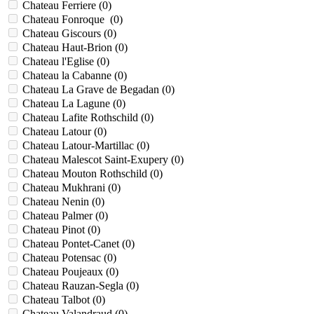
Chateau Ferriere (
0
)
Chateau Fonroque (
0
)
Chateau Giscours (
0
)
Chateau Haut-Brion (
0
)
Chateau l'Eglise (
0
)
Chateau la Cabanne (
0
)
Chateau La Grave de Begadan (
0
)
Chateau La Lagune (
0
)
Chateau Lafite Rothschild (
0
)
Chateau Latour (
0
)
Chateau Latour-Martillac (
0
)
Chateau Malescot Saint-Exupery (
0
)
Chateau Mouton Rothschild (
0
)
Chateau Mukhrani (
0
)
Chateau Nenin (
0
)
Chateau Palmer (
0
)
Chateau Pinot (
0
)
Chateau Pontet-Canet (
0
)
Chateau Potensac (
0
)
Chateau Poujeaux (
0
)
Chateau Rauzan-Segla (
0
)
Chateau Talbot (
0
)
Chateau Valandraud (
0
)