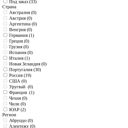
Под заказ (
33
)
Страна
Австралия (
0
)
Австрия (
0
)
Аргентина (
0
)
Венгрия (
0
)
Германия (
1
)
Греция (
0
)
Грузия (
0
)
Испания (
0
)
Италия (
1
)
Новая Зеландия (
0
)
Португалия (
30
)
Россия (
19
)
США (
0
)
Уругвай (
0
)
Франция (
1
)
Чехия (
0
)
Чили (
0
)
ЮАР (
2
)
Регион
Абруццо (
0
)
Алентежу (
0
)