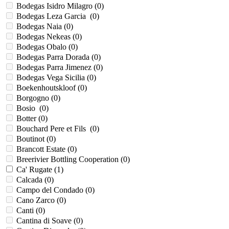
Bodegas Isidro Milagro (
0
)
Bodegas Leza Garcia (
0
)
Bodegas Naia (
0
)
Bodegas Nekeas (
0
)
Bodegas Obalo (
0
)
Bodegas Parra Dorada (
0
)
Bodegas Parra Jimenez (
0
)
Bodegas Vega Sicilia (
0
)
Boekenhoutskloof (
0
)
Borgogno (
0
)
Bosio (
0
)
Botter (
0
)
Bouchard Pere et Fils (
0
)
Boutinot (
0
)
Brancott Estate (
0
)
Breerivier Bottling Cooperation (
0
)
Ca' Rugate (
1
)
Calcada (
0
)
Campo del Condado (
0
)
Cano Zarco (
0
)
Canti (
0
)
Cantina di Soave (
0
)