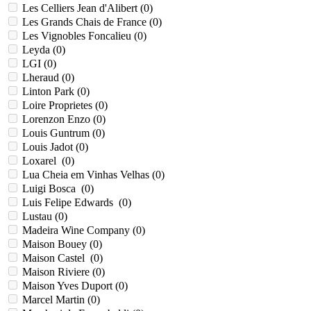
Les Celliers Jean d'Alibert (
0
)
Les Grands Chais de France (
0
)
Les Vignobles Foncalieu (
0
)
Leyda (
0
)
LGI (
0
)
Lheraud (
0
)
Linton Park (
0
)
Loire Proprietes (
0
)
Lorenzon Enzo (
0
)
Louis Guntrum (
0
)
Louis Jadot (
0
)
Loxarel (
0
)
Lua Cheia em Vinhas Velhas (
0
)
Luigi Bosca (
0
)
Luis Felipe Edwards (
0
)
Lustau (
0
)
Madeira Wine Company (
0
)
Maison Bouey (
0
)
Maison Castel (
0
)
Maison Riviere (
0
)
Maison Yves Duport (
0
)
Marcel Martin (
0
)