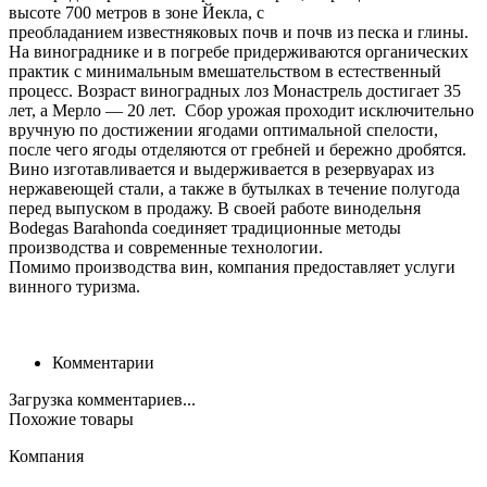
высоте 700 метров в зоне Йекла, с
преобладанием известняковых почв и почв из песка и глины.
На винограднике и в погребе придерживаются органических
практик с минимальным вмешательством в естественный
процесс. Возраст виноградных лоз Монастрель достигает 35
лет, а Мерло — 20 лет. Сбор урожая проходит исключительно
вручную по достижении ягодами оптимальной спелости,
после чего ягоды отделяются от гребней и бережно дробятся.
Вино изготавливается и выдерживается в резервуарах из
нержавеющей стали, а также в бутылках в течение полугода
перед выпуском в продажу. В своей работе винодельня
Bodegas Barahonda соединяет традиционные методы
производства и современные технологии.
Помимо производства вин, компания предоставляет услуги
винного туризма.
Комментарии
Загрузка комментариев...
Похожие товары
Компания