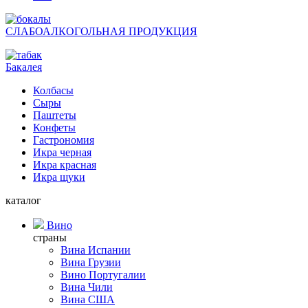
СЛАБОАЛКОГОЛЬНАЯ ПРОДУКЦИЯ
Бакалея
Колбасы
Сыры
Паштеты
Конфеты
Гастрономия
Икра черная
Икра красная
Икра щуки
каталог
Вино
страны
Вина Испании
Вина Грузии
Вино Португалии
Вина Чили
Вина США