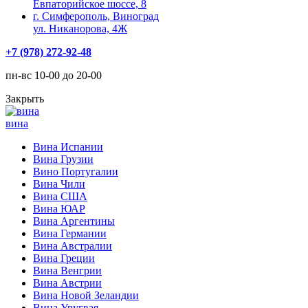
Евпаторийское шоссе, 8
г. Симферополь, Виноград
ул. Никанорова, 4Ж
+7 (978) 272-92-48
пн-вс 10-00 до 20-00
Закрыть
вина
Вина Испании
Вина Грузии
Вино Португалии
Вина Чили
Вина США
Вина ЮАР
Вина Аргентины
Вина Германии
Вина Австралии
Вина Греции
Вина Венгрии
Вина Австрии
Вина Новой Зеландии
Вина Уругвая