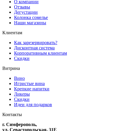
О компании
Отзывы
Дегустации
Колонка сомелье
Наши магазины
Клиентам
Как зарезервировать?
Дисконтная система
Корпоративным клиентам
Скидки
Витрина
Вино
Игристые вина
Крепкие напитки
Ликеры
Скидки
Идеи для подарков
Контакты
г. Симферополь,
ул. Севастопольская, 31Е