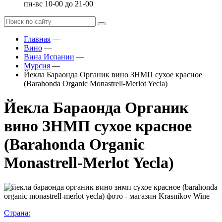
пн-вс 10-00 до 21-00
Главная
—
Вино
—
Вина Испании
—
Мурсия
—
Йекла Бараонда Органик вино ЗНМП сухое красное
(Barahonda Organic Monastrell-Merlot Yecla)
Йекла Бараонда Органик
вино ЗНМП сухое красное
(Barahonda Organic
Monastrell-Merlot Yecla)
Страна: