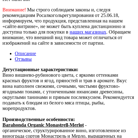
Внимание!
Мы строго соблюдаем законы и, следуя
рекомендациям Росалкогольрегулирования от 25.06.18,
информируем, что продукция, представленная на нашем
«сайте-витрине», не может быть куплена дистанционно и
доступна только для покупки в
наших магазинах
. Обращаем
внимание, что внешний вид товара может отличаться от
изображений на сайте в зависимости от партии.
Описание
Отзывы
Дегустационные характеристики:
Вино вишнево-рубинового цвета, с яркими оттенками
красных фруктов и ягод, пряностей и трав в аромате. Вкус
вина наполнен свежими, сочными, чистыми фруктово-
ягодными тонами, с утонченными нюансами древесины,
округлыми танинами и пряным послевкусием. Рекомендуется
подавать к блюдам из белого мяса птицы, рыбы,
морепродуктов.
Производственные особенности:
Barahonda Organic Monastrell-Merlot
-
органическое, структурированное вино, изготовленное из
винограда сортов Монастрель и Мерло, выращенных на