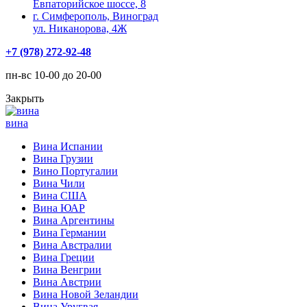
Евпаторийское шоссе, 8
г. Симферополь, Виноград
ул. Никанорова, 4Ж
+7 (978) 272-92-48
пн-вс 10-00 до 20-00
Закрыть
вина
Вина Испании
Вина Грузии
Вино Португалии
Вина Чили
Вина США
Вина ЮАР
Вина Аргентины
Вина Германии
Вина Австралии
Вина Греции
Вина Венгрии
Вина Австрии
Вина Новой Зеландии
Вина Уругвая