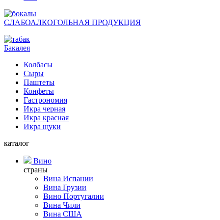
СЛАБОАЛКОГОЛЬНАЯ ПРОДУКЦИЯ
Бакалея
Колбасы
Сыры
Паштеты
Конфеты
Гастрономия
Икра черная
Икра красная
Икра щуки
каталог
Вино
страны
Вина Испании
Вина Грузии
Вино Португалии
Вина Чили
Вина США