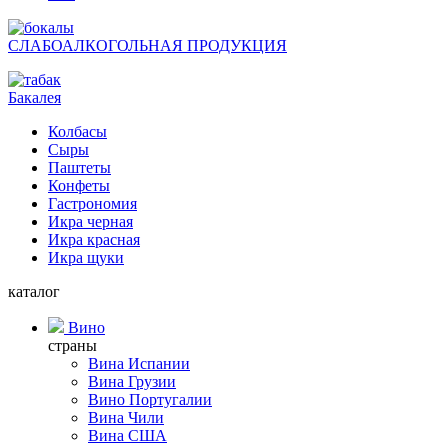
СЛАБОАЛКОГОЛЬНАЯ ПРОДУКЦИЯ
Бакалея
Колбасы
Сыры
Паштеты
Конфеты
Гастрономия
Икра черная
Икра красная
Икра щуки
каталог
Вино
страны
Вина Испании
Вина Грузии
Вино Португалии
Вина Чили
Вина США