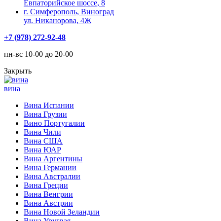
Евпаторийское шоссе, 8
г. Симферополь, Виноград
ул. Никанорова, 4Ж
+7 (978) 272-92-48
пн-вс 10-00 до 20-00
Закрыть
вина
Вина Испании
Вина Грузии
Вино Португалии
Вина Чили
Вина США
Вина ЮАР
Вина Аргентины
Вина Германии
Вина Австралии
Вина Греции
Вина Венгрии
Вина Австрии
Вина Новой Зеландии
Вина Уругвая