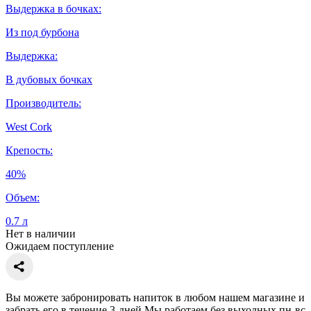
Выдержка в бочках:
Из под бурбона
Выдержка:
В дубовых бочках
Производитель:
West Cork
Крепость:
40%
Объем:
0.7 л
Нет в наличии
Ожидаем поступление
Вы можете забронировать напиток в любом нашем магазине и
забрать его в течение 3-дней Мы работаем без выходных пн-вс