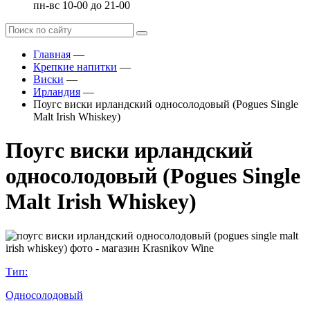
пн-вс 10-00 до 21-00
Главная
—
Крепкие напитки
—
Виски
—
Ирландия
—
Поугс виски ирландский односолодовый (Pogues Single
Malt Irish Whiskey)
Поугс виски ирландский
односолодовый (Pogues Single
Malt Irish Whiskey)
Тип:
Односолодовый