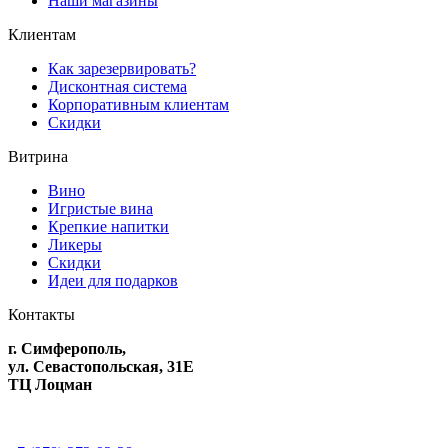
Наши магазины
Клиентам
Как зарезервировать?
Дисконтная система
Корпоративным клиентам
Скидки
Витрина
Вино
Игристые вина
Крепкие напитки
Ликеры
Скидки
Идеи для подарков
Контакты
г. Симферополь,
ул. Севастопольская, 31Е
ТЦ Лоцман