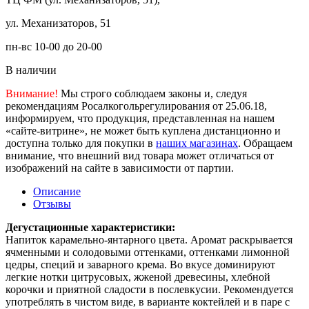
ул. Механизаторов, 51
пн-вс 10-00 до 20-00
В наличии
Внимание!
Мы строго соблюдаем законы и, следуя
рекомендациям Росалкогольрегулирования от 25.06.18,
информируем, что продукция, представленная на нашем
«сайте-витрине», не может быть куплена дистанционно и
доступна только для покупки в
наших магазинах
. Обращаем
внимание, что внешний вид товара может отличаться от
изображений на сайте в зависимости от партии.
Описание
Отзывы
Дегустационные характеристики:
Напиток карамельно-янтарного цвета. Аромат раскрывается
ячменными и солодовыми оттенками, оттенками лимонной
цедры, специй и заварного крема. Во вкусе доминируют
легкие нотки цитрусовых, жженой древесины, хлебной
корочки и приятной сладости в послевкусии. Рекомендуется
употреблять в чистом виде, в варианте коктейлей и в паре с