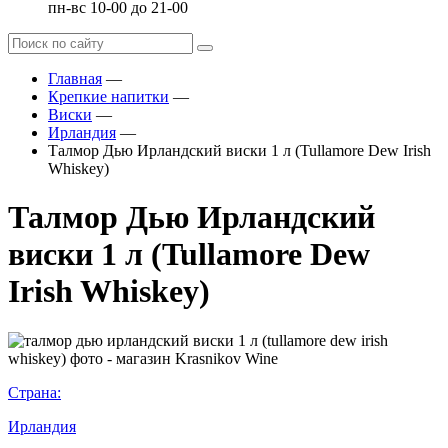
пн-вс 10-00 до 21-00
Главная
—
Крепкие напитки
—
Виски
—
Ирландия
—
Талмор Дью Ирландский виски 1 л (Tullamore Dew Irish
Whiskey)
Талмор Дью Ирландский
виски 1 л (Tullamore Dew
Irish Whiskey)
Страна:
Ирландия