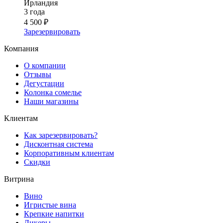
Ирландия
3 года
4 500 ₽
Зарезервировать
Компания
О компании
Отзывы
Дегустации
Колонка сомелье
Наши магазины
Клиентам
Как зарезервировать?
Дисконтная система
Корпоративным клиентам
Скидки
Витрина
Вино
Игристые вина
Крепкие напитки
Ликеры