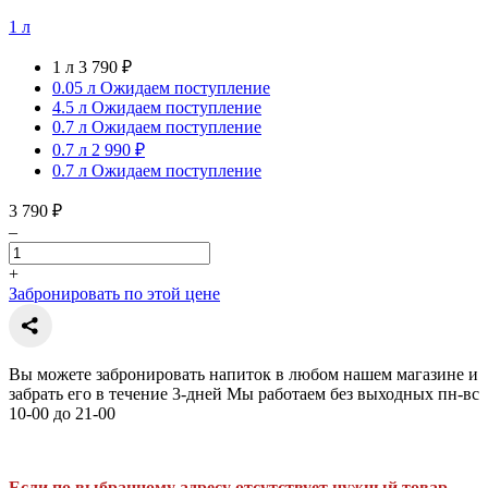
1 л
1 л
3 790 ₽
0.05 л
Ожидаем поступление
4.5 л
Ожидаем поступление
0.7 л
Ожидаем поступление
0.7 л
2 990 ₽
0.7 л
Ожидаем поступление
3 790 ₽
–
+
Забронировать по этой цене
Вы можете забронировать напиток в любом нашем магазине и
забрать его в течение 3-дней Мы работаем без выходных пн-вс
10-00 до 21-00
Если по выбранному адресу отсутствует нужный товар -