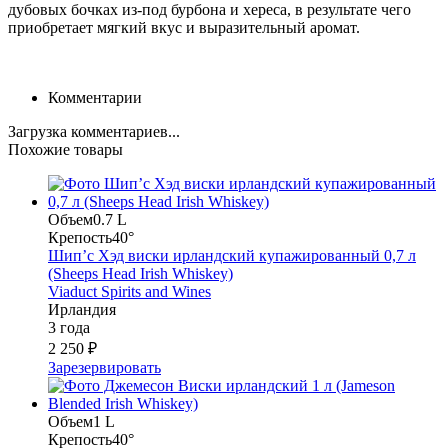
дубовых бочках из-под бурбона и хереса, в результате чего
приобретает мягкий вкус и выразительный аромат.
Комментарии
Загрузка комментариев...
Похожие товары
Объем
0.7 L
Крепость
40°
Шип’с Хэд виски ирландский купажированный 0,7 л
(Sheeps Head Irish Whiskey)
Viaduct Spirits and Wines
Ирландия
3 года
2 250 ₽
Зарезервировать
Объем
1 L
Крепость
40°