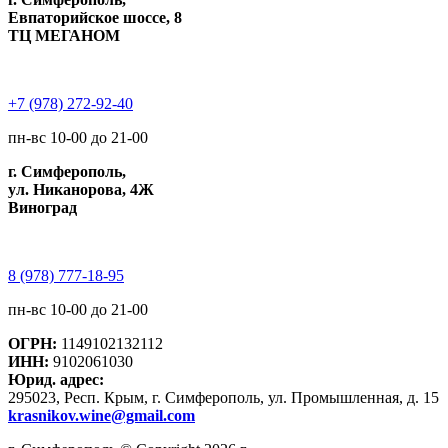
Евпаторийское шоссе, 8
ТЦ МЕГАНОМ
+7 (978) 272-92-40
пн-вс 10-00 до 21-00
г. Симферополь,
ул. Никанорова, 4Ж
Виноград
8 (978) 777-18-95
пн-вс 10-00 до 21-00
ОГРН:
1149102132112
ИНН:
9102061030
Юрид. адрес:
295023, Респ. Крым, г. Симферополь, ул. Промышленная, д. 15
krasnikov.wine@gmail.com