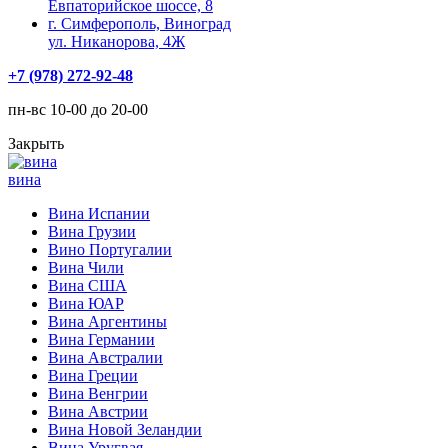
Евпаторийское шоссе, 8
г. Симферополь, Виноград
ул. Никанорова, 4Ж
+7 (978) 272-92-48
пн-вс 10-00 до 20-00
Закрыть
вина
Вина Испании
Вина Грузии
Вино Португалии
Вина Чили
Вина США
Вина ЮАР
Вина Аргентины
Вина Германии
Вина Австралии
Вина Греции
Вина Венгрии
Вина Австрии
Вина Новой Зеландии
Вина Уругвая