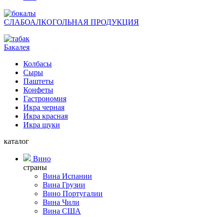
СЛАБОАЛКОГОЛЬНАЯ ПРОДУКЦИЯ
Бакалея
Колбасы
Сыры
Паштеты
Конфеты
Гастрономия
Икра черная
Икра красная
Икра щуки
каталог
Вино
страны
Вина Испании
Вина Грузии
Вино Португалии
Вина Чили
Вина США