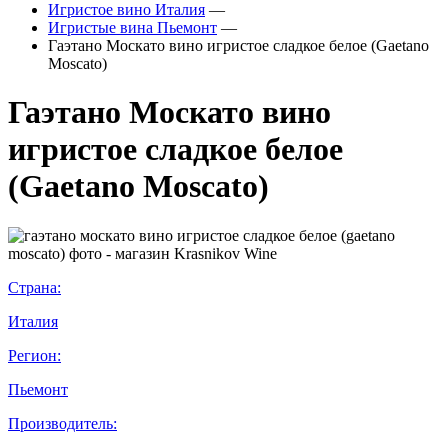
Игристое вино Италия
—
Игристые вина Пьемонт
—
Гаэтано Москато вино игристое сладкое белое (Gaetano
Moscato)
Гаэтано Москато вино
игристое сладкое белое
(Gaetano Moscato)
Страна:
Италия
Регион:
Пьемонт
Производитель: