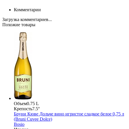
Комментарии
Загрузка комментариев...
Похожие товары
Объем
0.75 L
Крепость
7.5°
Бруни Кюве Дольче вино игристое сладкое белое 0,75 л
(Bruni Cuvеe Dolce)
Bosio