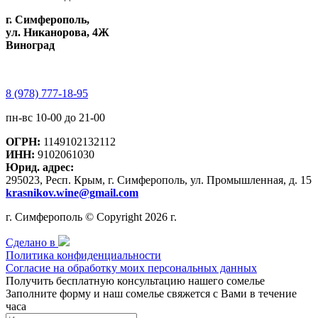
г. Симферополь,
ул. Никанорова, 4Ж
Виноград
8 (978) 777-18-95
пн-вс 10-00 до 21-00
ОГРН:
1149102132112
ИНН:
9102061030
Юрид. адрес:
295023, Респ. Крым, г. Симферополь, ул. Промышленная, д. 15
krasnikov.wine@gmail.com
г. Симферополь © Copyright 2026 г.
Сделано в
Политика конфиденциальности
Согласие на обработку моих персональных данных
Получить бесплатную консультацию нашего сомелье
Заполните форму и наш сомелье свяжется с Вами в течение
часа