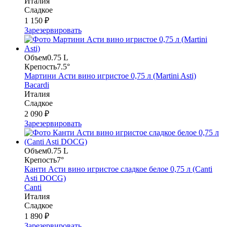
Италия
Сладкое
1 150 ₽
Зарезервировать
Объем
0.75 L
Крепость
7.5°
Мартини Асти вино игристое 0,75 л (Martini Asti)
Bacardi
Италия
Сладкое
2 090 ₽
Зарезервировать
Объем
0.75 L
Крепость
7°
Канти Асти вино игристое сладкое белое 0,75 л (Canti
Asti DOCG)
Canti
Италия
Сладкое
1 890 ₽
Зарезервировать