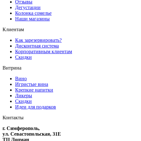
Отзывы
Дегустации
Колонка сомелье
Наши магазины
Клиентам
Как зарезервировать?
Дисконтная система
Корпоративным клиентам
Скидки
Витрина
Вино
Игристые вина
Крепкие напитки
Ликеры
Скидки
Идеи для подарков
Контакты
г. Симферополь,
ул. Севастопольская, 31Е
ТЦ Лоцман