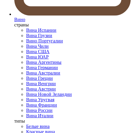
Вино
страны
Вина Испании
Вина Грузии
Вино Португалии
Вина Чили
Вина США
Вина ЮАР
Вина Аргентины
Вина Германии
Вина Австралии
Вина Греции
Вина Венгрии
Вина Австрии
Вина Новой Зеландии
Вина Уругвая
Вина Франции
Вина России
Вина Италии
типы
Белые вина
Красные вина