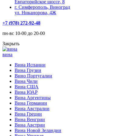
Евпаторийское шоссе, 8
г. Симферополь, Виноград
ул. Никанорова, 4Ж
+7 (978) 272-92-48
пн-вс 10-00 до 20-00
Закрыть
вина
Вина Испании
Вина Грузии
Вино Португалии
Вина Чили
Вина США
Вина ЮАР
Вина Аргентины
Вина Германии
Вина Австралии
Вина Греции
Вина Венгрии
Вина Австрии
Вина Новой Зеландии
Вина Уругвая