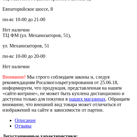
Евпаторийское шоссе, 8
пн-вс 10-00 до 21-00
Нет наличии
ТЦ ФМ (ул. Механизаторов, 51),
ул. Механизаторов, 51
пн-вс 10-00 до 20-00
Нет наличии
Внимание!
Мы строго соблюдаем законы и, следуя
рекомендациям Росалкогольрегулирования от 25.06.18,
информируем, что продукция, представленная на нашем
«сайте-витрине», не может быть куплена дистанционно и
доступна только для покупки в
наших магазинах
. Обращаем
внимание, что внешний вид товара может отличаться от
изображений на сайте в зависимости от партии.
Описание
Отзывы
Дегустационные характеристики: