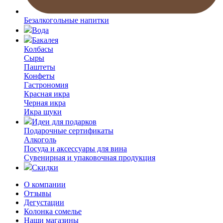
Безалкогольные напитки
Вода
Бакалея
Колбасы
Сыры
Паштеты
Конфеты
Гастрономия
Красная икра
Черная икра
Икра щуки
Идеи для подарков
Подарочные сертификаты
Алкоголь
Посуда и аксессуары для вина
Сувенирная и упаковочная продукция
Скидки
О компании
Отзывы
Дегустации
Колонка сомелье
Наши магазины