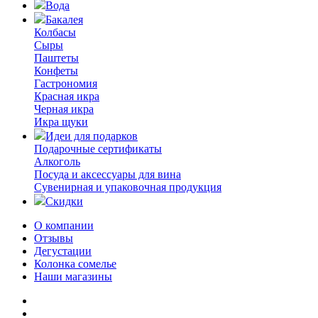
Вода
Бакалея
Колбасы
Сыры
Паштеты
Конфеты
Гастрономия
Красная икра
Черная икра
Икра щуки
Идеи для подарков
Подарочные сертификаты
Алкоголь
Посуда и аксессуары для вина
Сувенирная и упаковочная продукция
Скидки
О компании
Отзывы
Дегустации
Колонка сомелье
Наши магазины