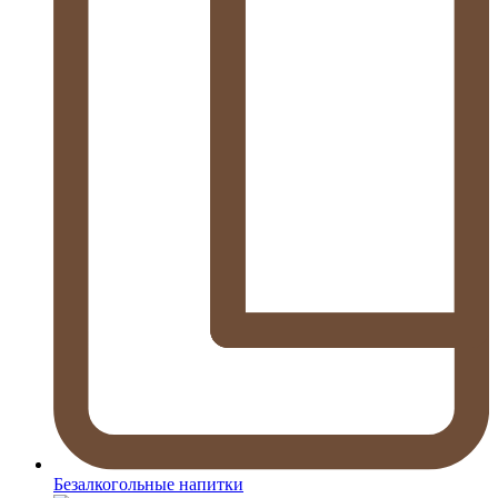
Безалкогольные напитки