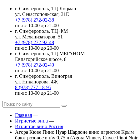
г. Симферополь, ТЦ Лоцман
ул. Севастопольская, 31Е
+7 (978) 272-92-38
пн-вс 10-00 до 21-00
г. Симферополь, ТЦ ФМ
ул. Механизаторов, 51
+7 (978) 272-92-48
пн-вс 10-00 до 20-00
г. Симферополь, ТЦ МЕГАНОМ
Евпаторийское шоссе, 8
+7 (978) 272-92-40
пн-вс 10-00 до 21-00
г. Симферополь, Виноград
ул. Никанорова, 4Ж
8 (978) 777-18-95
пн-вс 10-00 до 21-00
Главная
—
Игристые вина
—
Игристое вино Россия
—
Агора Кюве Пино Нуар Шардоне вино игристое Крым
брют розовое в п\у 0,75 л (Agora Vinnery Cuvee Pinot Noir