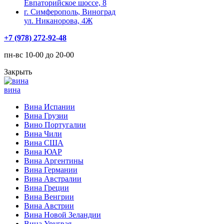
Евпаторийское шоссе, 8
г. Симферополь, Виноград
ул. Никанорова, 4Ж
+7 (978) 272-92-48
пн-вс 10-00 до 20-00
Закрыть
вина
Вина Испании
Вина Грузии
Вино Португалии
Вина Чили
Вина США
Вина ЮАР
Вина Аргентины
Вина Германии
Вина Австралии
Вина Греции
Вина Венгрии
Вина Австрии
Вина Новой Зеландии
Вина Уругвая