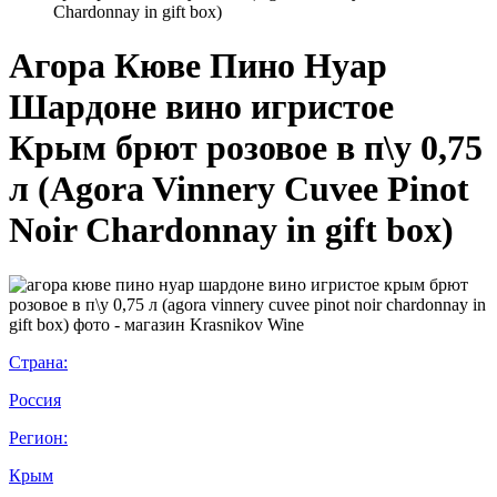
Chardonnay in gift box)
Агора Кюве Пино Нуар
Шардоне вино игристое
Крым брют розовое в п\у 0,75
л (Agora Vinnery Cuvee Pinot
Noir Chardonnay in gift box)
Страна:
Россия
Регион:
Крым