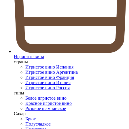
Игристые вина
страны
Игристое вино Испания
Игристое вино Аргентина
Игристое вино Франция
Игристое вино Италия
Игристое вино Россия
типы
Белое игристое вино
Красное игристое вино
Розовое шампанское
Сахар
Брют
Полусладкое