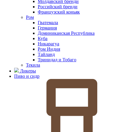
Молдавский бренди
Российский бренди
Французский коньяк
Ром
Гватемала
Германия
Доминиканская Республика
Куба
Никарагуа
Ром Индия
Тайланд
Тринидад и Тобаго
Текила
Ликеры
Пиво и сидр