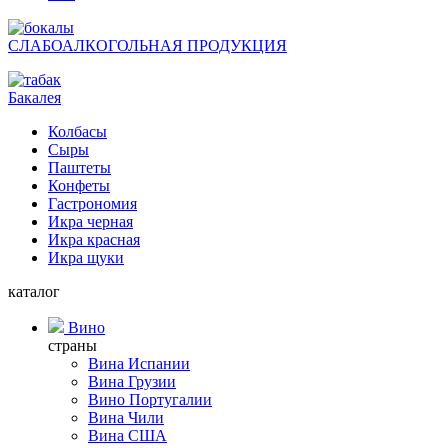
СЛАБОАЛКОГОЛЬНАЯ ПРОДУКЦИЯ
Бакалея
Колбасы
Сыры
Паштеты
Конфеты
Гастрономия
Икра черная
Икра красная
Икра щуки
каталог
Вино
страны
Вина Испании
Вина Грузии
Вино Португалии
Вина Чили
Вина США