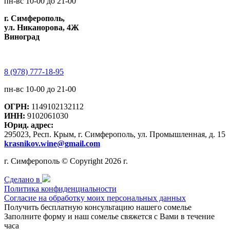
пн-вс 10-00 до 21-00
г. Симферополь,
ул. Никанорова, 4Ж
Виноград
8 (978) 777-18-95
пн-вс 10-00 до 21-00
ОГРН:
1149102132112
ИНН:
9102061030
Юрид. адрес:
295023, Респ. Крым, г. Симферополь, ул. Промышленная, д. 15
krasnikov.wine@gmail.com
г. Симферополь © Copyright 2026 г.
Сделано в
Политика конфиденциальности
Согласие на обработку моих персональных данных
Получить бесплатную консультацию нашего сомелье
Заполните форму и наш сомелье свяжется с Вами в течение
часа