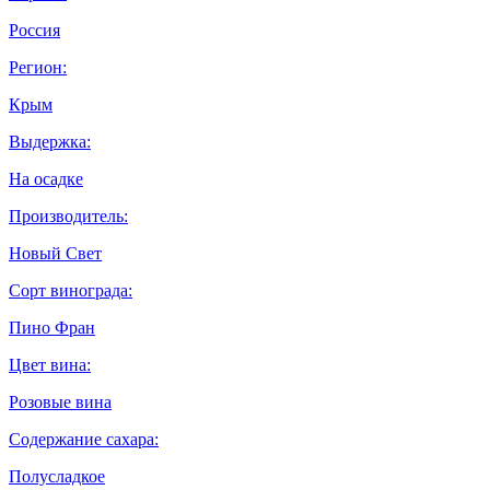
Россия
Регион:
Крым
Выдержка:
На осадке
Производитель:
Новый Свет
Сорт винограда:
Пино Фран
Цвет вина:
Розовые вина
Содержание сахара:
Полусладкое