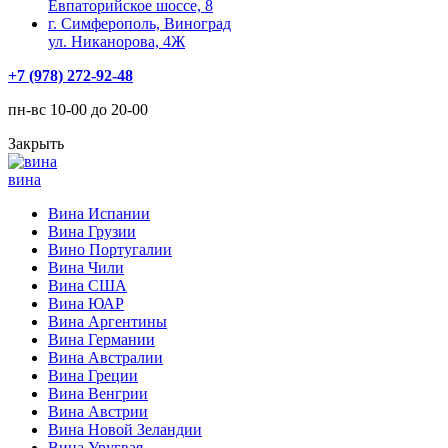
Евпаторийское шоссе, 8
г. Симферополь, Виноград
ул. Никанорова, 4Ж
+7 (978) 272-92-48
пн-вс 10-00 до 20-00
Закрыть
вина
Вина Испании
Вина Грузии
Вино Португалии
Вина Чили
Вина США
Вина ЮАР
Вина Аргентины
Вина Германии
Вина Австралии
Вина Греции
Вина Венгрии
Вина Австрии
Вина Новой Зеландии
Вина Уругвая