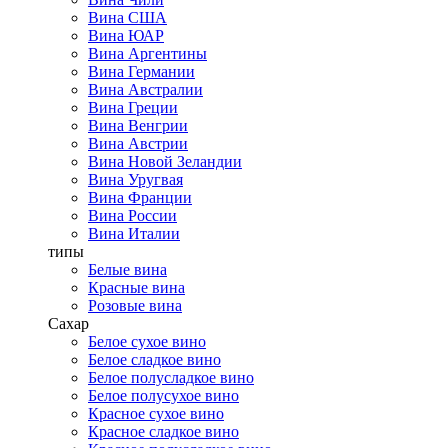
Вина США
Вина ЮАР
Вина Аргентины
Вина Германии
Вина Австралии
Вина Греции
Вина Венгрии
Вина Австрии
Вина Новой Зеландии
Вина Уругвая
Вина Франции
Вина России
Вина Италии
типы
Белые вина
Красные вина
Розовые вина
Сахар
Белое сухое вино
Белое сладкое вино
Белое полусладкое вино
Белое полусухое вино
Красное сухое вино
Красное сладкое вино