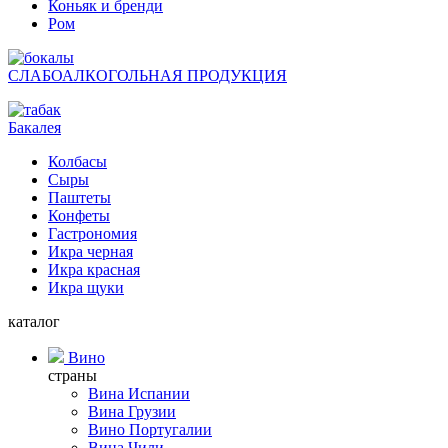
Коньяк и бренди
Ром
СЛАБОАЛКОГОЛЬНАЯ ПРОДУКЦИЯ
Бакалея
Колбасы
Сыры
Паштеты
Конфеты
Гастрономия
Икра черная
Икра красная
Икра щуки
каталог
Вино
страны
Вина Испании
Вина Грузии
Вино Португалии
Вина Чили