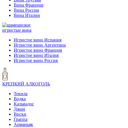
Вина Франции
Вина России
Вина Италии
игристые вина
Игристое вино Испания
Игристое вино Аргентина
Игристое вино Франция
Игристое вино Италия
Игристое вино Россия
КРЕПКИЙ АЛКОГОЛЬ
Текила
Водка
Кальвадос
Джин
Виски
Граппа
Арманьяк