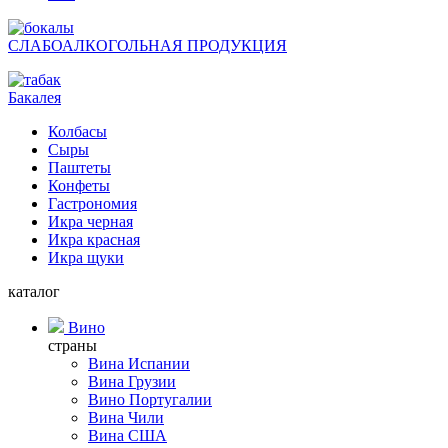
СЛАБОАЛКОГОЛЬНАЯ ПРОДУКЦИЯ
Бакалея
Колбасы
Сыры
Паштеты
Конфеты
Гастрономия
Икра черная
Икра красная
Икра щуки
каталог
Вино
страны
Вина Испании
Вина Грузии
Вино Португалии
Вина Чили
Вина США