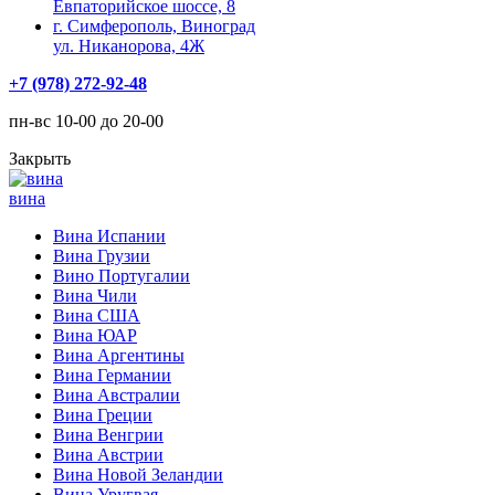
Евпаторийское шоссе, 8
г. Симферополь, Виноград
ул. Никанорова, 4Ж
+7 (978) 272-92-48
пн-вс 10-00 до 20-00
Закрыть
вина
Вина Испании
Вина Грузии
Вино Португалии
Вина Чили
Вина США
Вина ЮАР
Вина Аргентины
Вина Германии
Вина Австралии
Вина Греции
Вина Венгрии
Вина Австрии
Вина Новой Зеландии
Вина Уругвая