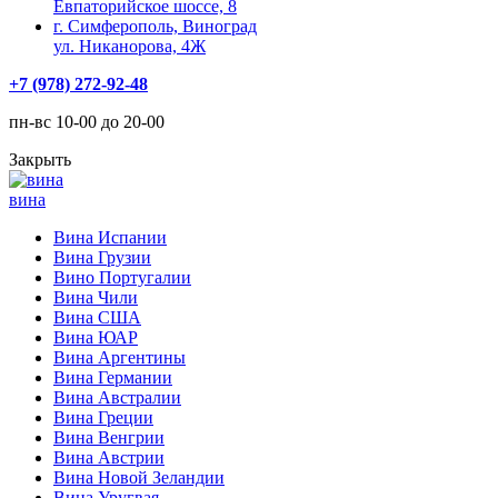
Евпаторийское шоссе, 8
г. Симферополь, Виноград
ул. Никанорова, 4Ж
+7 (978) 272-92-48
пн-вс 10-00 до 20-00
Закрыть
вина
Вина Испании
Вина Грузии
Вино Португалии
Вина Чили
Вина США
Вина ЮАР
Вина Аргентины
Вина Германии
Вина Австралии
Вина Греции
Вина Венгрии
Вина Австрии
Вина Новой Зеландии
Вина Уругвая