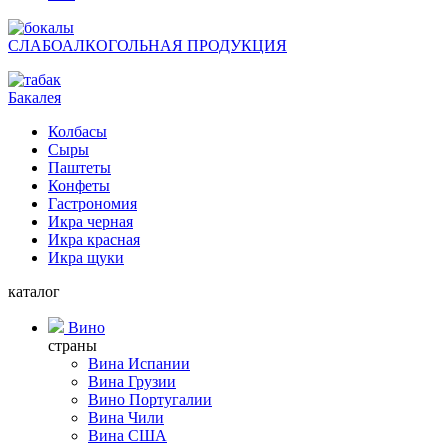
СЛАБОАЛКОГОЛЬНАЯ ПРОДУКЦИЯ
Бакалея
Колбасы
Сыры
Паштеты
Конфеты
Гастрономия
Икра черная
Икра красная
Икра щуки
каталог
Вино
страны
Вина Испании
Вина Грузии
Вино Португалии
Вина Чили
Вина США