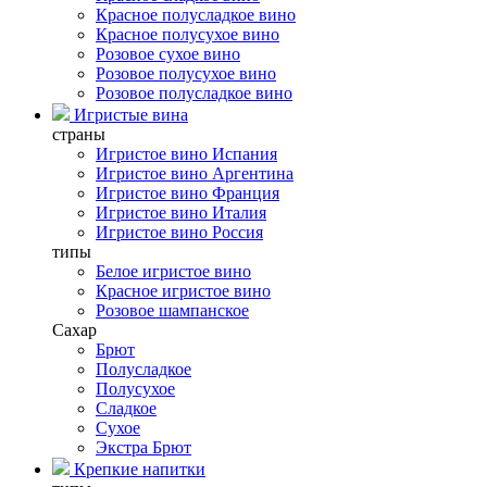
Красное полусладкое вино
Красное полусухое вино
Розовое сухое вино
Розовое полусухое вино
Розовое полусладкое вино
Игристые вина
страны
Игристое вино Испания
Игристое вино Аргентина
Игристое вино Франция
Игристое вино Италия
Игристое вино Россия
типы
Белое игристое вино
Красное игристое вино
Розовое шампанское
Сахар
Брют
Полусладкое
Полусухое
Сладкое
Сухое
Экстра Брют
Крепкие напитки