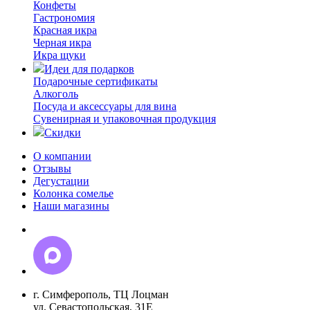
Конфеты
Гастрономия
Красная икра
Черная икра
Икра щуки
Идеи для подарков
Подарочные сертификаты
Алкоголь
Посуда и аксессуары для вина
Сувенирная и упаковочная продукция
Скидки
О компании
Отзывы
Дегустации
Колонка сомелье
Наши магазины
г. Симферополь, ТЦ Лоцман
ул. Севастопольская, 31Е