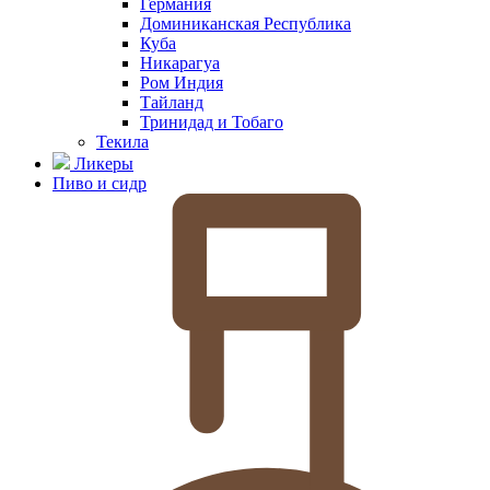
Германия
Доминиканская Республика
Куба
Никарагуа
Ром Индия
Тайланд
Тринидад и Тобаго
Текила
Ликеры
Пиво и сидр