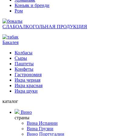
Коньяк и бренди
Ром
СЛАБОАЛКОГОЛЬНАЯ ПРОДУКЦИЯ
Бакалея
Колбасы
Сыры
Паштеты
Конфеты
Гастрономия
Икра черная
Икра красная
Икра щуки
каталог
Вино
страны
Вина Испании
Вина Грузии
Вино Португалии