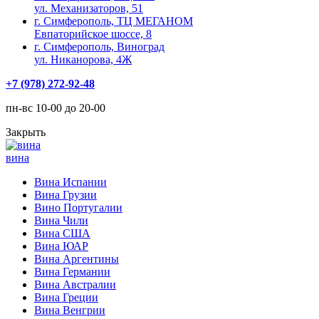
ул. Механизаторов, 51
г. Симферополь, ТЦ МЕГАНОМ
Евпаторийское шоссе, 8
г. Симферополь, Виноград
ул. Никанорова, 4Ж
+7 (978) 272-92-48
пн-вс 10-00 до 20-00
Закрыть
вина
Вина Испании
Вина Грузии
Вино Португалии
Вина Чили
Вина США
Вина ЮАР
Вина Аргентины
Вина Германии
Вина Австралии
Вина Греции
Вина Венгрии