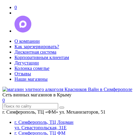
0
О компании
Как зарезервировать?
Дисконтная система
Корпоративным клиентам
Дегустации
Колонка сомелье
Отзывы
Наши магазины
Сеть винных магазинов в Крыму
0
г. Симферополь, ТЦ «ФМ» ул. Механизаторов, 51
г. Симферополь, ТЦ Лоцман
ул. Севастопольская, 31Е
г. Симферополь, ТЦ ФМ