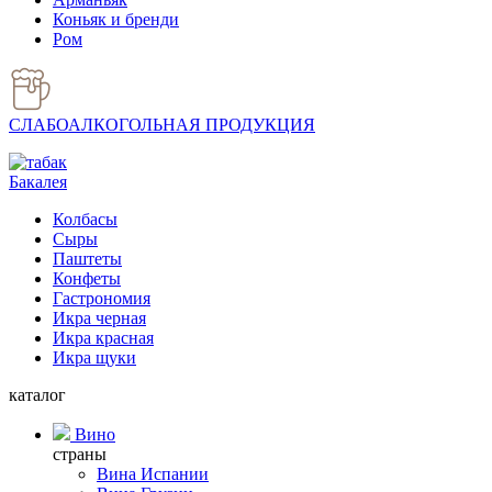
Коньяк и бренди
Ром
СЛАБОАЛКОГОЛЬНАЯ ПРОДУКЦИЯ
Бакалея
Колбасы
Сыры
Паштеты
Конфеты
Гастрономия
Икра черная
Икра красная
Икра щуки
каталог
Вино
страны
Вина Испании