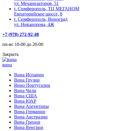
ул. Механизаторов, 51
г. Симферополь, ТЦ МЕГАНОМ
Евпаторийское шоссе, 8
г. Симферополь, Виноград
ул. Никанорова, 4Ж
+7 (978) 272-92-48
пн-вс 10-00 до 20-00
Закрыть
вина
Вина Испании
Вина Грузии
Вино Португалии
Вина Чили
Вина США
Вина ЮАР
Вина Аргентины
Вина Германии
Вина Австралии
Вина Греции
Вина Венгрии