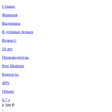
Страна:
Франция
Выдержка:
В дубовых бочках
Возраст:
10 лет
Производитель:
Pere Magloire
Крепость:
40%
Объем:
0.7 л
6 500 ₽
–