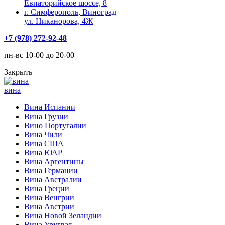
Евпаторийское шоссе, 8
г. Симферополь, Виноград
ул. Никанорова, 4Ж
+7 (978) 272-92-48
пн-вс 10-00 до 20-00
Закрыть
вина
Вина Испании
Вина Грузии
Вино Португалии
Вина Чили
Вина США
Вина ЮАР
Вина Аргентины
Вина Германии
Вина Австралии
Вина Греции
Вина Венгрии
Вина Австрии
Вина Новой Зеландии
Вина Уругвая