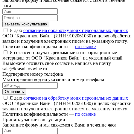
Заполните форму и наш сомелье свяжется с Вами в течение
часа
заказать консультацию
Я даю
согласие на обработку моих персональных данных
ООО "Красников Вайн" (ИНН 9102061030) в целях обработки
заявки и получения электронных писем на указанную почту.
Политика конфиденциальности —
по ссылке
Я согласен получать рекламные и информационные
материалы от ООО "Красников Вайн" на указанный email.
Вы можете отозвать своё согласие, написав на почту
sale@krasnikovwine.ru
Подтвердите номер телефона
Мы отправили код на указанный номер телефона
Отправить
Я даю
согласие на обработку моих персональных данных
ООО "Красников Вайн" (ИНН 9102061030) в целях обработки
заявки и получения электронных писем на указанную почту.
Политика конфиденциальности —
по ссылке
Принять участие в дегустации
Заполните форму и мы свяжемся с Вами в течение часа