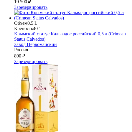
19 500 ₽
Зарезервировать
Объем
0.5 L
Крепость
40°
Крымский статус Кальвадос российский 0,5 л (Crimean
Status Calvados)
Завод Первомайский
Россия
890 ₽
Зарезервировать