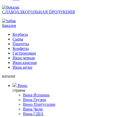
СЛАБОАЛКОГОЛЬНАЯ ПРОДУКЦИЯ
Бакалея
Колбасы
Сыры
Паштеты
Конфеты
Гастрономия
Икра черная
Икра красная
Икра щуки
каталог
Вино
страны
Вина Испании
Вина Грузии
Вино Португалии
Вина Чили
Вина США