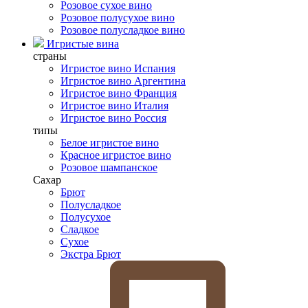
Розовое сухое вино
Розовое полусухое вино
Розовое полусладкое вино
Игристые вина
страны
Игристое вино Испания
Игристое вино Аргентина
Игристое вино Франция
Игристое вино Италия
Игристое вино Россия
типы
Белое игристое вино
Красное игристое вино
Розовое шампанское
Сахар
Брют
Полусладкое
Полусухое
Сладкое
Сухое
Экстра Брют