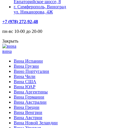
Евпаторийское шоссе, 8
г. Симферополь, Виноград
ул. Никанорова, 4Ж
+7 (978) 272-92-48
пн-вс 10-00 до 20-00
Закрыть
вина
Вина Испании
Вина Грузии
Вино Португалии
Вина Чили
Вина США
Вина ЮАР
Вина Аргентины
Вина Германии
Вина Австралии
Вина Греции
Вина Венгрии
Вина Австрии
Вина Новой Зеландии
Вина Уругвая