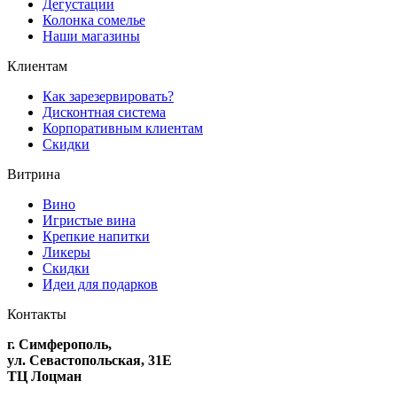
Дегустации
Колонка сомелье
Наши магазины
Клиентам
Как зарезервировать?
Дисконтная система
Корпоративным клиентам
Скидки
Витрина
Вино
Игристые вина
Крепкие напитки
Ликеры
Скидки
Идеи для подарков
Контакты
г. Симферополь,
ул. Севастопольская, 31Е
ТЦ Лоцман