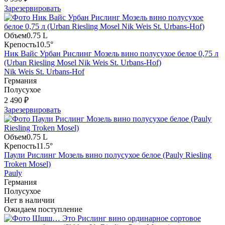
Зарезервировать
Объем
0.75 L
Крепость
10.5°
Ник Вайс Урбан Рислинг Мозель вино полусухое белое 0,75 л
(Urban Riesling Mosel Nik Weis St. Urbans-Hof)
Nik Weis St. Urbans-Hof
Германия
Полусухое
2 490 ₽
Зарезервировать
Объем
0.75 L
Крепость
11.5°
Паули Рислинг Мозель вино полусухое белое (Pauly Riesling
Troken Mosel)
Pauly
Германия
Полусухое
Нет в наличии
Ожидаем поступление