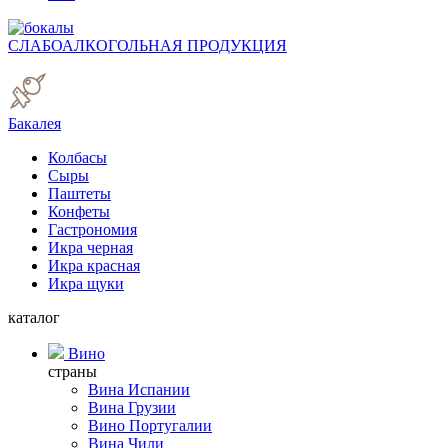
СЛАБОАЛКОГОЛЬНАЯ ПРОДУКЦИЯ
Бакалея
Колбасы
Сыры
Паштеты
Конфеты
Гастрономия
Икра черная
Икра красная
Икра щуки
каталог
Вино
страны
Вина Испании
Вина Грузии
Вино Португалии
Вина Чили