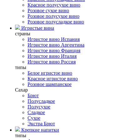
Красное полусухое вино
Розовое сухое вино
Розовое полусухое вино
Розовое полусладкое вино
Игристые вина
страны
Игристое вино Испания
Игристое вино Аргентина
Игристое вино Франция
Игристое вино Италия
Игристое вино Россия
типы
Белое игристое вино
Красное игристое вино
Розовое шампанское
Сахар
Брют
Полусладкое
Полусухое
Сладкое
Сухое
Экстра Брют
Крепкие напитки
типы