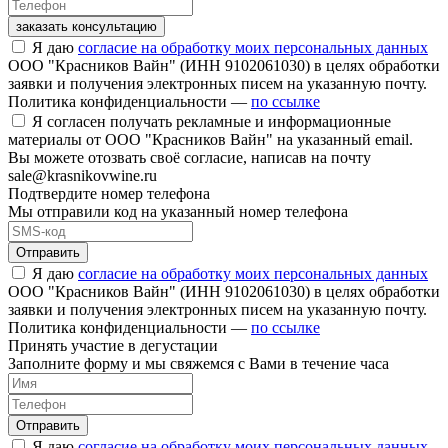
заказать консультацию
Я даю
согласие на обработку моих персональных данных
ООО "Красников Вайн" (ИНН 9102061030) в целях обработки
заявки и получения электронных писем на указанную почту.
Политика конфиденциальности —
по ссылке
Я согласен получать рекламные и информационные
материалы от ООО "Красников Вайн" на указанный email.
Вы можете отозвать своё согласие, написав на почту
sale@krasnikovwine.ru
Подтвердите номер телефона
Мы отправили код на указанный номер телефона
Отправить
Я даю
согласие на обработку моих персональных данных
ООО "Красников Вайн" (ИНН 9102061030) в целях обработки
заявки и получения электронных писем на указанную почту.
Политика конфиденциальности —
по ссылке
Принять участие в дегустации
Заполните форму и мы свяжемся с Вами в течение часа
Отправить
Я даю
согласие на обработку моих персональных данных