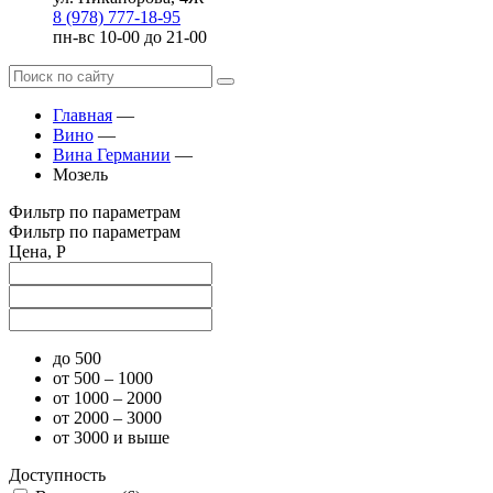
8 (978) 777-18-95
пн-вс 10-00 до 21-00
Главная
—
Вино
—
Вина Германии
—
Мозель
Фильтр по параметрам
Фильтр по параметрам
Цена, Р
до 500
от 500 – 1000
от 1000 – 2000
от 2000 – 3000
от 3000 и выше
Доступность