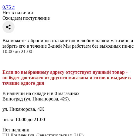
0.75 л
Нет в наличии
Ожидаем поступление
Вы можете забронировать напиток в любом нашем магазине и
забрать его в течение 3-дней Мы работаем без выходных пн-вс
10-00 до 21-00
Если по выбранному адресу отсутствует нужный товар -
он будет доставлен из другого магазина и готов к выдаче в
течение одного дня
В наличии на складе и в 0 магазинах
Виноград (ул. Никанорова, 4Ж),
ул. Никанорова, 4Ж
пн-вс 10-00 до 21-00
Нет наличии
ТЦ Лоцман (ул. Севастопольская, 31Е),