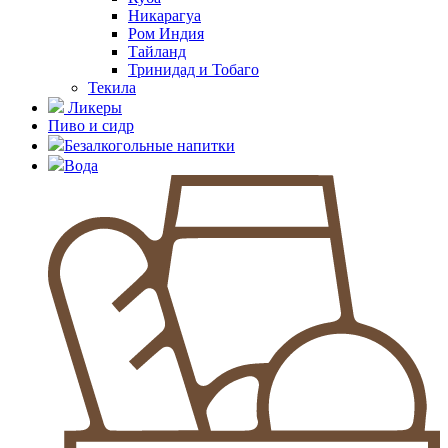
Никарагуа
Ром Индия
Тайланд
Тринидад и Тобаго
Текила
Ликеры
Пиво и сидр
Безалкогольные напитки
Вода