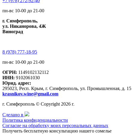
+7 (978) 272-92-40
пн-вс 10-00 до 21-00
г. Симферополь,
ул. Никанорова, 4Ж
Виноград
8 (978) 777-18-95
пн-вс 10-00 до 21-00
ОГРН:
1149102132112
ИНН:
9102061030
Юрид. адрес:
295023, Респ. Крым, г. Симферополь, ул. Промышленная, д. 15
krasnikov.wine@gmail.com
г. Симферополь © Copyright 2026 г.
Сделано в
Политика конфиденциальности
Согласие на обработку моих персональных данных
Получить бесплатную консультацию нашего сомелье