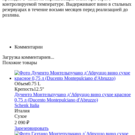
контролируемой температуре. Выдерживают вино в стальных
резервуарах в течение восьми месяцев перед реализацией до
розлива.
Комментарии
Загрузка комментариев...
Похожие товары
Объем
0.75 L
Крепость
12.5°
Дученто Монтельпучано д’Абруццо вино сухое красное
0,75 л (Ducento Montepulciano d'Abruzzo)
Schenk Italia
Италия
Сухое
2 090 ₽
Зарезервировать