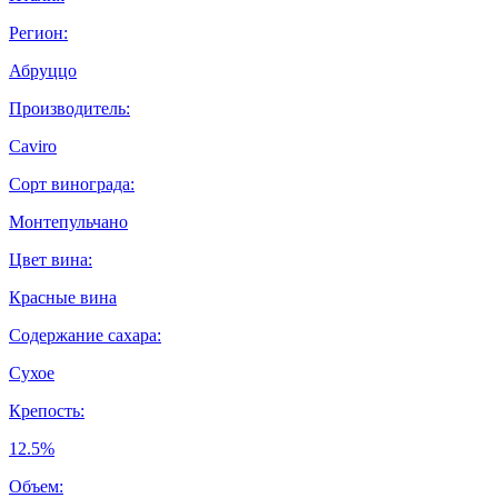
Регион:
Абруццо
Производитель:
Caviro
Сорт винограда:
Монтепульчано
Цвет вина:
Красные вина
Содержание сахара:
Сухое
Крепость:
12.5%
Объем: