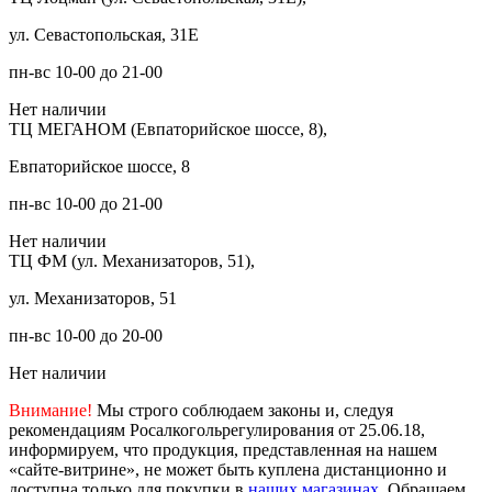
ул. Севастопольская, 31Е
пн-вс 10-00 до 21-00
Нет наличии
ТЦ МЕГАНОМ (Евпаторийское шоссе, 8),
Евпаторийское шоссе, 8
пн-вс 10-00 до 21-00
Нет наличии
ТЦ ФМ (ул. Механизаторов, 51),
ул. Механизаторов, 51
пн-вс 10-00 до 20-00
Нет наличии
Внимание!
Мы строго соблюдаем законы и, следуя
рекомендациям Росалкогольрегулирования от 25.06.18,
информируем, что продукция, представленная на нашем
«сайте-витрине», не может быть куплена дистанционно и
доступна только для покупки в
наших магазинах
. Обращаем