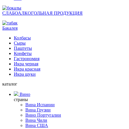
СЛАБОАЛКОГОЛЬНАЯ ПРОДУКЦИЯ
Бакалея
Колбасы
Сыры
Паштеты
Конфеты
Гастрономия
Икра черная
Икра красная
Икра щуки
каталог
Вино
страны
Вина Испании
Вина Грузии
Вино Португалии
Вина Чили
Вина США