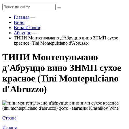
Главная
—
Вино
—
Вина Италии
—
Абруццо
—
ТИНИ Монтепульчано д'Абруццо вино ЗНМП сухое
красное (Tini Montepulciano d'Abruzzo)
ТИНИ Монтепульчано
д'Абруццо вино ЗНМП сухое
красное (Tini Montepulciano
d'Abruzzo)
Страна:
Италия