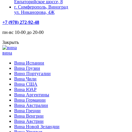
Евпаторийское шоссе, 8
г. Симферополь, Виноград
ул. Никанорова, 4Ж
+7 (978) 272-92-48
пн-вс 10-00 до 20-00
Закрыть
вина
Вина Испании
Вина Грузии
Вино Португалии
Вина Чили
Вина США
Вина ЮАР
Вина Аргентины
Вина Германии
Вина Австралии
Вина Греции
Вина Венгрии
Вина Австрии
Вина Новой Зеландии
Вина Уругвая