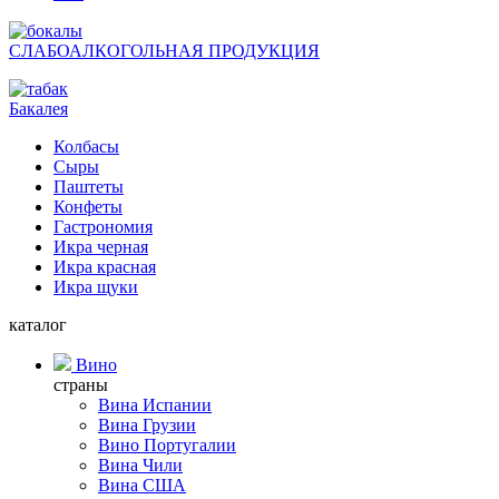
СЛАБОАЛКОГОЛЬНАЯ ПРОДУКЦИЯ
Бакалея
Колбасы
Сыры
Паштеты
Конфеты
Гастрономия
Икра черная
Икра красная
Икра щуки
каталог
Вино
страны
Вина Испании
Вина Грузии
Вино Португалии
Вина Чили
Вина США