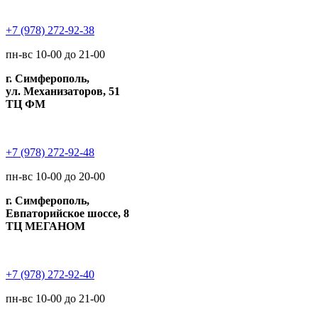
+7 (978) 272-92-38
пн-вс 10-00 до 21-00
г. Симферополь,
ул. Механизаторов, 51
ТЦ ФМ
+7 (978) 272-92-48
пн-вс 10-00 до 20-00
г. Симферополь,
Евпаторийское шоссе, 8
ТЦ МЕГАНОМ
+7 (978) 272-92-40
пн-вс 10-00 до 21-00