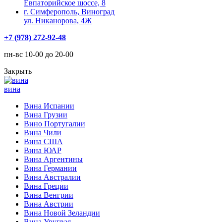
Евпаторийское шоссе, 8
г. Симферополь, Виноград
ул. Никанорова, 4Ж
+7 (978) 272-92-48
пн-вс 10-00 до 20-00
Закрыть
вина
Вина Испании
Вина Грузии
Вино Португалии
Вина Чили
Вина США
Вина ЮАР
Вина Аргентины
Вина Германии
Вина Австралии
Вина Греции
Вина Венгрии
Вина Австрии
Вина Новой Зеландии
Вина Уругвая