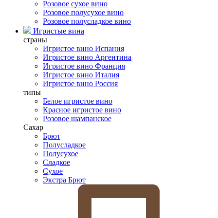
Розовое сухое вино
Розовое полусухое вино
Розовое полусладкое вино
Игристые вина
страны
Игристое вино Испания
Игристое вино Аргентина
Игристое вино Франция
Игристое вино Италия
Игристое вино Россия
типы
Белое игристое вино
Красное игристое вино
Розовое шампанское
Сахар
Брют
Полусладкое
Полусухое
Сладкое
Сухое
Экстра Брют