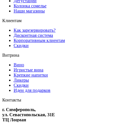
Дегустации
Колонка сомелье
Наши магазины
Клиентам
Как зарезервировать?
Дисконтная система
Корпоративным клиентам
Скидки
Витрина
Вино
Игристые вина
Крепкие напитки
Ликеры
Скидки
Идеи для подарков
Контакты
г. Симферополь,
ул. Севастопольская, 31Е
ТЦ Лоцман