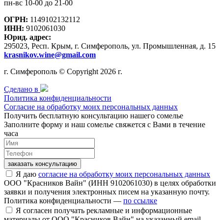
пн-вс 10-00 до 21-00
ОГРН:
1149102132112
ИНН:
9102061030
Юрид. адрес:
295023, Респ. Крым, г. Симферополь, ул. Промышленная, д. 15
krasnikov.wine@gmail.com
г. Симферополь © Copyright 2026 г.
Сделано в
Политика конфиденциальности
Согласие на обработку моих персональных данных
Получить бесплатную консультацию нашего сомелье
Заполните форму и наш сомелье свяжется с Вами в течение
часа
заказать консультацию
Я даю
согласие на обработку моих персональных данных
ООО "Красников Вайн" (ИНН 9102061030) в целях обработки
заявки и получения электронных писем на указанную почту.
Политика конфиденциальности —
по ссылке
Я согласен получать рекламные и информационные
материалы от ООО "Красников Вайн" на указанный email.