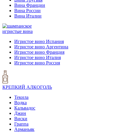
Вина Франции
Вина России
Вина Италии
игристые вина
Игристое вино Испания
Игристое вино Аргентина
Игристое вино Франция
Игристое вино Италия
Игристое вино Россия
КРЕПКИЙ АЛКОГОЛЬ
Текила
Водка
Кальвадос
Джин
Виски
Граппа
Арманьяк