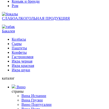
Коньяк и бренди
Ром
СЛАБОАЛКОГОЛЬНАЯ ПРОДУКЦИЯ
Бакалея
Колбасы
Сыры
Паштеты
Конфеты
Гастрономия
Икра черная
Икра красная
Икра щуки
каталог
Вино
страны
Вина Испании
Вина Грузии
Вино Португалии
Вина Чили