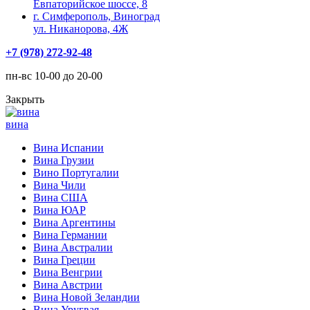
Евпаторийское шоссе, 8
г. Симферополь, Виноград
ул. Никанорова, 4Ж
+7 (978) 272-92-48
пн-вс 10-00 до 20-00
Закрыть
вина
Вина Испании
Вина Грузии
Вино Португалии
Вина Чили
Вина США
Вина ЮАР
Вина Аргентины
Вина Германии
Вина Австралии
Вина Греции
Вина Венгрии
Вина Австрии
Вина Новой Зеландии
Вина Уругвая