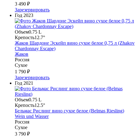
3 490 ₽
Зарезервировать
Год
2023
Объем
0.75 L
Крепость
12.7°
Жаков Шардоне Эскейп вино сухое белое 0,75 л (Zhakov
Chardonnay Escape)
Жаков
Россия
Сухое
1 790 ₽
Зарезервировать
Год
2021
Объем
0.75 L
Крепость
12.5°
Бельмас Рислинг вино сухое белое (Belmas Riesling)
Wein und Wasser
Россия
Сухое
3 790 ₽