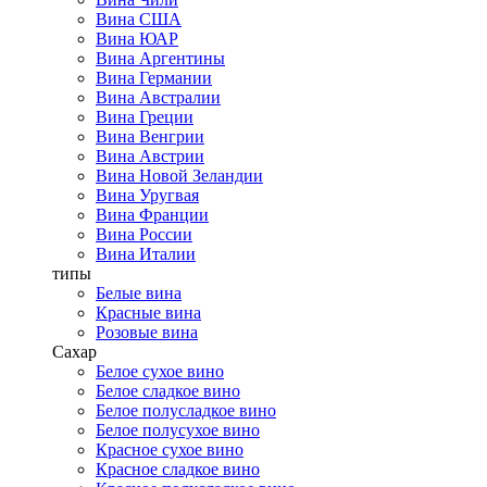
Вина США
Вина ЮАР
Вина Аргентины
Вина Германии
Вина Австралии
Вина Греции
Вина Венгрии
Вина Австрии
Вина Новой Зеландии
Вина Уругвая
Вина Франции
Вина России
Вина Италии
типы
Белые вина
Красные вина
Розовые вина
Сахар
Белое сухое вино
Белое сладкое вино
Белое полусладкое вино
Белое полусухое вино
Красное сухое вино
Красное сладкое вино