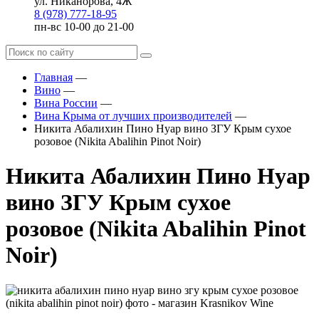
ул. Никанорова, 4Ж
8 (978) 777-18-95
пн-вс 10-00 до 21-00
Главная
—
Вино
—
Вина России
—
Вина Крыма от лучших производителей
—
Никита Абалихин Пино Нуар вино ЗГУ Крым сухое
розовое (Nikita Abalihin Pinot Noir)
Никита Абалихин Пино Нуар
вино ЗГУ Крым сухое
розовое (Nikita Abalihin Pinot
Noir)