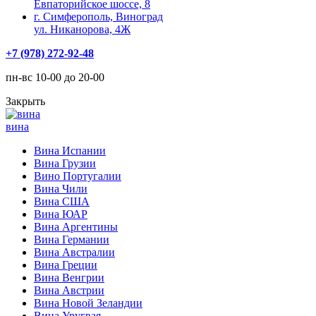
Евпаторийское шоссе, 8
г. Симферополь, Виноград
ул. Никанорова, 4Ж
+7 (978) 272-92-48
пн-вс 10-00 до 20-00
Закрыть
вина
Вина Испании
Вина Грузии
Вино Португалии
Вина Чили
Вина США
Вина ЮАР
Вина Аргентины
Вина Германии
Вина Австралии
Вина Греции
Вина Венгрии
Вина Австрии
Вина Новой Зеландии
Вина Уругвая