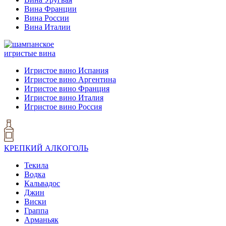
Вина Франции
Вина России
Вина Италии
игристые вина
Игристое вино Испания
Игристое вино Аргентина
Игристое вино Франция
Игристое вино Италия
Игристое вино Россия
КРЕПКИЙ АЛКОГОЛЬ
Текила
Водка
Кальвадос
Джин
Виски
Граппа
Арманьяк