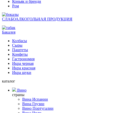
Коньяк и бренди
Ром
СЛАБОАЛКОГОЛЬНАЯ ПРОДУКЦИЯ
Бакалея
Колбасы
Сыры
Паштеты
Конфеты
Гастрономия
Икра черная
Икра красная
Икра щуки
каталог
Вино
страны
Вина Испании
Вина Грузии
Вино Португалии
Вина Чили