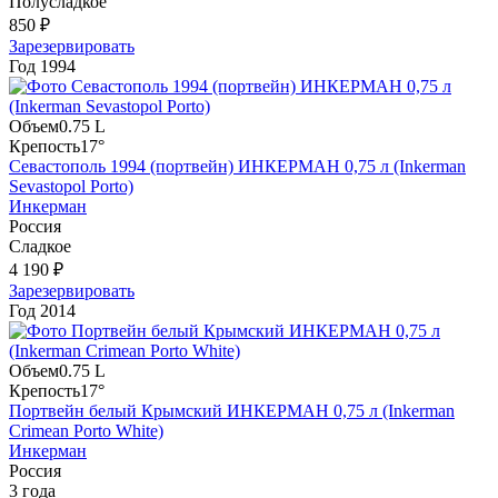
Полусладкое
850 ₽
Зарезервировать
Год
1994
Объем
0.75 L
Крепость
17°
Севастополь 1994 (портвейн) ИНКЕРМАН 0,75 л (Inkerman
Sevastopol Porto)
Инкерман
Россия
Сладкое
4 190 ₽
Зарезервировать
Год
2014
Объем
0.75 L
Крепость
17°
Портвейн белый Крымский ИНКЕРМАН 0,75 л (Inkerman
Crimean Porto White)
Инкерман
Россия
3 года