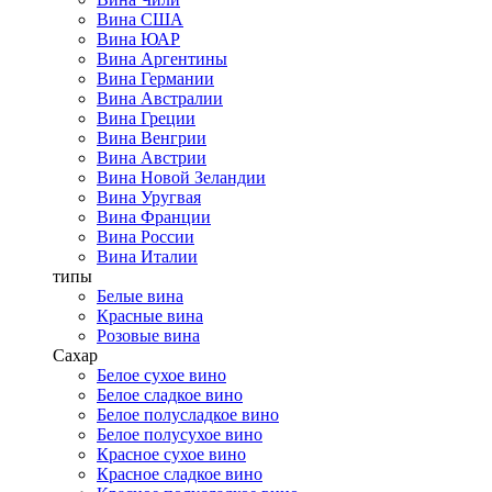
Вина США
Вина ЮАР
Вина Аргентины
Вина Германии
Вина Австралии
Вина Греции
Вина Венгрии
Вина Австрии
Вина Новой Зеландии
Вина Уругвая
Вина Франции
Вина России
Вина Италии
типы
Белые вина
Красные вина
Розовые вина
Сахар
Белое сухое вино
Белое сладкое вино
Белое полусладкое вино
Белое полусухое вино
Красное сухое вино
Красное сладкое вино