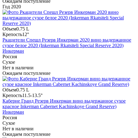
Ожидаем поступление
Год
2020
Объем
0.75 L
Крепость
12°
Ркацители Спешл Резерв Инкерман 2020 вино выдержанное
сухое белое 2020 (Inkerman Rkatsiteli Special Reserve 2020)
Инкерман
Россия
Сухое
Нет в наличии
Ожидаем поступление
Объем
0.75 L
Крепость
11.5-13.5°
Каберне Гранд Резерв Инкерман вино выдержанное сухое
красное Inkerman Cabernet Kachinskoye Grand Reserve)
Инкерман
Россия
Сухое
Нет в наличии
Ожидаем поступление