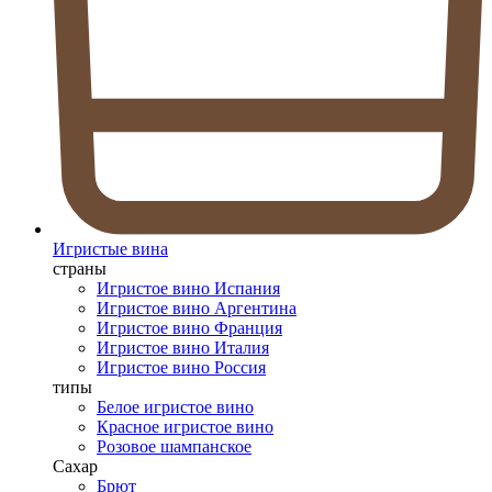
Игристые вина
страны
Игристое вино Испания
Игристое вино Аргентина
Игристое вино Франция
Игристое вино Италия
Игристое вино Россия
типы
Белое игристое вино
Красное игристое вино
Розовое шампанское
Сахар
Брют