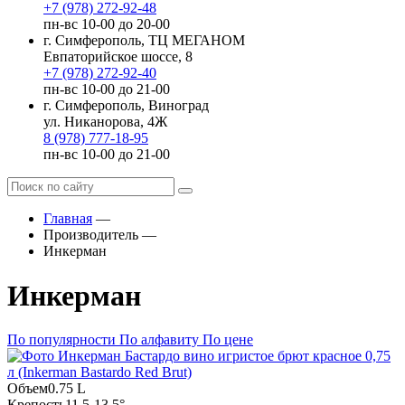
+7 (978) 272-92-48
пн-вс 10-00 до 20-00
г. Симферополь, ТЦ МЕГАНОМ
Евпаторийское шоссе, 8
+7 (978) 272-92-40
пн-вс 10-00 до 21-00
г. Симферополь, Виноград
ул. Никанорова, 4Ж
8 (978) 777-18-95
пн-вс 10-00 до 21-00
Главная
—
Производитель
—
Инкерман
Инкерман
По популярности
По алфавиту
По цене
Объем
0.75 L
Крепость
11.5-13.5°